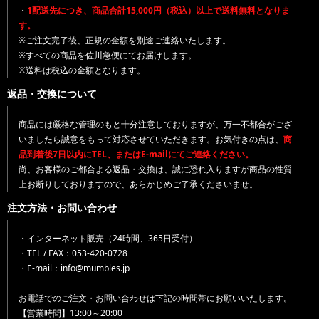
・
1配送先につき、商品合計15,000円（税込）以上で送料無料となりま
す。
※ご注文完了後、正規の金額を別途ご連絡いたします。
※すべての商品を佐川急便にてお届けします。
※送料は税込の金額となります。
返品・交換について
商品には厳格な管理のもと十分注意しておりますが、万一不都合がござ
いましたら誠意をもって対応させていただきます。お気付きの点は、
商
品到着後7日以内にTEL、またはE-mailにてご連絡ください。
尚、お客様のご都合よる返品・交換は、誠に恐れ入りますが商品の性質
上お断りしておりますので、あらかじめご了承くださいませ。
注文方法・お問い合わせ
・インターネット販売（24時間、365日受付）
・TEL / FAX：053-420-0728
・E-mail：info@mumbles.jp
お電話でのご注文・お問い合わせは下記の時間帯にお願いいたします。
【営業時間】13:00～20:00