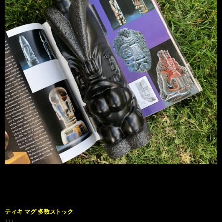
ティキ マグ 多数ストック
↓↓↓