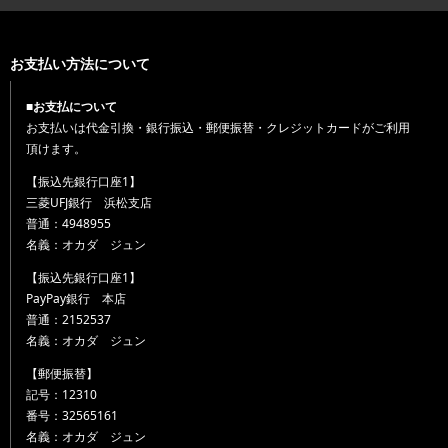
お支払い方法について
■お支払について
お支払いは代金引換・銀行振込・郵便振替・クレジットカードがご利用
頂けます。
【振込先銀行口座1】
三菱UFJ銀行 浜松支店
普通：4948955
名義：オカダ ジュン
【振込先銀行口座1】
PayPay銀行 本店
普通：2152537
名義：オカダ ジュン
【郵便振替】
記号：12310
番号：32565161
名義：オカダ ジュン