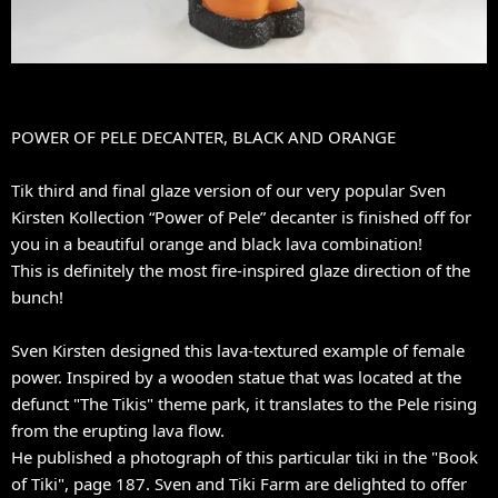
POWER OF PELE DECANTER, BLACK AND ORANGE
Tik third and final glaze version of our very popular Sven
Kirsten Kollection “Power of Pele” decanter is finished off for
you in a beautiful orange and black lava combination!
This is definitely the most fire-inspired glaze direction of the
bunch!
Sven Kirsten designed this lava-textured example of female
power. Inspired by a wooden statue that was located at the
defunct "The Tikis" theme park, it translates to the Pele rising
from the erupting lava flow.
He published a photograph of this particular tiki in the "Book
of Tiki", page 187. Sven and Tiki Farm are delighted to offer