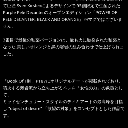
て巨匠 Sven Kirstenによるデザインで 95個限定で生産された
Purple Pele Decanterのオープンエディション「POWER OF
PELE DECANTER, BLACK AND ORANGE」 ※マグではございま
せん。
3番目で最後の釉薬バージョンは、最も火に触発された釉薬と
なった,美しいオレンジと黒の溶岩の組み合わせで仕上げられま
した。
「Book Of Tiki」P187にオリジナルアートが掲載されており、
噴火する溶岩流から立ち上がるペレを「女性の力」の象徴とし
て、
ミッドセンチュリー・スタイルのティキアートの最高峰を目指
し "object of desire" 「欲望の対象」をコンセプトとした作品で
す。