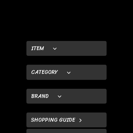
ITEM
CATEGORY
BRAND
SHOPPING GUIDE