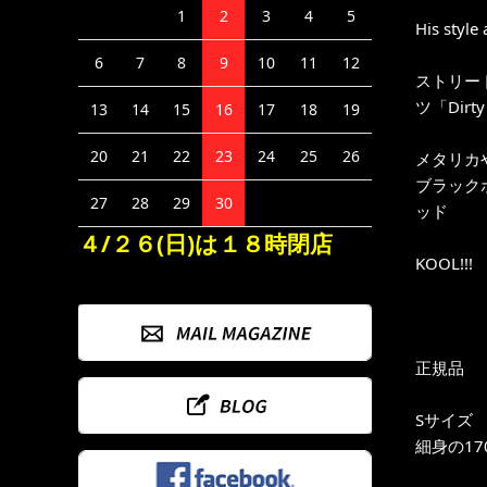
1
2
3
4
5
His style
6
7
8
9
10
11
12
ストリー
ツ「Dirty
13
14
15
16
17
18
19
20
21
22
23
24
25
26
メタリカ
ブラック
27
28
29
30
ッド
４/２６(日)は１８時閉店
KOOL!!!
正規品
Sサイズ
細身の17