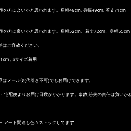
前後の方によいかと思われます。肩幅48cm, 身幅49cm, 着丈71cm
前後の方に良いかと思われます。肩幅52cm、着丈72cm、身幅55cm
差はご容赦ください。
1cm , Sサイズ着用
品はメール便(代引き不可)でもお届けできます。
ク・宅配便よりお届け日数がかかります。事故,紛失の責任は負いかね
ー アート関連も色々ストックしてます