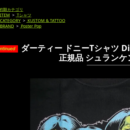
初期カテゴリ
ITEM
>
Tシャツ
CATEGORY
>
KUSTOM & TATTOO
BRAND
>
Poster Pop
ダーティー ドニーTシャツ Dirty
正規品 シュランケ