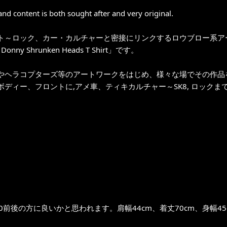
 and content is both sought after and very original.
ト～ロック、カー・カルチャーと密接にリンクするロウブロー系アーティ
 Donny Shrunken Heads T Shirt」です。
やヘラコプターズ等のアートワークをはじめ、様々な場でその作品を目に
ボディー、フロントに,アメ車、ティキカルチャー～SK8, ロック
0前後の方に良いかと思われます。肩幅44cm、着丈70cm、身幅45