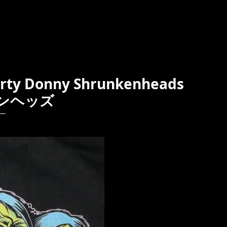
 Donny Shrunkenheads
ンヘッズ