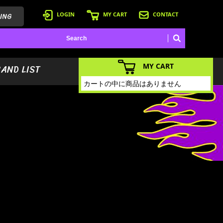
ING
LOGIN
MY CART
CONTACT
MY CART
BAND LIST
カートの中に商品はありません