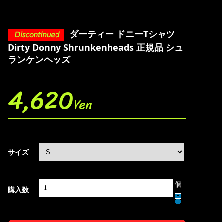
ダーティー ドニーTシャツ
Dirty Donny Shrunkenheads 正規品 シュ
ランケンヘッズ
4,620
Yen
サイズ
個
購入数