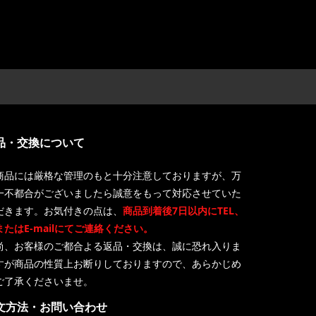
品・交換について
商品には厳格な管理のもと十分注意しておりますが、万
一不都合がございましたら誠意をもって対応させていた
だきます。お気付きの点は、
商品到着後7日以内にTEL、
またはE-mailにてご連絡ください。
尚、お客様のご都合よる返品・交換は、誠に恐れ入りま
すが商品の性質上お断りしておりますので、あらかじめ
ご了承くださいませ。
文方法・お問い合わせ