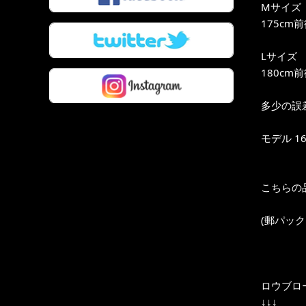
Mサイズ
175cm
Lサイズ
180cm
多少の誤
モデル 16
こちらの
(郵パッ
ロウブロ
↓↓↓