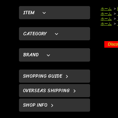
ホーム
>
ITEM
ホーム
>
ホーム
>
ホーム
>
CATEGORY
BRAND
SHOPPING GUIDE
OVERSEAS SHIPPING
SHOP INFO