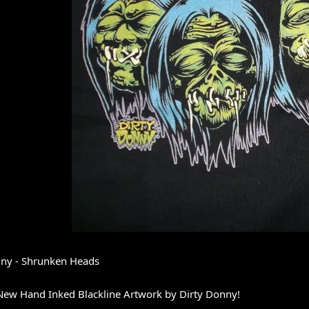
nny - Shrunken Heads
New Hand Inked Blackline Artwork by Dirty Donny!