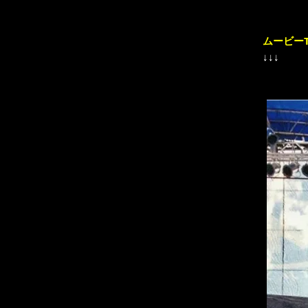
ムービーT
↓↓↓