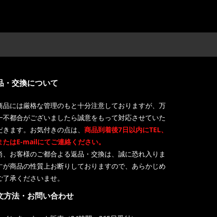
品・交換について
商品には厳格な管理のもと十分注意しておりますが、万
一不都合がございましたら誠意をもって対応させていた
だきます。お気付きの点は、
商品到着後7日以内にTEL、
またはE-mailにてご連絡ください。
尚、お客様のご都合よる返品・交換は、誠に恐れ入りま
すが商品の性質上お断りしておりますので、あらかじめ
ご了承くださいませ。
文方法・お問い合わせ