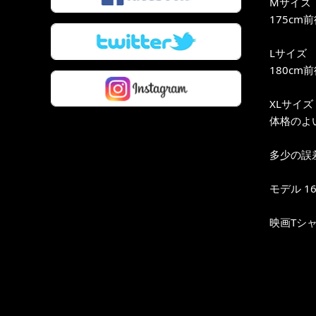
Mサイズ
175cm
Lサイズ
180cm
XLサイズ
体格のよい
多少の誤
モデル 16
映画Tシ