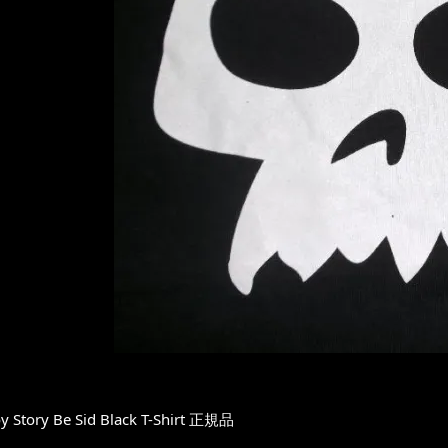
y Story Be Sid Black T-Shirt 正規品