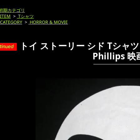
初期カテゴリ
ITEM
>
Tシャツ
CATEGORY
>
HORROR & MOVIE
トイ ストーリー シド Tシャツ Toy
Phillips 映