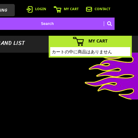
ING
LOGIN
MY CART
CONTACT
MY CART
BAND LIST
カートの中に商品はありません