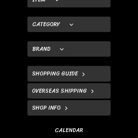
CATEGORY
BRAND
SHOPPING GUIDE
OVERSEAS SHIPPING
SHOP INFO
CALENDAR