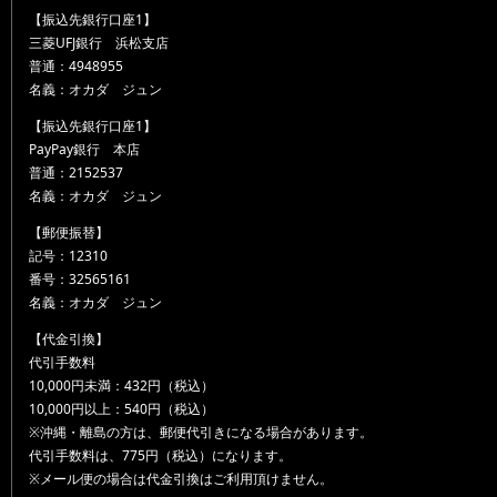
【振込先銀行口座1】
三菱UFJ銀行 浜松支店
普通：4948955
名義：オカダ ジュン
【振込先銀行口座1】
PayPay銀行 本店
普通：2152537
名義：オカダ ジュン
【郵便振替】
記号：12310
番号：32565161
名義：オカダ ジュン
【代金引換】
代引手数料
10,000円未満：432円（税込）
10,000円以上：540円（税込）
※沖縄・離島の方は、郵便代引きになる場合があります。
代引手数料は、775円（税込）になります。
※メール便の場合は代金引換はご利用頂けません。