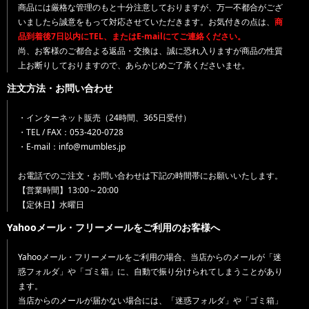
商品には厳格な管理のもと十分注意しておりますが、万一不都合がござ
いましたら誠意をもって対応させていただきます。お気付きの点は、
商
品到着後7日以内にTEL、またはE-mailにてご連絡ください。
尚、お客様のご都合よる返品・交換は、誠に恐れ入りますが商品の性質
上お断りしておりますので、あらかじめご了承くださいませ。
注文方法・お問い合わせ
・インターネット販売（24時間、365日受付）
・TEL / FAX：053-420-0728
・E-mail：info@mumbles.jp
お電話でのご注文・お問い合わせは下記の時間帯にお願いいたします。
【営業時間】13:00～20:00
【定休日】水曜日
Yahooメール・フリーメールをご利用のお客様へ
Yahooメール・フリーメールをご利用の場合、当店からのメールが「迷
惑フォルダ」や「ゴミ箱」に、自動で振り分けられてしまうことがあり
ます。
当店からのメールが届かない場合には、「迷惑フォルダ」や「ゴミ箱」