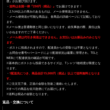
便』がお選び頂けます。
・
送料は全国一律『250円（税込）』
でお届けできます！
・2.1cm以上の厚みのあるものは、メール便発送はできません。
・メール便発送が可能な商品は、各商品の詳細ページにて記載しており
ます。
※メール便は普通郵便と同じ扱いになります。紛失事故の際、責任は負
いかねますのでご了承ください。
・
メール便は代引き発送はできません。お支払いはお振込みのみとなり
ます。
・ポストに投函されますので、配達員からの受取りは不要となります。
・お問合せ番号+バーコードにより配達状況は厳重に管理され、TELと
WEBにて配達状況の確認が可能です。
※基本的にポストから投函できるサイズは、Tシャツ1枚程度が限度とな
ります。
・
1配送先につき、商品合計15,000円（税込）以上で送料無料となりま
す。
※ご注文完了後、正規の金額を別途ご連絡いたします。
※すべての商品を佐川急便にてお届けします。
※送料は税込の金額となります。
返品・交換について