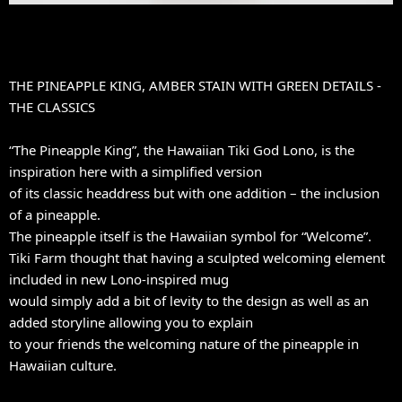
THE PINEAPPLE KING, AMBER STAIN WITH GREEN DETAILS -
THE CLASSICS
“The Pineapple King”, the Hawaiian Tiki God Lono, is the
inspiration here with a simplified version
of its classic headdress but with one addition – the inclusion
of a pineapple.
The pineapple itself is the Hawaiian symbol for “Welcome”.
Tiki Farm thought that having a sculpted welcoming element
included in new Lono-inspired mug
would simply add a bit of levity to the design as well as an
added storyline allowing you to explain
to your friends the welcoming nature of the pineapple in
Hawaiian culture.