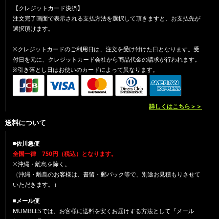
【クレジットカード決済】
注文完了画面で表示される支払方法を選択して頂きますと、お支払先が
選択頂けます。
※クレジットカードのご利用日は、注文を受け付けた日となります。受
付日を元に、クレジットカード会社から商品代金の請求が行われます。
※引き落とし日はお使いのカードによって異なります。
詳しくはこちら＞＞
送料について
■佐川急便
全国一律 750円（税込）となります。
※沖縄・離島を除く。
（沖縄・離島のお客様は、書留・郵パック等で、別途お見積もりさせて
いただきます。）
■メール便
MUMBLESでは、お客様に送料を安くお届けする方法として『メール