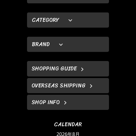
CATEGORY
BRAND
SHOPPING GUIDE
OVERSEAS SHIPPING
SHOP INFO
CALENDAR
2026年8月