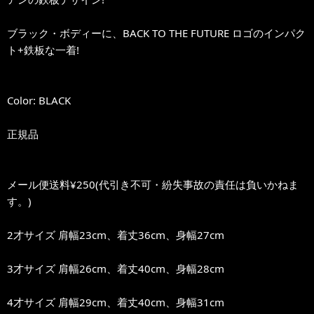
ブラック・ボディーに、BACK TO THE FUTURE ロゴのインパク
ト+鉄板な一着!
Color: BLACK
正規品
メール便送料¥250(代引き不可・紛失事故の責任は負いかねま
す。)
2才サイズ 肩幅23cm、着丈36cm、身幅27cm
3才サイズ 肩幅26cm、着丈40cm、身幅28cm
4才サイズ 肩幅29cm、着丈40cm、身幅31cm