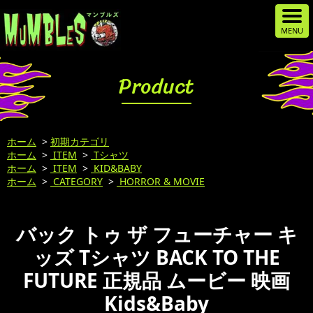
Product
ホーム
>
初期カテゴリ
ホーム
>
ITEM
>
Tシャツ
ホーム
>
ITEM
>
KID&BABY
ホーム
>
CATEGORY
>
HORROR & MOVIE
バック トゥ ザ フューチャー キ
ッズ Tシャツ BACK TO THE
FUTURE 正規品 ムービー 映画
Kids&Baby