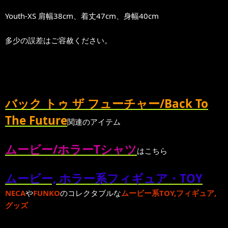
Youth-XS 肩幅38cm、着丈47cm、身幅40cm
多少の誤差はご容赦ください。
バック トゥ ザ フューチャー/Back To
The Future
関連のアイテム
ムービー/ホラーTシャツ
はこちら
ムービー, ホラー系フィギュア・TOY
NECA
や
FUNKO
のコレクタブルな
ムービー系TOY,フィギュア,
グッズ