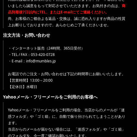
いましたら誠意をもって対応させていただきます。お気付きの点は、
商
品到着後7日以内にTEL、またはE-mailにてご連絡ください。
尚、お客様のご都合よる返品・交換は、誠に恐れ入りますが商品の性質
上お断りしておりますので、あらかじめご了承くださいませ。
注文方法・お問い合わせ
・インターネット販売（24時間、365日受付）
・TEL / FAX：053-420-0728
・E-mail：info@mumbles.jp
お電話でのご注文・お問い合わせは下記の時間帯にお願いいたします。
【営業時間】13:00～20:00
【定休日】水曜日
Yahooメール・フリーメールをご利用のお客様へ
Yahooメール・フリーメールをご利用の場合、当店からのメールが「迷
惑フォルダ」や「ゴミ箱」に、自動で振り分けられてしまうことがあり
ます。
当店からのメールが届かない場合には、「迷惑フォルダ」や「ゴミ箱」
のフォルダを、今一度ご確認お願いいたします。