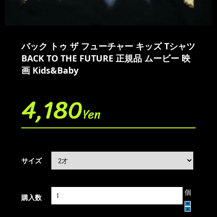
バック トゥ ザ フューチャー キッズ Tシャツ
BACK TO THE FUTURE 正規品 ムービー 映
画 Kids&Baby
4,180
Yen
サイズ
個
購入数