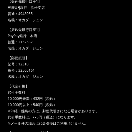
【振込先銀行口座1】
三菱UFJ銀行 浜松支店
普通：4948955
名義：オカダ ジュン
【振込先銀行口座1】
PayPay銀行 本店
普通：2152537
名義：オカダ ジュン
【郵便振替】
記号：12310
番号：32565161
名義：オカダ ジュン
【代金引換】
代引手数料
10,000円未満：432円（税込）
10,000円以上：540円（税込）
※沖縄・離島の方は、郵便代引きになる場合があります。
代引手数料は、775円（税込）になります。
※メール便の場合は代金引換はご利用頂けません。