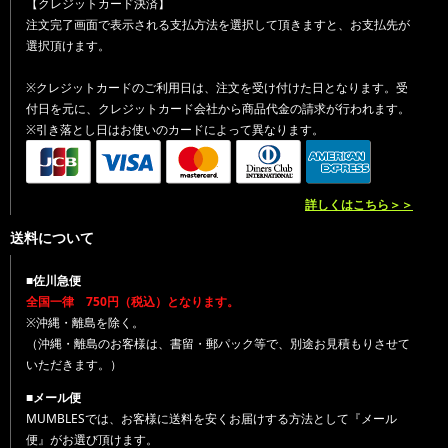
【クレジットカード決済】
注文完了画面で表示される支払方法を選択して頂きますと、お支払先が
選択頂けます。
※クレジットカードのご利用日は、注文を受け付けた日となります。受
付日を元に、クレジットカード会社から商品代金の請求が行われます。
※引き落とし日はお使いのカードによって異なります。
詳しくはこちら＞＞
送料について
■佐川急便
全国一律 750円（税込）となります。
※沖縄・離島を除く。
（沖縄・離島のお客様は、書留・郵パック等で、別途お見積もりさせて
いただきます。）
■メール便
MUMBLESでは、お客様に送料を安くお届けする方法として『メール
便』がお選び頂けます。