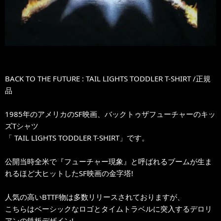
BACK TO THE FUTURE : TAIL LIGHTS TODDLER T-SHIRT /正規
品
1985年のアメリカのSF映画、バックトゥザフューチャーのキッ
ズTシャツ
「 TAIL LIGHTS TODDLER T-SHIRT」です。
公開当時全米で『フューチャー現象』と呼ばれるブームが生ま
れるほど大ヒットしたSF映画の金字塔!
人気の高いBTTF物は多数リリースされておりますが、
こちらはベーシックなロゴとタイムトラベルに突入するデロリ
アンの鉄板デザイン!