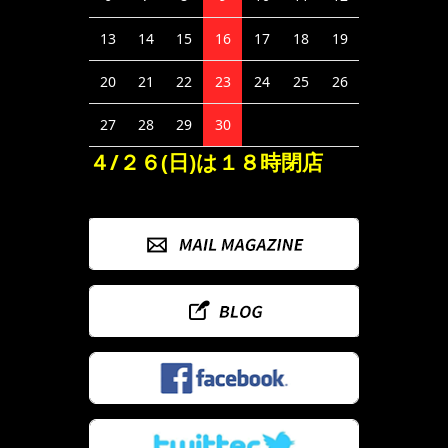
13
14
15
16
17
18
19
20
21
22
23
24
25
26
27
28
29
30
４/２６(日)は１８時閉店