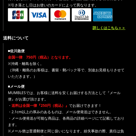
※引き落とし日はお使いのカードによって異なります。
詳しくはこちら＞＞
送料について
■佐川急便
全国一律 750円（税込）となります。
※沖縄・離島を除く。
（沖縄・離島のお客様は、書留・郵パック等で、別途お見積もりさせて
いただきます。）
■メール便
MUMBLESでは、お客様に送料を安くお届けする方法として『メール
便』がお選び頂けます。
・
送料は全国一律『250円（税込）』
でお届けできます！
・2.1cm以上の厚みのあるものは、メール便発送はできません。
・メール便発送が可能な商品は、各商品の詳細ページにて記載しており
ます。
※メール便は普通郵便と同じ扱いになります。紛失事故の際、責任は負