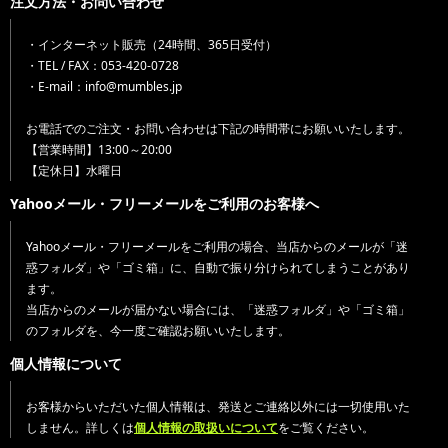
注文方法・お問い合わせ
・インターネット販売（24時間、365日受付）
・TEL / FAX：053-420-0728
・E-mail：info@mumbles.jp
お電話でのご注文・お問い合わせは下記の時間帯にお願いいたします。
【営業時間】13:00～20:00
【定休日】水曜日
Yahooメール・フリーメールをご利用のお客様へ
Yahooメール・フリーメールをご利用の場合、当店からのメールが「迷
惑フォルダ」や「ゴミ箱」に、自動で振り分けられてしまうことがあり
ます。
当店からのメールが届かない場合には、「迷惑フォルダ」や「ゴミ箱」
のフォルダを、今一度ご確認お願いいたします。
個人情報について
お客様からいただいた個人情報は、発送とご連絡以外には一切使用いた
しません。詳しくは
個人情報の取扱いについて
をご覧ください。