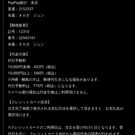
PayPay銀行 本店
普通：2152537
名義：オカダ ジュン
【郵便振替】
記号：12310
番号：32565161
名義：オカダ ジュン
【代金引換】
代引手数料
10,000円未満：432円（税込）
10,000円以上：540円（税込）
※沖縄・離島の方は、郵便代引きになる場合があります。
代引手数料は、775円（税込）になります。
※メール便の場合は代金引換はご利用頂けません。
【クレジットカード決済】
注文完了画面で表示される支払方法を選択して頂きますと、お支払先が
選択頂けます。
※クレジットカードのご利用日は、注文を受け付けた日となります。受
付日を元に、クレジットカード会社から商品代金の請求が行われます。