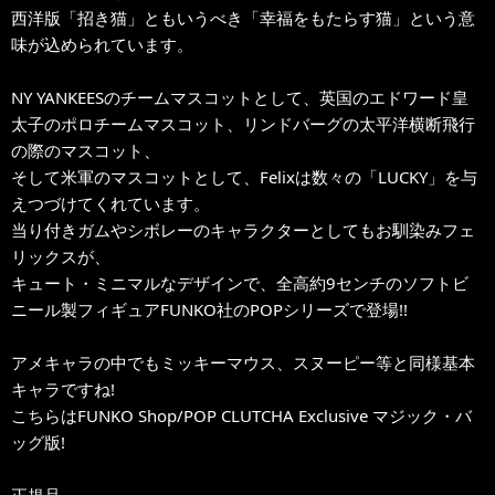
西洋版「招き猫」ともいうべき「幸福をもたらす猫」という意
味が込められています。
NY YANKEESのチームマスコットとして、英国のエドワード皇
太子のポロチームマスコット、リンドバーグの太平洋横断飛行
の際のマスコット、
そして米軍のマスコットとして、Felixは数々の「LUCKY」を与
えつづけてくれています。
当り付きガムやシボレーのキャラクターとしてもお馴染みフェ
リックスが、
キュート・ミニマルなデザインで、全高約9センチのソフトビ
ニール製フィギュアFUNKO社のPOPシリーズで登場!!
アメキャラの中でもミッキーマウス、スヌーピー等と同様基本
キャラですね!
こちらはFUNKO Shop/POP CLUTCHA Exclusive マジック・バ
ッグ版!