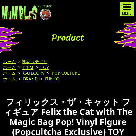
Product
ホーム
>
初期カテゴリ
ホーム
>
ITEM
>
TOY
ホーム
>
CATEGORY
>
POP CULTURE
ホーム
>
BRAND
>
FUNKO
フィリックス・ザ・キャット フ
ィギュア Felix the Cat with The
Magic Bag Pop! Vinyl Figure
(Popcultcha Exclusive) TOY