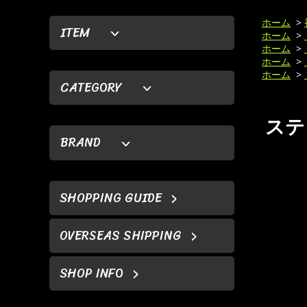
ホーム
>
ITEM
ホーム
>
ホーム
>
ホーム
>
ホーム
>
CATEGORY
ステ
BRAND
SHOPPING GUIDE
OVERSEAS SHIPPING
SHOP INFO