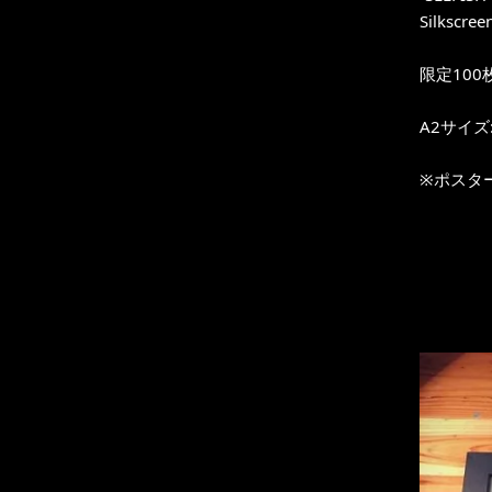
Silkscreen
限定100
A2サイズ:
※ポスタ