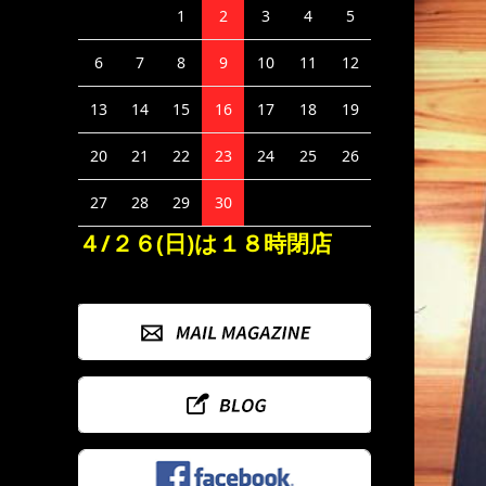
1
2
3
4
5
6
7
8
9
10
11
12
13
14
15
16
17
18
19
20
21
22
23
24
25
26
27
28
29
30
４/２６(日)は１８時閉店