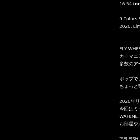
16.54
in
9 Colors 
2020. Lim
FLY W
カーマニ
多数のア
ポップで
ちょっと
2020
今回はミ
WAHINE
お部屋や
”SELFISH