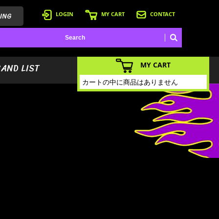
ING
LOGIN
MY CART
CONTACT
MY CART
BAND LIST
カートの中に商品はありません