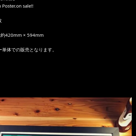
 Poster.on sale!!
枚
約420mm × 594mm
ー単体での販売となります。