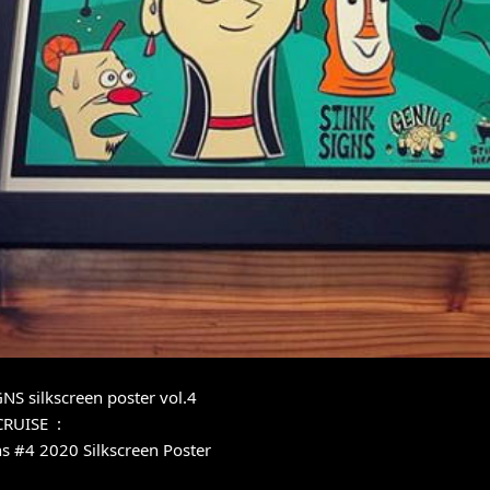
NS silkscreen poster vol.4
CRUISE :
ns #4 2020 Silkscreen Poster