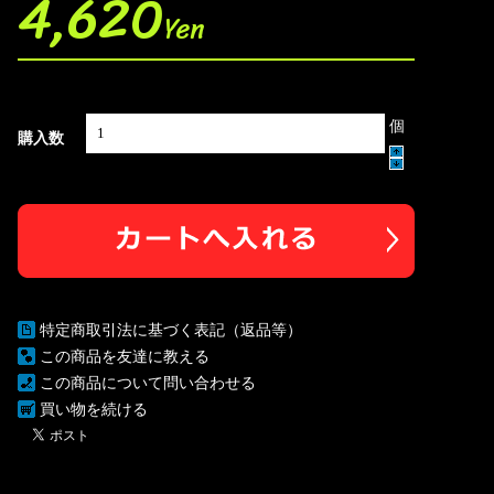
4,620
Yen
個
購入数
特定商取引法に基づく表記（返品等）
この商品を友達に教える
この商品について問い合わせる
買い物を続ける