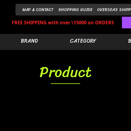
MAP & CONTACT
SHOPPING GUIDE
OVERSEAS SHIPP
FREE SHIPPING with over \15000 on ORDERS
BRAND
CATEGORY
Product