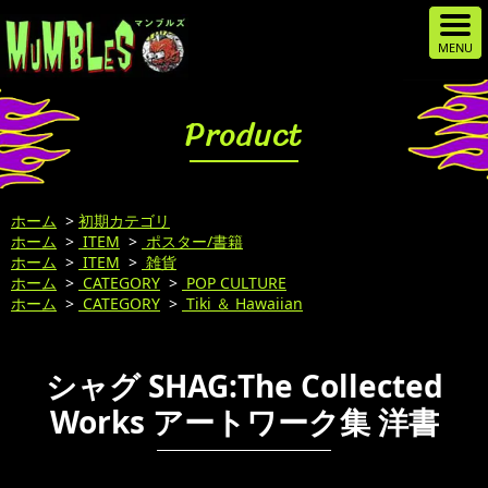
Product
ホーム
>
初期カテゴリ
ホーム
>
ITEM
>
ポスター/書籍
ホーム
>
ITEM
>
雑貨
ホーム
>
CATEGORY
>
POP CULTURE
ホーム
>
CATEGORY
>
Tiki ＆ Hawaiian
シャグ SHAG:The Collected
Works アートワーク集 洋書