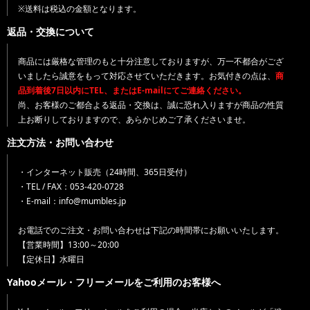
※送料は税込の金額となります。
返品・交換について
商品には厳格な管理のもと十分注意しておりますが、万一不都合がござ
いましたら誠意をもって対応させていただきます。お気付きの点は、
商
品到着後7日以内にTEL、またはE-mailにてご連絡ください。
尚、お客様のご都合よる返品・交換は、誠に恐れ入りますが商品の性質
上お断りしておりますので、あらかじめご了承くださいませ。
注文方法・お問い合わせ
・インターネット販売（24時間、365日受付）
・TEL / FAX：053-420-0728
・E-mail：info@mumbles.jp
お電話でのご注文・お問い合わせは下記の時間帯にお願いいたします。
【営業時間】13:00～20:00
【定休日】水曜日
Yahooメール・フリーメールをご利用のお客様へ