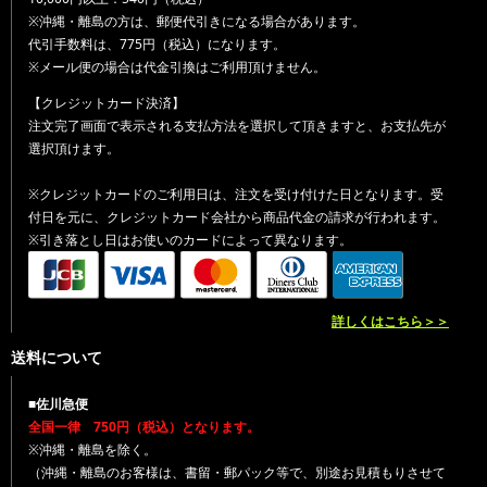
※沖縄・離島の方は、郵便代引きになる場合があります。
代引手数料は、775円（税込）になります。
※メール便の場合は代金引換はご利用頂けません。
【クレジットカード決済】
注文完了画面で表示される支払方法を選択して頂きますと、お支払先が
選択頂けます。
※クレジットカードのご利用日は、注文を受け付けた日となります。受
付日を元に、クレジットカード会社から商品代金の請求が行われます。
※引き落とし日はお使いのカードによって異なります。
詳しくはこちら＞＞
送料について
■佐川急便
全国一律 750円（税込）となります。
※沖縄・離島を除く。
（沖縄・離島のお客様は、書留・郵パック等で、別途お見積もりさせて