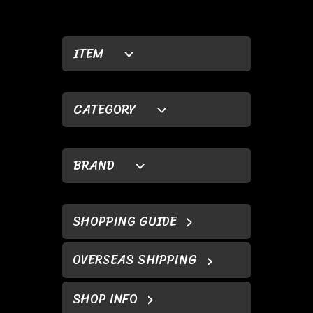
ITEM
CATEGORY
BRAND
SHOPPING GUIDE
OVERSEAS SHIPPING
SHOP INFO