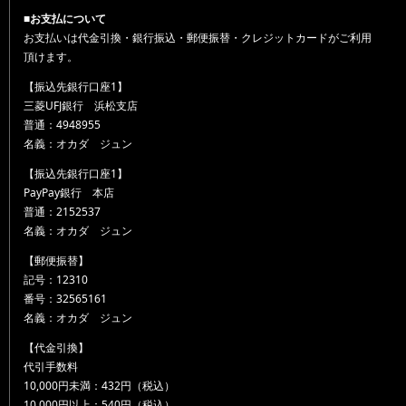
■お支払について
お支払いは代金引換・銀行振込・郵便振替・クレジットカードがご利用
頂けます。
【振込先銀行口座1】
三菱UFJ銀行 浜松支店
普通：4948955
名義：オカダ ジュン
【振込先銀行口座1】
PayPay銀行 本店
普通：2152537
名義：オカダ ジュン
【郵便振替】
記号：12310
番号：32565161
名義：オカダ ジュン
【代金引換】
代引手数料
10,000円未満：432円（税込）
10,000円以上：540円（税込）