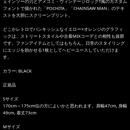
ェインソーの刃とアメコミ・ヴィンテージロックT風のカスタム
フォントで描かれた「POCHITA」「CHAINSAW MAN」のテキ
ストを大胆にスクリーンプリント。
どこかレトロでパンキッシュなイエロー×オレンジのグラフィ
ックは、ストリートスタイルや古着MIXコーデとの相性も抜群
です。ファンアイテムとしてはもちろん、日常のスタイリング
にエッジを効かせる1枚としてヘビーユースしていただけま
す。
カラー: BLACK
正規品
Sサイズ
170cm～175cm位の方によいかと思われます。肩幅47cm, 身幅
49cm, 着丈73cm
Mサイズ