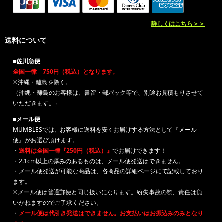
詳しくはこちら＞＞
送料について
■佐川急便
全国一律 750円（税込）となります。
※沖縄・離島を除く。
（沖縄・離島のお客様は、書留・郵パック等で、別途お見積もりさせて
いただきます。）
■メール便
MUMBLESでは、お客様に送料を安くお届けする方法として『メール
便』がお選び頂けます。
・
送料は全国一律『250円（税込）』
でお届けできます！
・2.1cm以上の厚みのあるものは、メール便発送はできません。
・メール便発送が可能な商品は、各商品の詳細ページにて記載しており
ます。
※メール便は普通郵便と同じ扱いになります。紛失事故の際、責任は負
いかねますのでご了承ください。
・
メール便は代引き発送はできません。お支払いはお振込みのみとなり