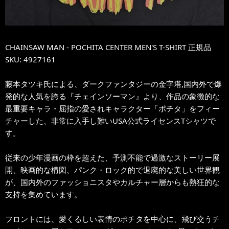
CHAINSAW MAN - POCHITA CENTER MEN'S T-SHIRT 正規品
SKU: 4927161
藤本タツキ氏による、ダークファンタジーの金字塔,国内外で爆
発的な人気を誇る『チェインソーマン』より、作品の象徴的な
最重要キャラ・屈指の愛されキャラクター「ポチタ」をフィー
チャーした、非常に入手し難いUSA公式ライセンスTシャツで
す。
従来の少年漫画の枠を超えた、予測不能で過激なストーリー展
開、映画的な構図、パンク・ロック的で退廃的な美しい世界観
が、国内外のファッショニスタやカルチャー層からも熱狂的な
支持を集めています。
フロントには、愛くるしい表情のポチタを中心に、飛び交うチ