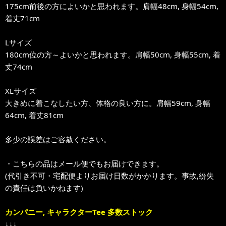
175cm前後の方によいかと思われます。肩幅48cm, 身幅54cm,
着丈71cm
Lサイズ
180cm位の方～よいかと思われます。肩幅50cm, 身幅55cm, 着
丈74cm
XLサイズ
大きめに着こなしたい方、体格の良い方に。肩幅59cm, 身幅
64cm, 着丈81cm
多少の誤差はご容赦ください。
・こちらの品はメール便でもお届けできます。
(代引き不可・宅配便よりお届け日数がかかります。事故,紛失
の責任は負いかねます)
カンパニー, キャラクターTee 多数ストック
↓↓↓