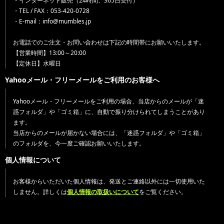
・インターネット販売（24時間、365日受付）
・TEL / FAX：053-420-0728
・E-mail：info@mumbles.jp
お電話でのご注文・お問い合わせは下記の時間帯にお願いいたします。
【営業時間】13:00～20:00
【定休日】水曜日
Yahooメール・フリーメールをご利用のお客様へ
Yahooメール・フリーメールをご利用の場合、当店からのメールが「迷
惑フォルダ」や「ゴミ箱」に、自動で振り分けられてしまうことがあり
ます。
当店からのメールが届かない場合には、「迷惑フォルダ」や「ゴミ箱」
のフォルダを、今一度ご確認お願いいたします。
個人情報について
お客様からいただいた個人情報は、発送とご連絡以外には一切使用いた
しません。詳しくは
個人情報の取扱いについて
をご覧ください。