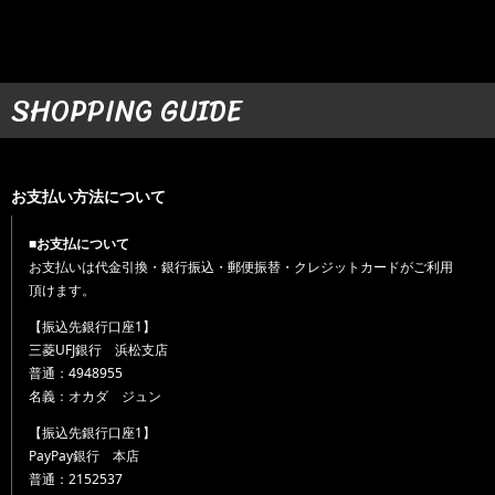
SHOPPING GUIDE
お支払い方法について
■お支払について
お支払いは代金引換・銀行振込・郵便振替・クレジットカードがご利用
頂けます。
【振込先銀行口座1】
三菱UFJ銀行 浜松支店
普通：4948955
名義：オカダ ジュン
【振込先銀行口座1】
PayPay銀行 本店
普通：2152537