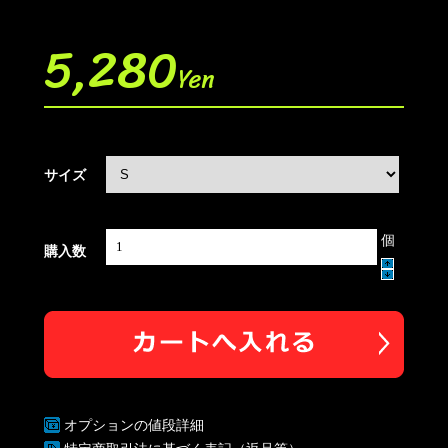
5,280
Yen
サイズ
個
購入数
オプションの値段詳細