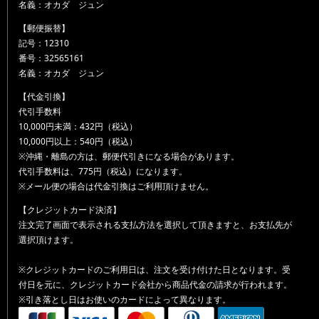
名義：オカダ ジュン
【郵便振替】
記号：12310
番号：32565161
名義：オカダ ジュン
【代金引換】
代引手数料
10,000円未満：432円（税込）
10,000円以上：540円（税込）
※沖縄・離島の方は、郵便代引きになる場合があります。
代引手数料は、775円（税込）になります。
※メール便の場合は代金引換はご利用頂けません。
【クレジットカード決済】
注文完了画面で表示される支払方法を選択して頂きますと、お支払先が
選択頂けます。
※クレジットカードのご利用日は、注文を受け付けた日となります。受
付日を元に、クレジットカード会社から商品代金の請求が行われます。
※引き落とし日はお使いのカードによって異なります。