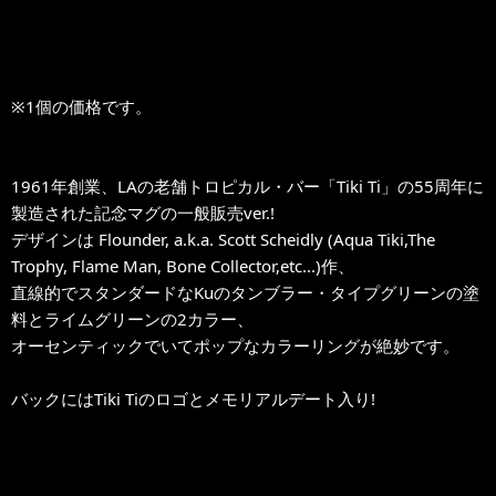
※1個の価格です。
1961年創業、LAの老舗トロピカル・バー「Tiki Ti」の55周年に
製造された記念マグの一般販売ver.!
デザインは Flounder, a.k.a. Scott Scheidly (Aqua Tiki,The
Trophy, Flame Man, Bone Collector,etc...)作、
直線的でスタンダードなKuのタンブラー・タイプグリーンの塗
料とライムグリーンの2カラー、
オーセンティックでいてポップなカラーリングが絶妙です。
バックにはTiki Tiのロゴとメモリアルデート入り!