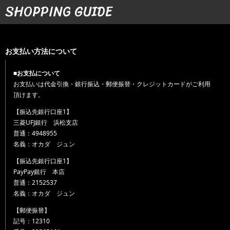
SHOPPING GUIDE
お支払い方法について
■お支払について
お支払いは代金引換・銀行振込・郵便振替・クレジットカードがご利用
頂けます。
【振込先銀行口座1】
三菱UFJ銀行 浜松支店
普通：4948955
名義：オカダ ジュン
【振込先銀行口座1】
PayPay銀行 本店
普通：2152537
名義：オカダ ジュン
【郵便振替】
記号：12310