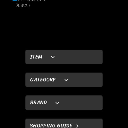
ITEM
CATEGORY
BRAND
SHOPPING GUIDE