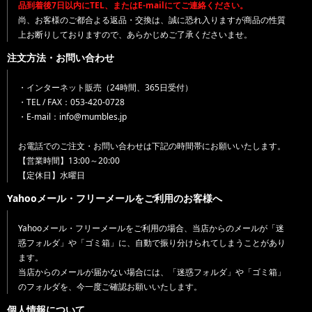
品到着後7日以内にTEL、またはE-mailにてご連絡ください。
尚、お客様のご都合よる返品・交換は、誠に恐れ入りますが商品の性質
上お断りしておりますので、あらかじめご了承くださいませ。
注文方法・お問い合わせ
・インターネット販売（24時間、365日受付）
・TEL / FAX：053-420-0728
・E-mail：info@mumbles.jp
お電話でのご注文・お問い合わせは下記の時間帯にお願いいたします。
【営業時間】13:00～20:00
【定休日】水曜日
Yahooメール・フリーメールをご利用のお客様へ
Yahooメール・フリーメールをご利用の場合、当店からのメールが「迷
惑フォルダ」や「ゴミ箱」に、自動で振り分けられてしまうことがあり
ます。
当店からのメールが届かない場合には、「迷惑フォルダ」や「ゴミ箱」
のフォルダを、今一度ご確認お願いいたします。
個人情報について