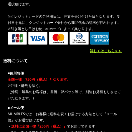
選択頂けます。
※クレジットカードのご利用日は、注文を受け付けた日となります。受
付日を元に、クレジットカード会社から商品代金の請求が行われます。
※引き落とし日はお使いのカードによって異なります。
詳しくはこちら＞＞
送料について
■佐川急便
全国一律 750円（税込）となります。
※沖縄・離島を除く。
（沖縄・離島のお客様は、書留・郵パック等で、別途お見積もりさせて
いただきます。）
■メール便
MUMBLESでは、お客様に送料を安くお届けする方法として『メール
便』がお選び頂けます。
・
送料は全国一律『250円（税込）』
でお届けできます！