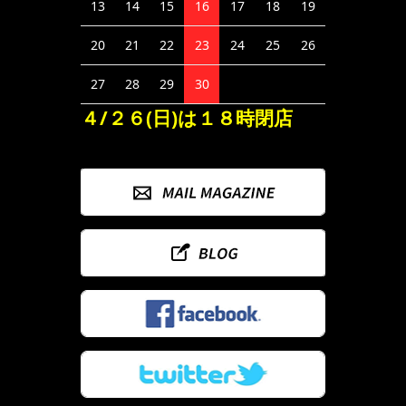
13
14
15
16
17
18
19
20
21
22
23
24
25
26
27
28
29
30
４/２６(日)は１８時閉店