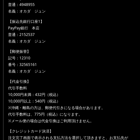
普通：4948955
名義：オカダ ジュン
【振込先銀行口座1】
PayPay銀行 本店
普通：2152537
名義：オカダ ジュン
【郵便振替】
記号：12310
番号：32565161
名義：オカダ ジュン
【代金引換】
代引手数料
10,000円未満：432円（税込）
10,000円以上：540円（税込）
※沖縄・離島の方は、郵便代引きになる場合があります。
代引手数料は、775円（税込）になります。
※メール便の場合は代金引換はご利用頂けません。
【クレジットカード決済】
注文完了画面で表示される支払方法を選択して頂きますと、お支払先が