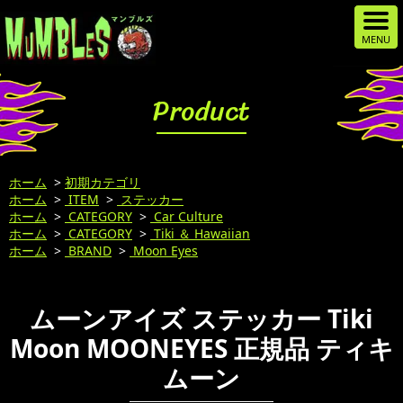
Product
ホーム
>
初期カテゴリ
ホーム
>
ITEM
>
ステッカー
ホーム
>
CATEGORY
>
Car Culture
ホーム
>
CATEGORY
>
Tiki ＆ Hawaiian
ホーム
>
BRAND
>
Moon Eyes
ムーンアイズ ステッカー Tiki
Moon MOONEYES 正規品 ティキ
ムーン