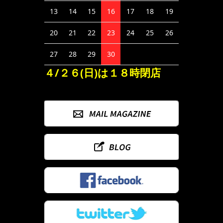
13
14
15
16
17
18
19
20
21
22
23
24
25
26
27
28
29
30
４/２６(日)は１８時閉店