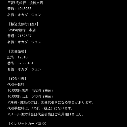
三菱UFJ銀行 浜松支店
普通：4948955
名義：オカダ ジュン
【振込先銀行口座1】
PayPay銀行 本店
普通：2152537
名義：オカダ ジュン
【郵便振替】
記号：12310
番号：32565161
名義：オカダ ジュン
【代金引換】
代引手数料
10,000円未満：432円（税込）
10,000円以上：540円（税込）
※沖縄・離島の方は、郵便代引きになる場合があります。
代引手数料は、775円（税込）になります。
※メール便の場合は代金引換はご利用頂けません。
【クレジットカード決済】