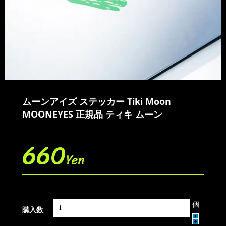
ムーンアイズ ステッカー Tiki Moon
MOONEYES 正規品 ティキ ムーン
660
Yen
個
購入数