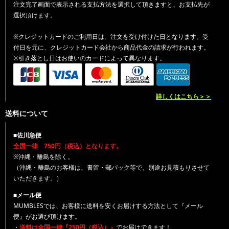
注文完了画面で表示される支払方法を選択して頂きますと、お支払先が
選択頂けます。
※クレジットカードのご利用日は、注文を受け付けた日となります。受
付日を元に、クレジットカード会社から商品代金の請求が行われます。
※引き落とし日はお使いのカードによって異なります。
詳しくはこちら＞＞
送料について
■佐川急便
全国一律 750円（税込）となります。
※沖縄・離島を除く。
（沖縄・離島のお客様は、書留・郵パック等で、別途お見積もりさせて
いただきます。）
■メール便
MUMBLESでは、お客様に送料を安くお届けする方法として『メール
便』がお選び頂けます。
・
送料は全国一律『250円（税込）』
でお届けできます！