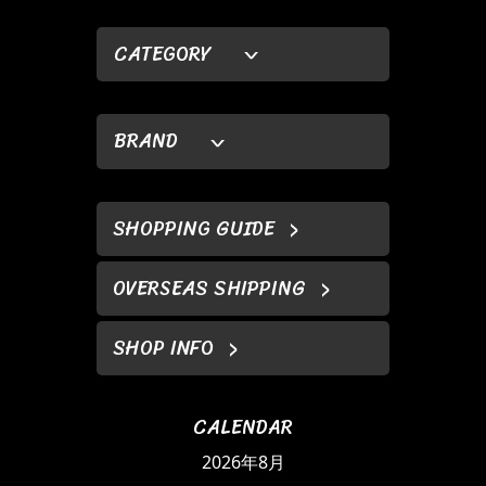
CATEGORY
BRAND
SHOPPING GUIDE
OVERSEAS SHIPPING
SHOP INFO
CALENDAR
2026年8月