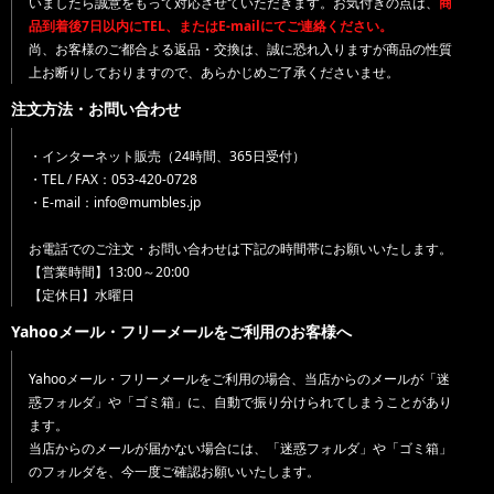
いましたら誠意をもって対応させていただきます。お気付きの点は、
商
品到着後7日以内にTEL、またはE-mailにてご連絡ください。
尚、お客様のご都合よる返品・交換は、誠に恐れ入りますが商品の性質
上お断りしておりますので、あらかじめご了承くださいませ。
注文方法・お問い合わせ
・インターネット販売（24時間、365日受付）
・TEL / FAX：053-420-0728
・E-mail：info@mumbles.jp
お電話でのご注文・お問い合わせは下記の時間帯にお願いいたします。
【営業時間】13:00～20:00
【定休日】水曜日
Yahooメール・フリーメールをご利用のお客様へ
Yahooメール・フリーメールをご利用の場合、当店からのメールが「迷
惑フォルダ」や「ゴミ箱」に、自動で振り分けられてしまうことがあり
ます。
当店からのメールが届かない場合には、「迷惑フォルダ」や「ゴミ箱」
のフォルダを、今一度ご確認お願いいたします。