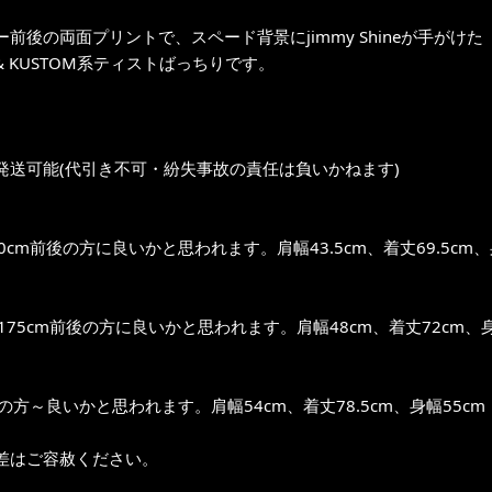
後の両面プリントで、スペード背景にjimmy Shineが手がけた「1934 Ba
 & KUSTOM系ティストばっちりです。
発送可能(代引き不可・紛失事故の責任は負いかねます)
0cm前後の方に良いかと思われます。肩幅43.5cm、着丈69.5cm、
～175cm前後の方に良いかと思われます。肩幅48cm、着丈72cm、身
位の方～良いかと思われます。肩幅54cm、着丈78.5cm、身幅55cm
差はご容赦ください。