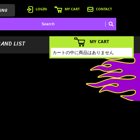
ING
LOGIN
MY CART
CONTACT
MY CART
BAND LIST
カートの中に商品はありません