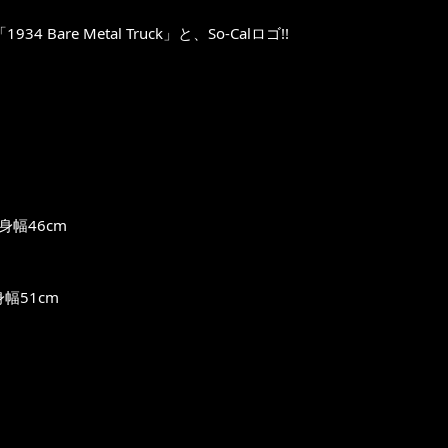
re Metal Truck」と、So-Calロゴ!!
身幅46cm
幅51cm