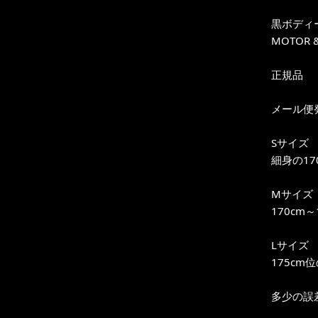
黒ボディー前
MOTOR
正規品
メール便
Sサイズ
細身の17
Mサイズ
170cm
Lサイズ
175cm
多少の誤