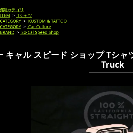
初期カテゴリ
ITEM
>
Tシャツ
CATEGORY
>
KUSTOM & TATTOO
CATEGORY
>
Car Culture
BRAND
>
So-Cal Speed Shop
 キャル スピード ショップ Tシャツ So-C
Truck