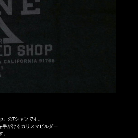
hop」のTシャツです。
ムを手がけるカリスマビルダー
です。