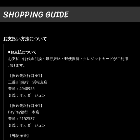
SHOPPING GUIDE
お支払い方法について
■お支払について
お支払いは代金引換・銀行振込・郵便振替・クレジットカードがご利用
頂けます。
【振込先銀行口座1】
三菱UFJ銀行 浜松支店
普通：4948955
名義：オカダ ジュン
【振込先銀行口座1】
PayPay銀行 本店
普通：2152537
名義：オカダ ジュン
【郵便振替】