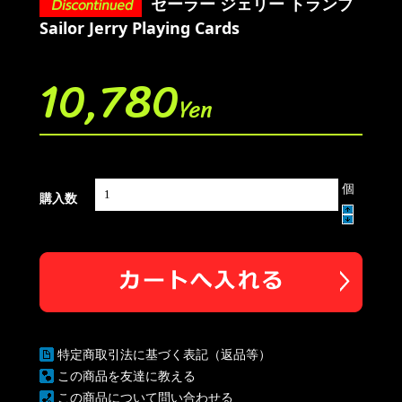
セーラー ジェリー トランプ
Sailor Jerry Playing Cards
10,780
Yen
個
購入数
特定商取引法に基づく表記（返品等）
この商品を友達に教える
この商品について問い合わせる