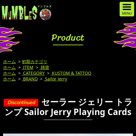
Product
ホーム
>
初期カテゴリ
ホーム
>
ITEM
>
雑貨
ホーム
>
CATEGORY
>
KUSTOM & TATTOO
ホーム
>
BRAND
>
Sailor Jerry
セーラー ジェリー トラ
ンプ Sailor Jerry Playing Cards