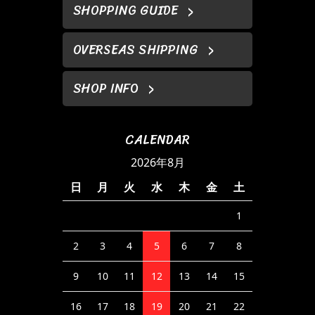
SHOPPING GUIDE
OVERSEAS SHIPPING
SHOP INFO
CALENDAR
2026年8月
日
月
火
水
木
金
土
1
2
3
4
5
6
7
8
9
10
11
12
13
14
15
16
17
18
19
20
21
22