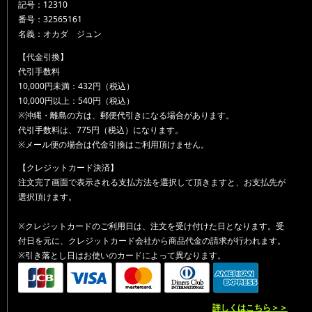
記号：12310
番号：32565161
名義：オカダ ジュン
【代金引換】
代引手数料
10,000円未満：432円（税込）
10,000円以上：540円（税込）
※沖縄・離島の方は、郵便代引きになる場合があります。
代引手数料は、775円（税込）になります。
※メール便の場合は代金引換はご利用頂けません。
【クレジットカード決済】
注文完了画面で表示される支払方法を選択して頂きますと、お支払先が
選択頂けます。
※クレジットカードのご利用日は、注文を受け付けた日となります。受
付日を元に、クレジットカード会社から商品代金の請求が行われます。
※引き落とし日はお使いのカードによって異なります。
詳しくはこちら＞＞