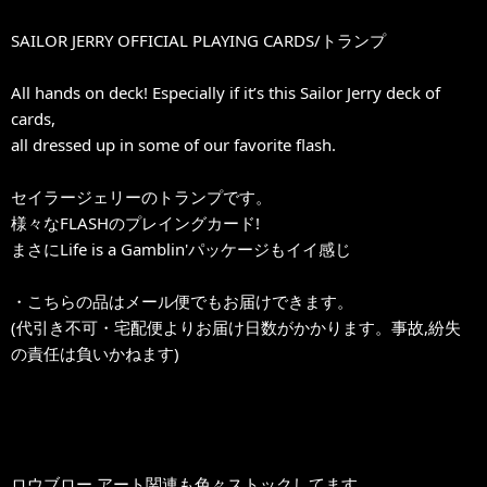
SAILOR JERRY OFFICIAL PLAYING CARDS/トランプ
All hands on deck! Especially if it’s this Sailor Jerry deck of
cards,
all dressed up in some of our favorite flash.
セイラージェリーのトランプです。
様々なFLASHのプレイングカード!
まさにLife is a Gamblin'パッケージもイイ感じ
・こちらの品はメール便でもお届けできます。
(代引き不可・宅配便よりお届け日数がかかります。事故,紛失
の責任は負いかねます)
ロウブロー アート関連も色々ストックしてます