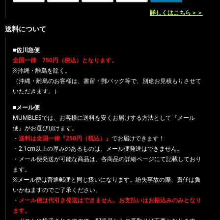
詳しくはこちら＞＞
送料について
■佐川急便
全国一律 750円（税込）となります。
※沖縄・離島を除く。
（沖縄・離島のお客様は、書留・郵パック等で、別途お見積もりさせて
いただきます。）
■メール便
MUMBLESでは、お客様に送料を安くお届けする方法として『メール
便』がお選び頂けます。
・
送料は全国一律『250円（税込）』
でお届けできます！
・2.1cm以上の厚みのあるものは、メール便発送はできません。
・メール便発送が可能な商品は、各商品の詳細ページにて記載しており
ます。
※メール便は普通郵便と同じ扱いになります。紛失事故の際、責任は負
いかねますのでご了承ください。
・
メール便は代引き発送はできません。お支払いはお振込みのみとなり
ます。