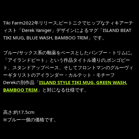
Tiki Farm2022年リリース,ビートニクでヒップなティキアーテ
ィスト「Derek Yaniger」デザインによるマグ「ISLAND BEAT
TIKI MUG, BLUE WASH, BAMBOO TRIM」です。
ブルー/サックス系の釉薬をベースとしたバンブー・トリムに,
「アイランドビート」という作品タイトル通りの,ボンゴビー
ト、スタンドアップベース、そしてフロントマンのグルーヴィ
ーギタリストのアイランダー・カルテット・モチーフ
Derekの別作品「
ISLAND STYLE TIKI MUG, GREEN WASH,
BAMBOO TRIM
」と対になる仕様です。
高さ:約17.5cm
※ブルー一個の価格です。