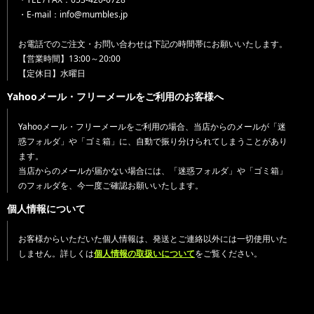
・E-mail：info@mumbles.jp
お電話でのご注文・お問い合わせは下記の時間帯にお願いいたします。
【営業時間】13:00～20:00
【定休日】水曜日
Yahooメール・フリーメールをご利用のお客様へ
Yahooメール・フリーメールをご利用の場合、当店からのメールが「迷
惑フォルダ」や「ゴミ箱」に、自動で振り分けられてしまうことがあり
ます。
当店からのメールが届かない場合には、「迷惑フォルダ」や「ゴミ箱」
のフォルダを、今一度ご確認お願いいたします。
個人情報について
お客様からいただいた個人情報は、発送とご連絡以外には一切使用いた
しません。詳しくは
個人情報の取扱いについて
をご覧ください。