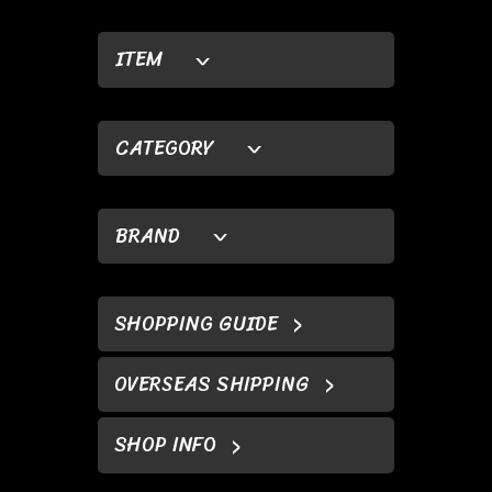
ITEM
CATEGORY
BRAND
SHOPPING GUIDE
OVERSEAS SHIPPING
SHOP INFO