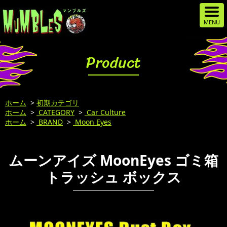
Product
ホーム
>
初期カテゴリ
ホーム
>
CATEGORY
>
Car Culture
ホーム
>
BRAND
>
Moon Eyes
ムーンアイズ MoonEyes ゴミ箱
トラッシュ ボックス