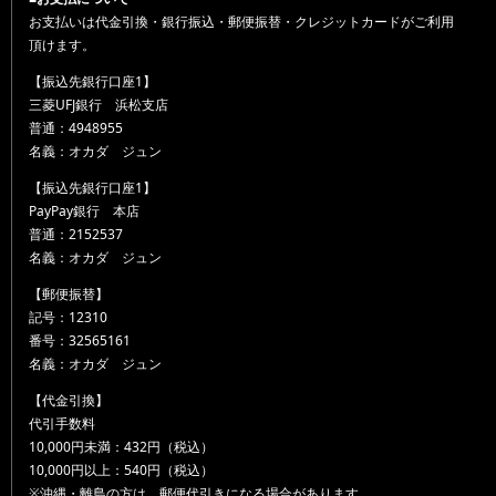
お支払いは代金引換・銀行振込・郵便振替・クレジットカードがご利用
頂けます。
【振込先銀行口座1】
三菱UFJ銀行 浜松支店
普通：4948955
名義：オカダ ジュン
【振込先銀行口座1】
PayPay銀行 本店
普通：2152537
名義：オカダ ジュン
【郵便振替】
記号：12310
番号：32565161
名義：オカダ ジュン
【代金引換】
代引手数料
10,000円未満：432円（税込）
10,000円以上：540円（税込）
※沖縄・離島の方は、郵便代引きになる場合があります。