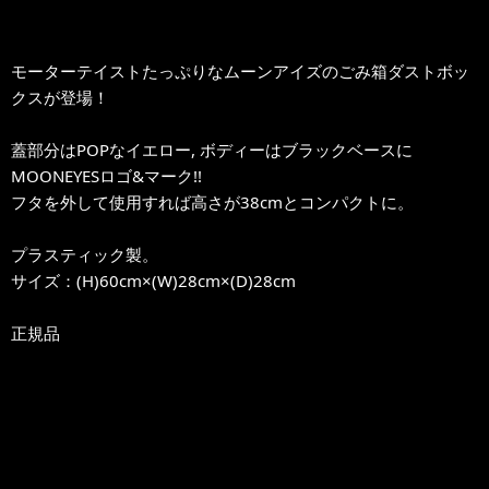
モーターテイストたっぷりなムーンアイズのごみ箱ダストボッ
クスが登場！
蓋部分はPOPなイエロー, ボディーはブラックベースに
MOONEYESロゴ&マーク!!
フタを外して使用すれば高さが38cmとコンパクトに。
プラスティック製。
サイズ：(H)60cm×(W)28cm×(D)28cm
正規品