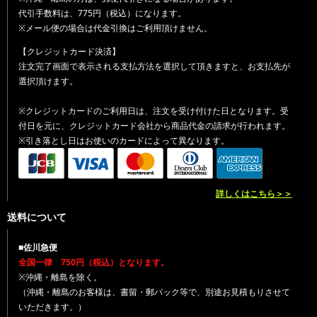
代引手数料は、775円（税込）になります。
※メール便の場合は代金引換はご利用頂けません。
【クレジットカード決済】
注文完了画面で表示される支払方法を選択して頂きますと、お支払先が
選択頂けます。
※クレジットカードのご利用日は、注文を受け付けた日となります。受
付日を元に、クレジットカード会社から商品代金の請求が行われます。
※引き落とし日はお使いのカードによって異なります。
詳しくはこちら＞＞
送料について
■佐川急便
全国一律 750円（税込）となります。
※沖縄・離島を除く。
（沖縄・離島のお客様は、書留・郵パック等で、別途お見積もりさせて
いただきます。）