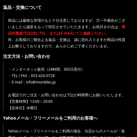
返品・交換について
商品には厳格な管理のもと十分注意しておりますが、万一不都合がござ
いましたら誠意をもって対応させていただきます。お気付きの点は、
商
品到着後7日以内にTEL、またはE-mailにてご連絡ください。
尚、お客様のご都合よる返品・交換は、誠に恐れ入りますが商品の性質
上お断りしておりますので、あらかじめご了承くださいませ。
注文方法・お問い合わせ
・インターネット販売（24時間、365日受付）
・TEL / FAX：053-420-0728
・E-mail：info@mumbles.jp
お電話でのご注文・お問い合わせは下記の時間帯にお願いいたします。
【営業時間】13:00～20:00
【定休日】水曜日
Yahooメール・フリーメールをご利用のお客様へ
Yahooメール・フリーメールをご利用の場合、当店からのメールが「迷