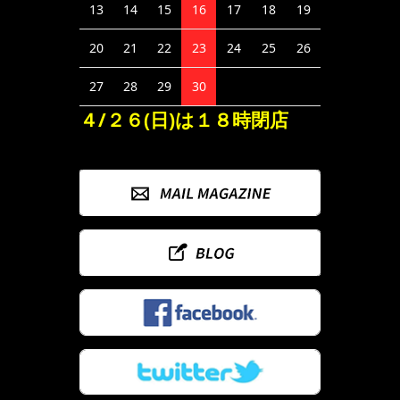
13
14
15
16
17
18
19
20
21
22
23
24
25
26
27
28
29
30
４/２６(日)は１８時閉店