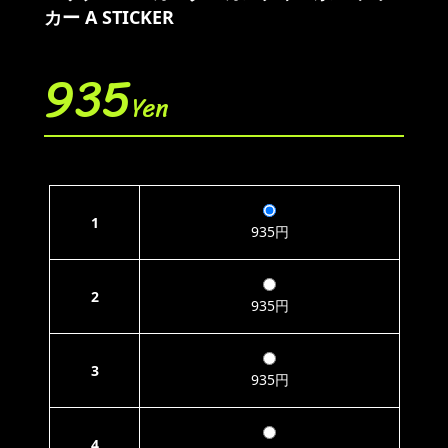
カー A STICKER
935
Yen
1
935円
2
935円
3
935円
4