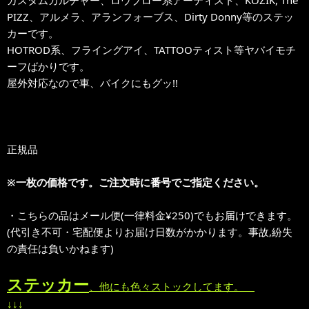
カスタムカルチャー、ロウブロー系アーティスト、KOZIK, The
PIZZ、アルメラ、アランフォーブス、Dirty Donny等のステッ
カーです。
HOTROD系、フライングアイ、TATTOOティスト等ヤバイモチ
ーフばかりです。
屋外対応なので車、バイクにもグッ!!
正規品
※一枚の価格です。ご注文時に番号でご指定ください。
・こちらの品はメール便(一律料金¥250)でもお届けできます。
(代引き不可・宅配便よりお届け日数がかかります。事故,紛失
の責任は負いかねます)
ステッカー
、他にも色々ストックしてます。
↓↓↓