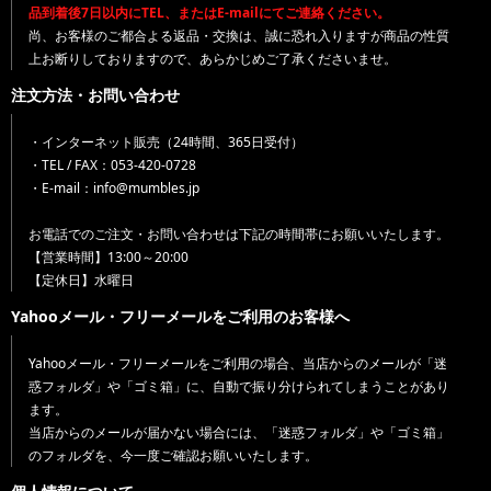
品到着後7日以内にTEL、またはE-mailにてご連絡ください。
尚、お客様のご都合よる返品・交換は、誠に恐れ入りますが商品の性質
上お断りしておりますので、あらかじめご了承くださいませ。
注文方法・お問い合わせ
・インターネット販売（24時間、365日受付）
・TEL / FAX：053-420-0728
・E-mail：info@mumbles.jp
お電話でのご注文・お問い合わせは下記の時間帯にお願いいたします。
【営業時間】13:00～20:00
【定休日】水曜日
Yahooメール・フリーメールをご利用のお客様へ
Yahooメール・フリーメールをご利用の場合、当店からのメールが「迷
惑フォルダ」や「ゴミ箱」に、自動で振り分けられてしまうことがあり
ます。
当店からのメールが届かない場合には、「迷惑フォルダ」や「ゴミ箱」
のフォルダを、今一度ご確認お願いいたします。