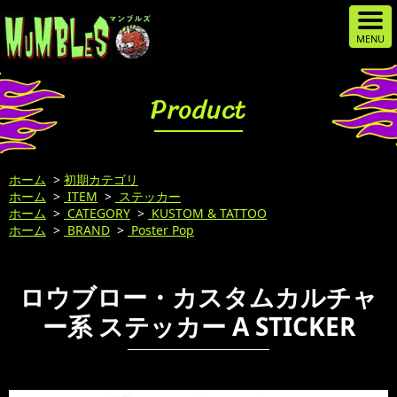
Product
ホーム
>
初期カテゴリ
ホーム
>
ITEM
>
ステッカー
ホーム
>
CATEGORY
>
KUSTOM & TATTOO
ホーム
>
BRAND
>
Poster Pop
ロウブロー・カスタムカルチャ
ー系 ステッカー A STICKER