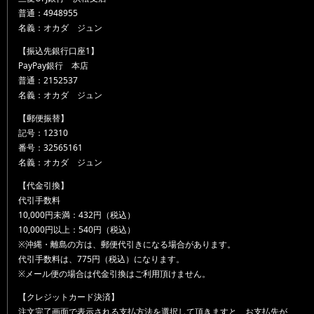
普通：4948955
名義：オカダ ジュン
【振込先銀行口座1】
PayPay銀行 本店
普通：2152537
名義：オカダ ジュン
【郵便振替】
記号：12310
番号：32565161
名義：オカダ ジュン
【代金引換】
代引手数料
10,000円未満：432円（税込）
10,000円以上：540円（税込）
※沖縄・離島の方は、郵便代引きになる場合があります。
代引手数料は、775円（税込）になります。
※メール便の場合は代金引換はご利用頂けません。
【クレジットカード決済】
注文完了画面で表示される支払方法を選択して頂きますと、お支払先が