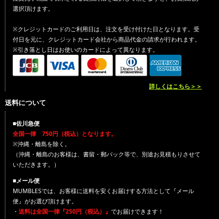
選択頂けます。
※クレジットカードのご利用日は、注文を受け付けた日となります。受
付日を元に、クレジットカード会社から商品代金の請求が行われます。
※引き落とし日はお使いのカードによって異なります。
詳しくはこちら＞＞
送料について
■佐川急便
全国一律 750円（税込）となります。
※沖縄・離島を除く。
（沖縄・離島のお客様は、書留・郵パック等で、別途お見積もりさせて
いただきます。）
■メール便
MUMBLESでは、お客様に送料を安くお届けする方法として『メール
便』がお選び頂けます。
・
送料は全国一律『250円（税込）』
でお届けできます！