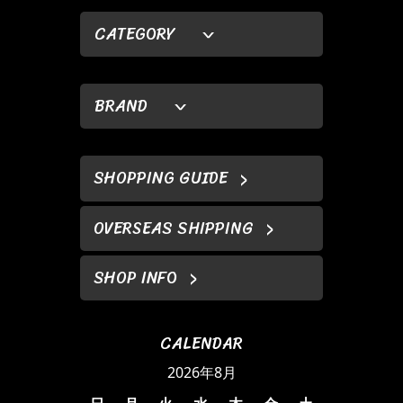
CATEGORY
BRAND
SHOPPING GUIDE
OVERSEAS SHIPPING
SHOP INFO
CALENDAR
2026年8月