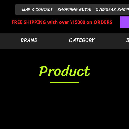
MAP & CONTACT
SHOPPING GUIDE
OVERSEAS SHIPP
FREE SHIPPING with over \15000 on ORDERS
BRAND
CATEGORY
Product