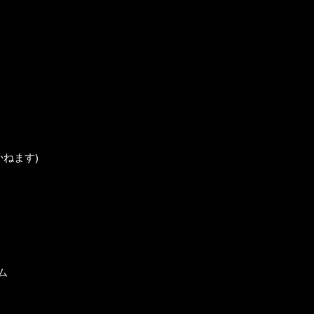
ねます)
ム