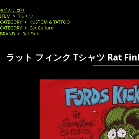
初期カテゴリ
ITEM
>
Tシャツ
CATEGORY
>
KUSTOM & TATTOO
CATEGORY
>
Car Culture
BRAND
>
Rat Fink
ラット フィンク Tシャツ Rat Fink 