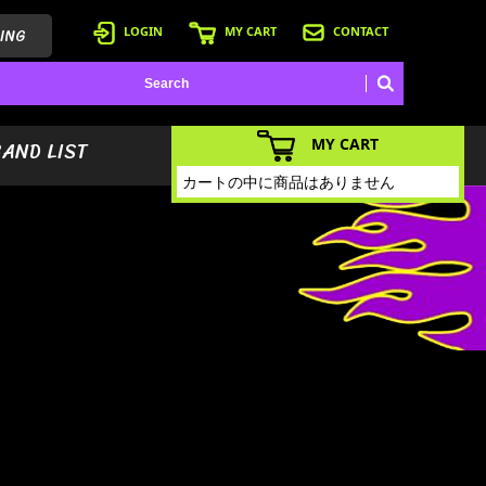
ING
LOGIN
MY CART
CONTACT
MY CART
BAND LIST
カートの中に商品はありません