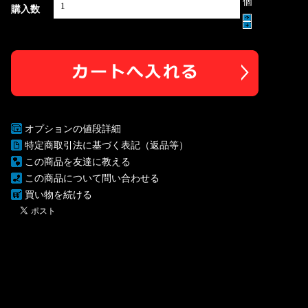
個
購入数
オプションの値段詳細
特定商取引法に基づく表記（返品等）
この商品を友達に教える
この商品について問い合わせる
買い物を続ける