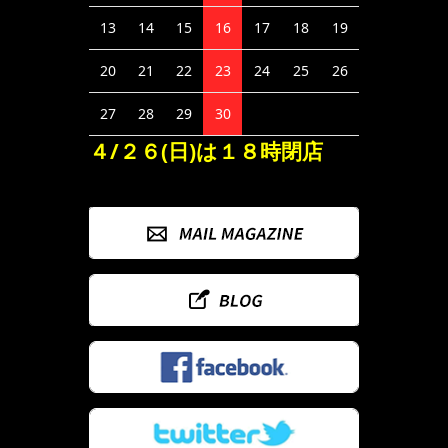
13
14
15
16
17
18
19
20
21
22
23
24
25
26
27
28
29
30
４/２６(日)は１８時閉店