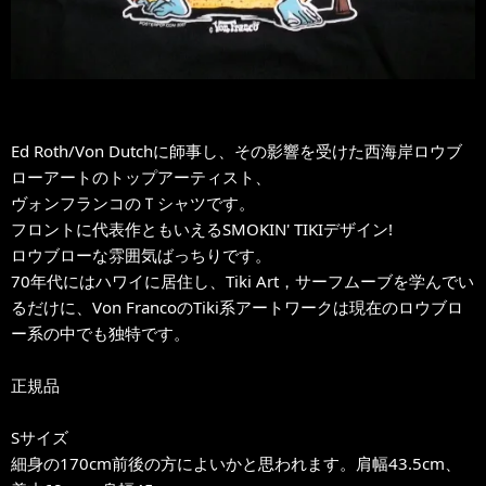
Ed Roth/Von Dutchに師事し、その影響を受けた西海岸ロウブ
ローアートのトップアーティスト、
ヴォンフランコのＴシャツです。
フロントに代表作ともいえるSMOKIN' TIKIデザイン!
ロウブローな雰囲気ばっちりです。
70年代にはハワイに居住し、Tiki Art，サーフムーブを学んでい
るだけに、Von FrancoのTiki系アートワークは現在のロウブロ
ー系の中でも独特です。
正規品
Sサイズ
細身の170cm前後の方によいかと思われます。肩幅43.5cm、