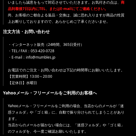
いましたら誠意をもって対応させていただきます。お気付きの点は、
商
品到着後7日以内にTEL、またはE-mailにてご連絡ください。
尚、お客様のご都合よる返品・交換は、誠に恐れ入りますが商品の性質
上お断りしておりますので、あらかじめご了承くださいませ。
注文方法・お問い合わせ
・インターネット販売（24時間、365日受付）
・TEL / FAX：053-420-0728
・E-mail：info@mumbles.jp
お電話でのご注文・お問い合わせは下記の時間帯にお願いいたします。
【営業時間】13:00～20:00
【定休日】水曜日
Yahooメール・フリーメールをご利用のお客様へ
Yahooメール・フリーメールをご利用の場合、当店からのメールが「迷
惑フォルダ」や「ゴミ箱」に、自動で振り分けられてしまうことがあり
ます。
当店からのメールが届かない場合には、「迷惑フォルダ」や「ゴミ箱」
のフォルダを、今一度ご確認お願いいたします。