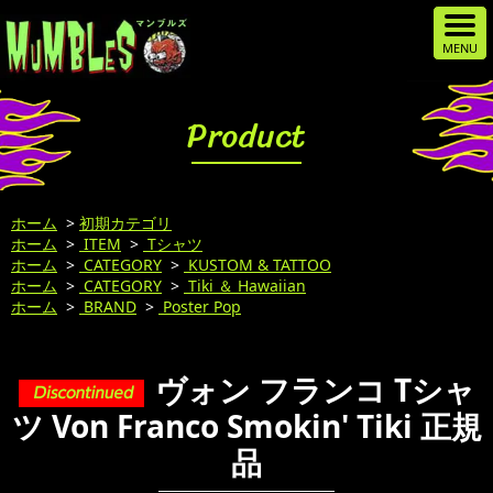
Product
ホーム
>
初期カテゴリ
ホーム
>
ITEM
>
Tシャツ
ホーム
>
CATEGORY
>
KUSTOM & TATTOO
ホーム
>
CATEGORY
>
Tiki ＆ Hawaiian
ホーム
>
BRAND
>
Poster Pop
ヴォン フランコ Tシャ
ツ Von Franco Smokin' Tiki 正規
品