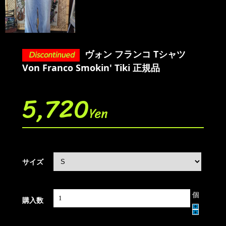
ヴォン フランコ Tシャツ
Von Franco Smokin' Tiki 正規品
5,720
Yen
サイズ
個
購入数