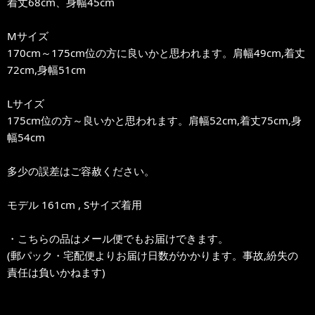
着丈68cm、身幅45cm
Mサイズ
170cm～175cm位の方に良いかと思われます。肩幅49cm,着丈
72cm,身幅51cm
Lサイズ
175cm位の方～良いかと思われます。肩幅52cm,着丈75cm,身
幅54cm
多少の誤差はご容赦ください。
モデル 161cm , Sサイズ着用
・こちらの品はメール便でもお届けできます。
(郵パック・宅配便よりお届け日数がかかります。事故,紛失の
責任は負いかねます)