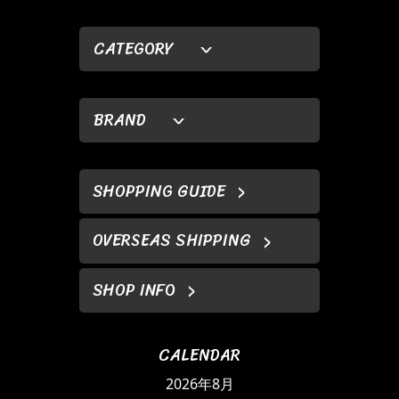
CATEGORY
BRAND
SHOPPING GUIDE
OVERSEAS SHIPPING
SHOP INFO
CALENDAR
2026年8月