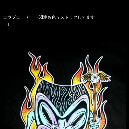
ロウブロー アート関連も色々ストックしてます
↓↓↓