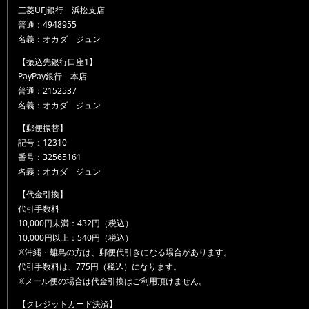
三菱UFJ銀行 浜松支店
普通：4948955
名義：オカダ ジュン
【振込先銀行口座1】
PayPay銀行 本店
普通：2152537
名義：オカダ ジュン
【郵便振替】
記号：12310
番号：32565161
名義：オカダ ジュン
【代金引換】
代引手数料
10,000円未満：432円（税込）
10,000円以上：540円（税込）
※沖縄・離島の方は、郵便代引きになる場合があります。
代引手数料は、775円（税込）になります。
※メール便の場合は代金引換はご利用頂けません。
【クレジットカード決済】