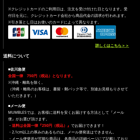
※クレジットカードのご利用日は、注文を受け付けた日となります。受
付日を元に、クレジットカード会社から商品代金の請求が行われます。
※引き落とし日はお使いのカードによって異なります。
詳しくはこちら＞＞
送料について
■佐川急便
全国一律 750円（税込）となります。
※沖縄・離島を除く。
（沖縄・離島のお客様は、書留・郵パック等で、別途お見積もりさせて
いただきます。）
■メール便
MUMBLESでは、お客様に送料を安くお届けする方法として『メール
便』がお選び頂けます。
・
送料は全国一律『250円（税込）』
でお届けできます！
・2.1cm以上の厚みのあるものは、メール便発送はできません。
・メール便発送が可能な商品は、各商品の詳細ページにて記載しており