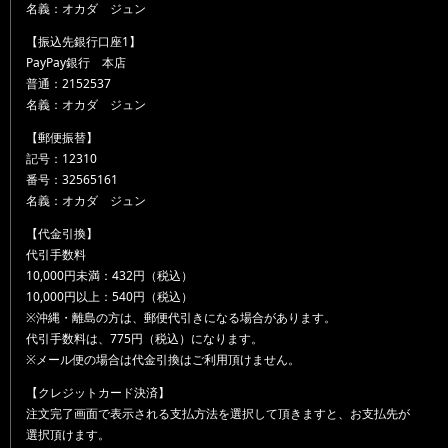
名義：オカダ ジュン
【振込先銀行口座1】
PayPay銀行 本店
普通：2152537
名義：オカダ ジュン
【郵便振替】
記号：12310
番号：32565161
名義：オカダ ジュン
【代金引換】
代引手数料
10,000円未満：432円（税込）
10,000円以上：540円（税込）
※沖縄・離島の方は、郵便代引きになる場合があります。
代引手数料は、775円（税込）になります。
※メール便の場合は代金引換はご利用頂けません。
【クレジットカード決済】
注文完了画面で表示される支払方法を選択して頂きますと、お支払先が
選択頂けます。