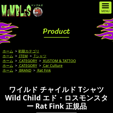
Product
ホーム
>
初期カテゴリ
ホーム
>
ITEM
>
Tシャツ
ホーム
>
CATEGORY
>
KUSTOM & TATTOO
ホーム
>
CATEGORY
>
Car Culture
ホーム
>
BRAND
>
Rat Fink
ワイルド チャイルド Tシャツ
Wild Child エド・ロスモンスタ
ー Rat Fink 正規品