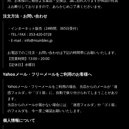
尚、お客様のご都合よる返品・交換は、誠に恐れ入りますが商品の性質
上お断りしておりますので、あらかじめご了承くださいませ。
注文方法・お問い合わせ
・インターネット販売（24時間、365日受付）
・TEL / FAX：053-420-0728
・E-mail：info@mumbles.jp
お電話でのご注文・お問い合わせは下記の時間帯にお願いいたします。
【営業時間】13:00～20:00
【定休日】水曜日
Yahooメール・フリーメールをご利用のお客様へ
Yahooメール・フリーメールをご利用の場合、当店からのメールが「迷
惑フォルダ」や「ゴミ箱」に、自動で振り分けられてしまうことがあり
ます。
当店からのメールが届かない場合には、「迷惑フォルダ」や「ゴミ箱」
のフォルダを、今一度ご確認お願いいたします。
個人情報について