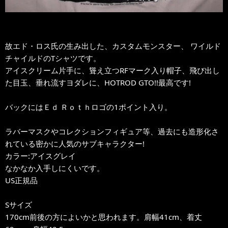
故エド・ロス氏の生み出した、カスタムモンスター、 ワイルド
チャイルドのTシャツです。
アイスクリーム片手に、聳え立つRFマーク入り帽子、飛び出し
た目玉、垂れ流すヨダレに、HOTROD GTO!!最高です!
バックにはＥｄ Ｒｏｔｈロゴの1ポイント入り。
ラバーマスクやコレクションフィギュア等、過去にも造形化さ
れている密かに人気のサブキャラクター!
カラー:アイスグレイ
なかなか入手しにくいです。
US正規品
Sサイズ
170cm前後の方によいかと思われます。肩幅41cm、着丈