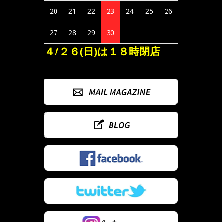
20
21
22
23
24
25
26
27
28
29
30
４/２６(日)は１８時閉店