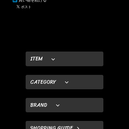
ITEM
CATEGORY
BRAND
SHOPPING GUIDE