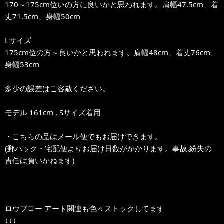
170～175cm位いの方に良いかと思われます。肩幅47.5cm、着
丈71.5cm、身幅50cm
Lサイズ
175cm位の方～良いかと思われます。肩幅48cm、着丈76cm、
身幅53cm
多少の誤差はご容赦ください。
モデル 161cm , Sサイズ着用
・こちらの品はメール便でもお届けできます。
(郵パック・宅配便よりお届け日数がかかります。事故,紛失の
責任は負いかねます)
ロウブロー アート関連も色々ストックしてます
↓↓↓