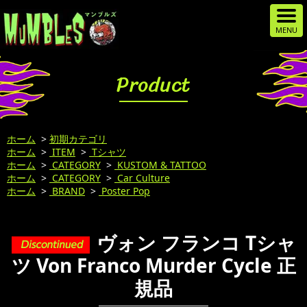
Product
ホーム
>
初期カテゴリ
ホーム
>
ITEM
>
Tシャツ
ホーム
>
CATEGORY
>
KUSTOM & TATTOO
ホーム
>
CATEGORY
>
Car Culture
ホーム
>
BRAND
>
Poster Pop
ヴォン フランコ Tシャ
ツ Von Franco Murder Cycle 正
規品