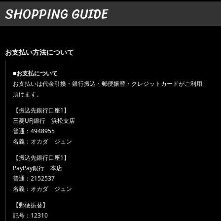
SHOPPING GUIDE
お支払い方法について
■お支払について
お支払いは代金引換・銀行振込・郵便振替・クレジットカードがご利用
頂けます。
【振込先銀行口座1】
三菱UFJ銀行 浜松支店
普通：4948955
名義：オカダ ジュン
【振込先銀行口座1】
PayPay銀行 本店
普通：2152537
名義：オカダ ジュン
【郵便振替】
記号：12310