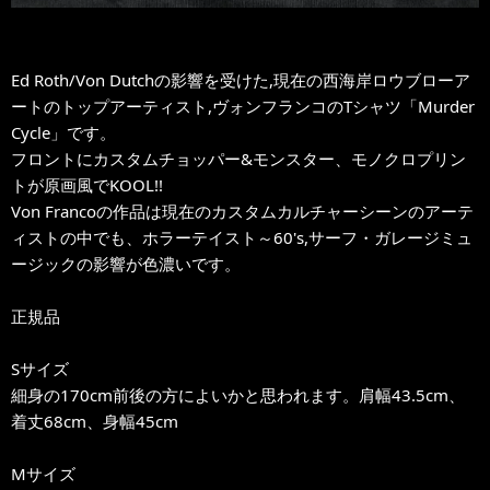
Ed Roth/Von Dutchの影響を受けた,現在の西海岸ロウブローア
ートのトップアーティスト,ヴォンフランコのTシャツ「Murder
Cycle」です。
フロントにカスタムチョッパー&モンスター、モノクロプリン
トが原画風でKOOL!!
Von Francoの作品は現在のカスタムカルチャーシーンのアーテ
ィストの中でも、ホラーテイスト～60's,サーフ・ガレージミュ
ージックの影響が色濃いです。
正規品
Sサイズ
細身の170cm前後の方によいかと思われます。肩幅43.5cm、
着丈68cm、身幅45cm
Mサイズ