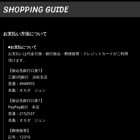
SHOPPING GUIDE
お支払い方法について
■お支払について
お支払いは代金引換・銀行振込・郵便振替・クレジットカードがご利用
頂けます。
【振込先銀行口座1】
三菱UFJ銀行 浜松支店
普通：4948955
名義：オカダ ジュン
【振込先銀行口座1】
PayPay銀行 本店
普通：2152537
名義：オカダ ジュン
【郵便振替】
記号：12310