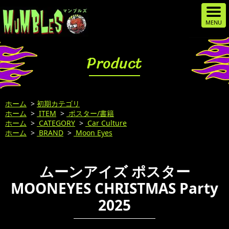
Product
ホーム
>
初期カテゴリ
ホーム
>
ITEM
>
ポスター/書籍
ホーム
>
CATEGORY
>
Car Culture
ホーム
>
BRAND
>
Moon Eyes
ムーンアイズ ポスター
MOONEYES CHRISTMAS Party
2025