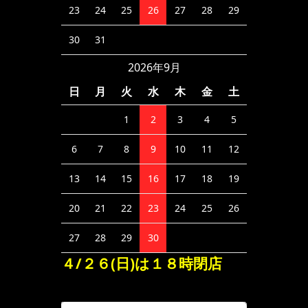
23
24
25
26
27
28
29
30
31
2026年9月
日
月
火
水
木
金
土
1
2
3
4
5
6
7
8
9
10
11
12
13
14
15
16
17
18
19
20
21
22
23
24
25
26
27
28
29
30
４/２６(日)は１８時閉店