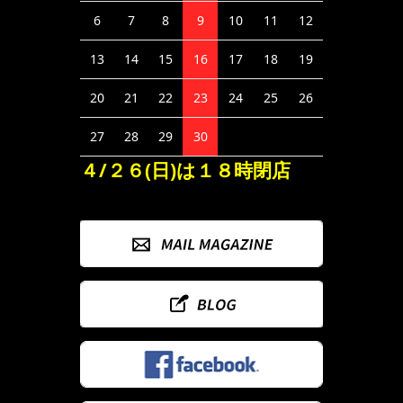
6
7
8
9
10
11
12
13
14
15
16
17
18
19
20
21
22
23
24
25
26
27
28
29
30
４/２６(日)は１８時閉店