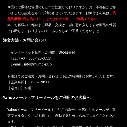
商品には厳格な管理のもと十分注意しておりますが、万一不都合がござ
いましたら誠意をもって対応させていただきます。お気付きの点は、
商
品到着後7日以内にTEL、またはE-mailにてご連絡ください。
尚、お客様のご都合よる返品・交換は、誠に恐れ入りますが商品の性質
上お断りしておりますので、あらかじめご了承くださいませ。
注文方法・お問い合わせ
・インターネット販売（24時間、365日受付）
・TEL / FAX：053-420-0728
・E-mail：info@mumbles.jp
お電話でのご注文・お問い合わせは下記の時間帯にお願いいたします。
【営業時間】13:00～20:00
【定休日】水曜日
Yahooメール・フリーメールをご利用のお客様へ
Yahooメール・フリーメールをご利用の場合、当店からのメールが「迷
惑フォルダ」や「ゴミ箱」に、自動で振り分けられてしまうことがあり
ます。