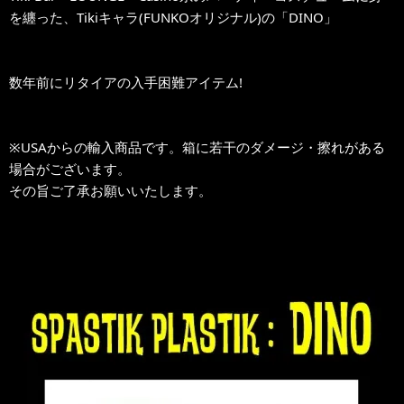
を纏った、Tikiキャラ(FUNKOオリジナル)の「DINO」
数年前にリタイアの入手困難アイテム!
※USAからの輸入商品です。箱に若干のダメージ・擦れがある
場合がございます。
その旨ご了承お願いいたします。