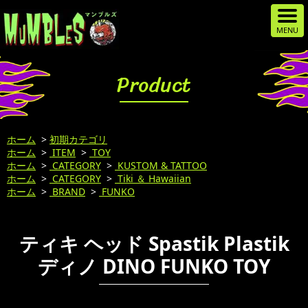
Product
ホーム
>
初期カテゴリ
ホーム
>
ITEM
>
TOY
ホーム
>
CATEGORY
>
KUSTOM & TATTOO
ホーム
>
CATEGORY
>
Tiki ＆ Hawaiian
ホーム
>
BRAND
>
FUNKO
ティキ ヘッド Spastik Plastik
ディノ DINO FUNKO TOY