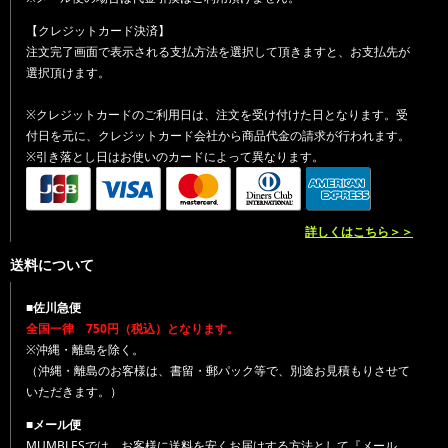
【クレジットカード決済】
注文完了画面で表示される支払方法を選択して頂きますと、お支払先が
選択頂けます。
※クレジットカードのご利用日は、注文を受け付けた日となります。受
付日を元に、クレジットカード会社から商品代金の請求が行われます。
※引き落とし日はお使いのカードによって異なります。
詳しくはこちら＞＞
送料について
■佐川急便
全国一律 750円（税込）となります。
※沖縄・離島を除く。
（沖縄・離島のお客様は、書留・郵パック等で、別途お見積もりさせて
いただきます。）
■メール便
MUMBLESでは、お客様に送料を安くお届けする方法として『メール