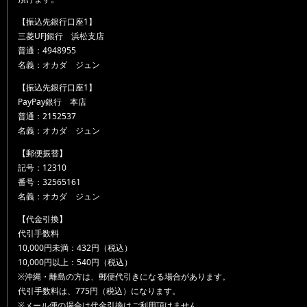
【振込先銀行口座1】
三菱UFJ銀行 浜松支店
普通：4948955
名義：オカダ ジュン
【振込先銀行口座1】
PayPay銀行 本店
普通：2152537
名義：オカダ ジュン
【郵便振替】
記号：12310
番号：32565161
名義：オカダ ジュン
【代金引換】
代引手数料
10,000円未満：432円（税込）
10,000円以上：540円（税込）
※沖縄・離島の方は、郵便代引きになる場合があります。
代引手数料は、775円（税込）になります。
※メール便の場合は代金引換はご利用頂けません。