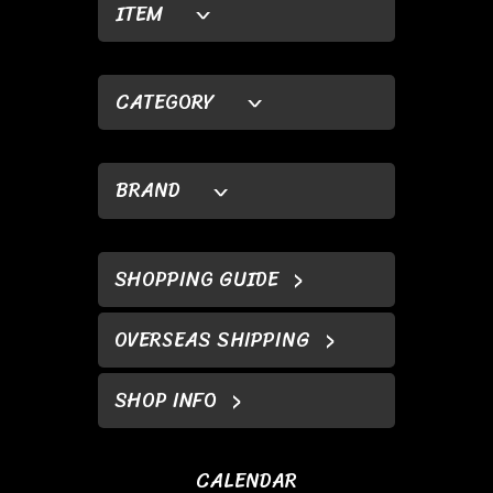
ITEM
CATEGORY
BRAND
SHOPPING GUIDE
OVERSEAS SHIPPING
SHOP INFO
CALENDAR