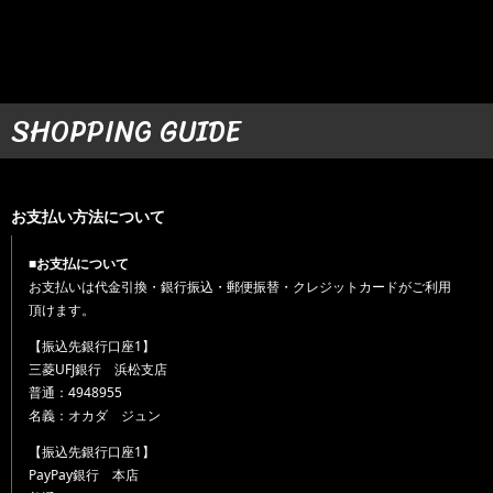
SHOPPING GUIDE
お支払い方法について
■お支払について
お支払いは代金引換・銀行振込・郵便振替・クレジットカードがご利用
頂けます。
【振込先銀行口座1】
三菱UFJ銀行 浜松支店
普通：4948955
名義：オカダ ジュン
【振込先銀行口座1】
PayPay銀行 本店