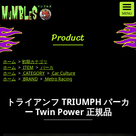
Product
ホーム
>
初期カテゴリ
ホーム
>
ITEM
>
パーカ
ホーム
>
CATEGORY
>
Car Culture
ホーム
>
BRAND
>
Metro Racing
トライアンフ TRIUMPH パーカ
ー Twin Power 正規品