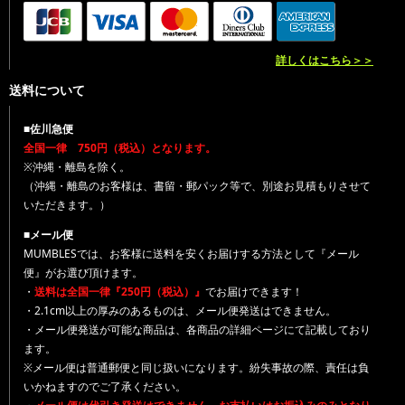
詳しくはこちら＞＞
送料について
■佐川急便
全国一律 750円（税込）となります。
※沖縄・離島を除く。
（沖縄・離島のお客様は、書留・郵パック等で、別途お見積もりさせて
いただきます。）
■メール便
MUMBLESでは、お客様に送料を安くお届けする方法として『メール
便』がお選び頂けます。
・
送料は全国一律『250円（税込）』
でお届けできます！
・2.1cm以上の厚みのあるものは、メール便発送はできません。
・メール便発送が可能な商品は、各商品の詳細ページにて記載しており
ます。
※メール便は普通郵便と同じ扱いになります。紛失事故の際、責任は負
いかねますのでご了承ください。