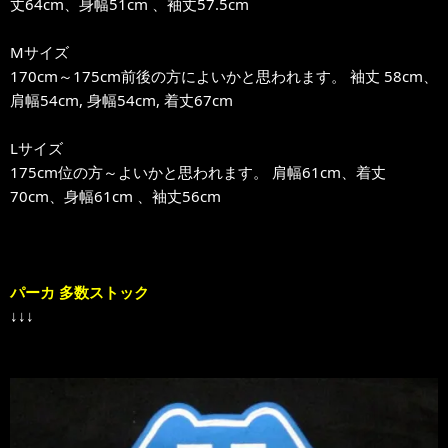
丈64cm、身幅51cm 、袖丈57.5cm
Mサイズ
170cm～175cm前後の方によいかと思われます。 袖丈 58cm、
肩幅54cm, 身幅54cm, 着丈67cm
Lサイズ
175cm位の方～よいかと思われます。 肩幅61cm、着丈
70cm、身幅61cm 、袖丈56cm
パーカ 多数ストック
↓↓↓