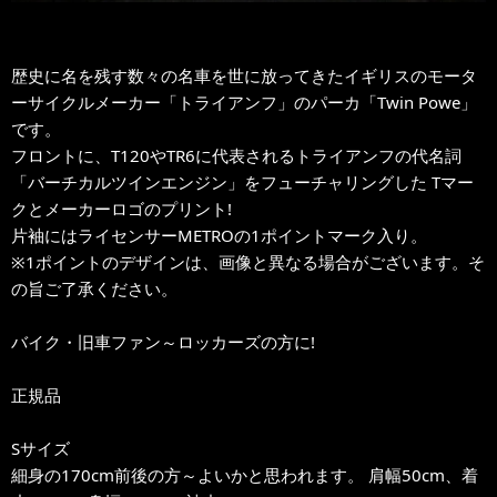
歴史に名を残す数々の名車を世に放ってきたイギリスのモータ
ーサイクルメーカー「トライアンフ」のパーカ「Twin Powe」
です。
フロントに、T120やTR6に代表されるトライアンフの代名詞
「バーチカルツインエンジン」をフューチャリングした Tマー
クとメーカーロゴのプリント!
片袖にはライセンサーMETROの1ポイントマーク入り。
※1ポイントのデザインは、画像と異なる場合がございます。そ
の旨ご了承ください。
バイク・旧車ファン～ロッカーズの方に!
正規品
Sサイズ
細身の170cm前後の方～よいかと思われます。 肩幅50cm、着