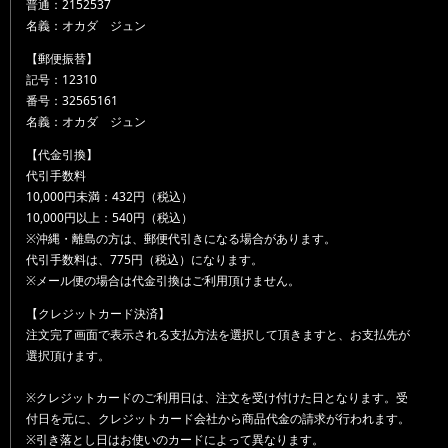
普通：2152537
名義：オカダ ジュン
【郵便振替】
記号：12310
番号：32565161
名義：オカダ ジュン
【代金引換】
代引手数料
10,000円未満：432円（税込）
10,000円以上：540円（税込）
※沖縄・離島の方は、郵便代引きになる場合があります。
代引手数料は、775円（税込）になります。
※メール便の場合は代金引換はご利用頂けません。
【クレジットカード決済】
注文完了画面で表示される支払方法を選択して頂きますと、お支払先が
選択頂けます。
※クレジットカードのご利用日は、注文を受け付けた日となります。受
付日を元に、クレジットカード会社から商品代金の請求が行われます。
※引き落とし日はお使いのカードによって異なります。