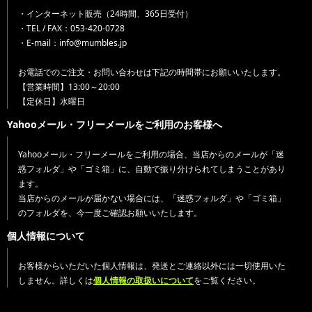
・インターネット販売（24時間、365日受付）
・TEL / FAX：053-420-0728
・E-mail：info@mumbles.jp
お電話でのご注文・お問い合わせは下記の時間帯にお願いいたします。
【営業時間】13:00～20:00
【定休日】水曜日
Yahooメール・フリーメールをご利用のお客様へ
Yahooメール・フリーメールをご利用の場合、当店からのメールが「迷
惑フォルダ」や「ゴミ箱」に、自動で振り分けられてしまうことがあり
ます。
当店からのメールが届かない場合には、「迷惑フォルダ」や「ゴミ箱」
のフォルダを、今一度ご確認お願いいたします。
個人情報について
お客様からいただいた個人情報は、発送とご連絡以外には一切使用いた
しません。詳しくは
個人情報の取扱いについて
をご覧ください。