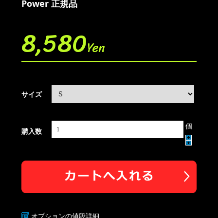
Power 正規品
8,580
Yen
サイズ
個
購入数
オプションの値段詳細