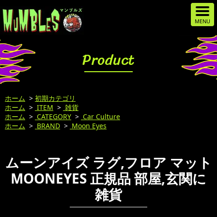
Product
ホーム
>
初期カテゴリ
ホーム
>
ITEM
>
雑貨
ホーム
>
CATEGORY
>
Car Culture
ホーム
>
BRAND
>
Moon Eyes
ムーンアイズ ラグ,フロア マット
MOONEYES 正規品 部屋,玄関に
雑貨