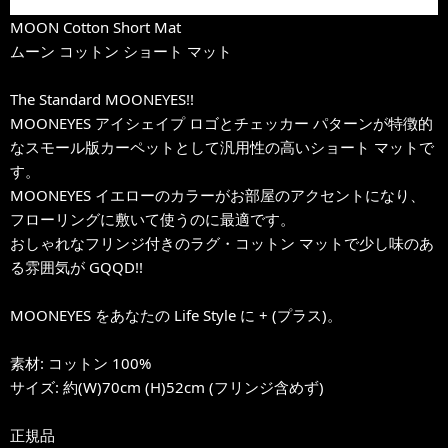
MOON Cotton Short Mat
ムーン コットン ショート マット
The Standard MOONEYES!!
MOONEYES アイシェイプ ロゴとチェッカー パターンが特徴的
なスモール版カーペットとして汎用性の高いショート マットで
す。
MOONEYES イエローのカラーがお部屋のアクセントになり、
フローリングに敷いて使うのに最適です。
おしゃれなフリンジ付きのラグ・コットン マットで少し味のあ
る雰囲気が GQQD!!
MOONEYES をあなたの Life Style に + (プラス)。
素材: コットン 100%
サイズ: 約(W)70cm (H)52cm (フリンジ含めず)
正規品