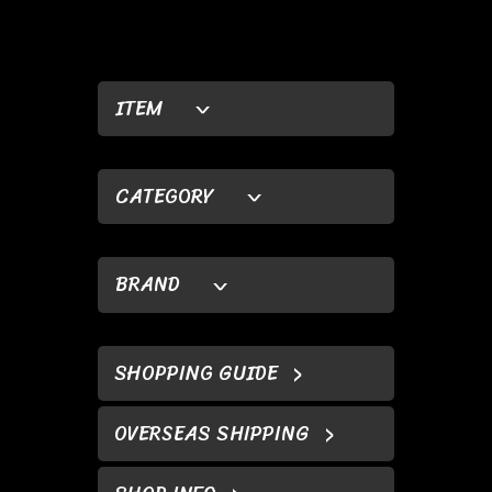
ITEM
CATEGORY
BRAND
SHOPPING GUIDE
OVERSEAS SHIPPING