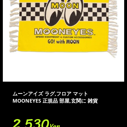
ムーンアイズ ラグ,フロア マット
MOONEYES 正規品 部屋,玄関に 雑貨
2,530
Yen