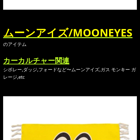
ムーンアイズ/MOONEYES
のアイテム
カーカルチャー関連
シボレー,ダッジ,フォードなど〜ムーンアイズ,ガス モンキー ガ
レージ,etc