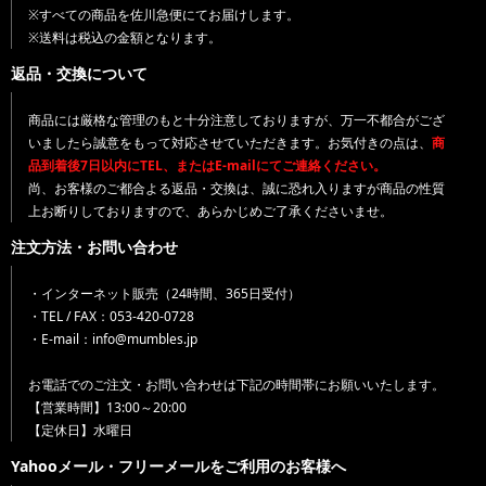
※すべての商品を佐川急便にてお届けします。
※送料は税込の金額となります。
返品・交換について
商品には厳格な管理のもと十分注意しておりますが、万一不都合がござ
いましたら誠意をもって対応させていただきます。お気付きの点は、
商
品到着後7日以内にTEL、またはE-mailにてご連絡ください。
尚、お客様のご都合よる返品・交換は、誠に恐れ入りますが商品の性質
上お断りしておりますので、あらかじめご了承くださいませ。
注文方法・お問い合わせ
・インターネット販売（24時間、365日受付）
・TEL / FAX：053-420-0728
・E-mail：info@mumbles.jp
お電話でのご注文・お問い合わせは下記の時間帯にお願いいたします。
【営業時間】13:00～20:00
【定休日】水曜日
Yahooメール・フリーメールをご利用のお客様へ