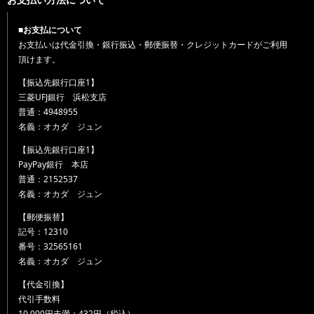
■お支払について
お支払いは代金引換・銀行振込・郵便振替・クレジットカードがご利用
頂けます。
【振込先銀行口座1】
三菱UFJ銀行 浜松支店
普通：4948955
名義：オカダ ジュン
【振込先銀行口座1】
PayPay銀行 本店
普通：2152537
名義：オカダ ジュン
【郵便振替】
記号：12310
番号：32565161
名義：オカダ ジュン
【代金引換】
代引手数料
10,000円未満：432円（税込）