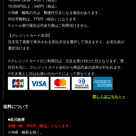
10,000円以上：540円（税込）
※沖縄・離島の方は、郵便代引きになる場合があります。
代引手数料は、775円（税込）になります。
※メール便の場合は代金引換はご利用頂けません。
【クレジットカード決済】
注文完了画面で表示される支払方法を選択して頂きますと、お支払先が
選択頂けます。
※クレジットカードのご利用日は、注文を受け付けた日となります。受
付日を元に、クレジットカード会社から商品代金の請求が行われます。
※引き落とし日はお使いのカードによって異なります。
詳しくはこちら＞＞
送料について
■佐川急便
全国一律 750円（税込）となります。
※沖縄・離島を除く。