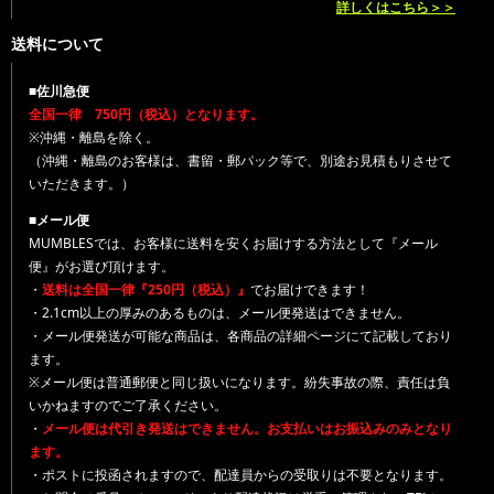
詳しくはこちら＞＞
送料について
■佐川急便
全国一律 750円（税込）となります。
※沖縄・離島を除く。
（沖縄・離島のお客様は、書留・郵パック等で、別途お見積もりさせて
いただきます。）
■メール便
MUMBLESでは、お客様に送料を安くお届けする方法として『メール
便』がお選び頂けます。
・
送料は全国一律『250円（税込）』
でお届けできます！
・2.1cm以上の厚みのあるものは、メール便発送はできません。
・メール便発送が可能な商品は、各商品の詳細ページにて記載しており
ます。
※メール便は普通郵便と同じ扱いになります。紛失事故の際、責任は負
いかねますのでご了承ください。
・
メール便は代引き発送はできません。お支払いはお振込みのみとなり
ます。
・ポストに投函されますので、配達員からの受取りは不要となります。