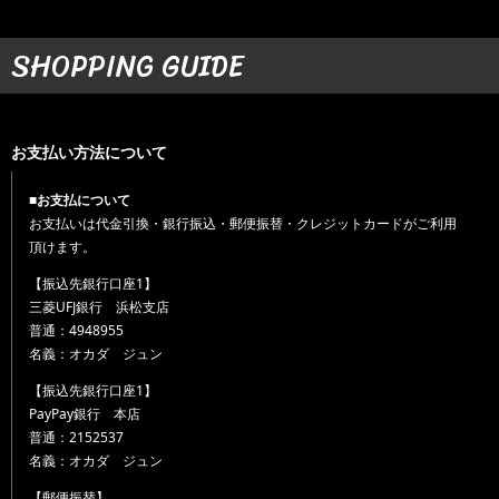
SHOPPING GUIDE
お支払い方法について
■お支払について
お支払いは代金引換・銀行振込・郵便振替・クレジットカードがご利用
頂けます。
【振込先銀行口座1】
三菱UFJ銀行 浜松支店
普通：4948955
名義：オカダ ジュン
【振込先銀行口座1】
PayPay銀行 本店
普通：2152537
名義：オカダ ジュン
【郵便振替】