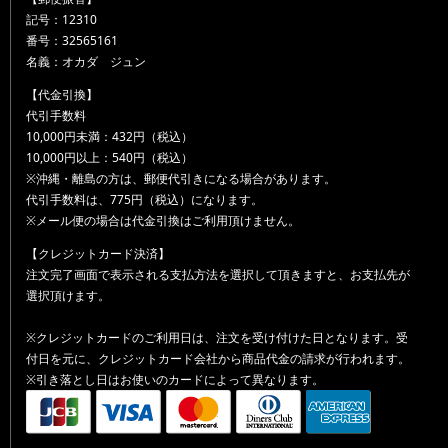
記号：12310
番号：32565161
名義：オカダ ジュン
【代金引換】
代引手数料
10,000円未満：432円（税込）
10,000円以上：540円（税込）
※沖縄・離島の方は、郵便代引きになる場合があります。
代引手数料は、775円（税込）になります。
※メール便の場合は代金引換はご利用頂けません。
【クレジットカード決済】
注文完了画面で表示される支払方法を選択して頂きますと、お支払先が
選択頂けます。
※クレジットカードのご利用日は、注文を受け付けた日となります。受
付日を元に、クレジットカード会社から商品代金の請求が行われます。
※引き落とし日はお使いのカードによって異なります。