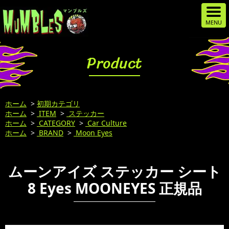
Product
ホーム
>
初期カテゴリ
ホーム
>
ITEM
>
ステッカー
ホーム
>
CATEGORY
>
Car Culture
ホーム
>
BRAND
>
Moon Eyes
ムーンアイズ ステッカー シート
8 Eyes MOONEYES 正規品