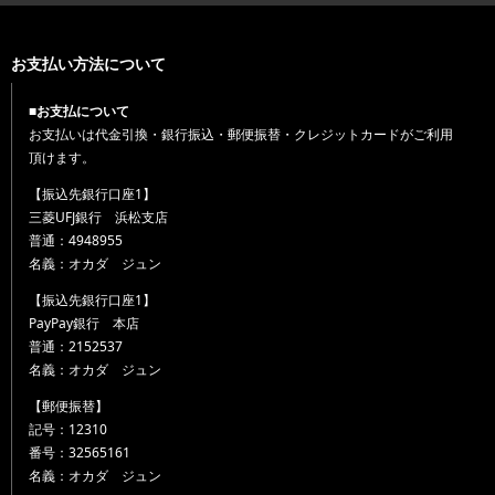
お支払い方法について
■お支払について
お支払いは代金引換・銀行振込・郵便振替・クレジットカードがご利用
頂けます。
【振込先銀行口座1】
三菱UFJ銀行 浜松支店
普通：4948955
名義：オカダ ジュン
【振込先銀行口座1】
PayPay銀行 本店
普通：2152537
名義：オカダ ジュン
【郵便振替】
記号：12310
番号：32565161
名義：オカダ ジュン