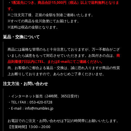
・
1配送先につき、商品合計15,000円（税込）以上で送料無料となりま
す。
※ご注文完了後、正規の金額を別途ご連絡いたします。
※すべての商品を佐川急便にてお届けします。
※送料は税込の金額となります。
返品・交換について
商品には厳格な管理のもと十分注意しておりますが、万一不都合がござ
いましたら誠意をもって対応させていただきます。お気付きの点は、
商
品到着後7日以内にTEL、またはE-mailにてご連絡ください。
尚、お客様のご都合よる返品・交換は、誠に恐れ入りますが商品の性質
上お断りしておりますので、あらかじめご了承くださいませ。
注文方法・お問い合わせ
・インターネット販売（24時間、365日受付）
・TEL / FAX：053-420-0728
・E-mail：info@mumbles.jp
お電話でのご注文・お問い合わせは下記の時間帯にお願いいたします。
【営業時間】13:00～20:00