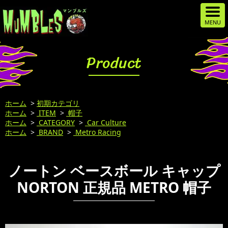
Product
ホーム
>
初期カテゴリ
ホーム
>
ITEM
>
帽子
ホーム
>
CATEGORY
>
Car Culture
ホーム
>
BRAND
>
Metro Racing
ノートン ベースボール キャップ
NORTON 正規品 METRO 帽子