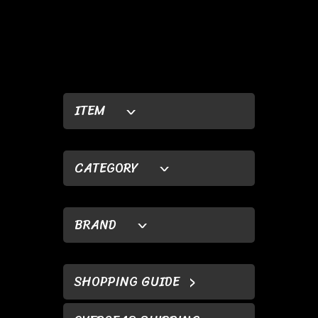
ITEM
CATEGORY
BRAND
SHOPPING GUIDE