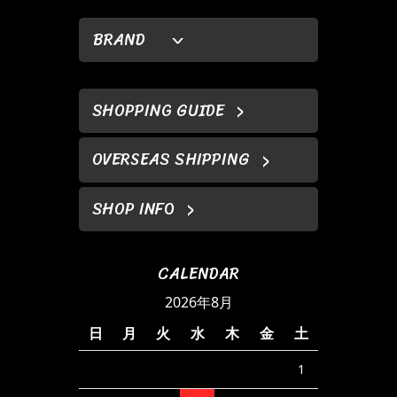
BRAND
SHOPPING GUIDE
OVERSEAS SHIPPING
SHOP INFO
CALENDAR
2026年8月
日
月
火
水
木
金
土
1