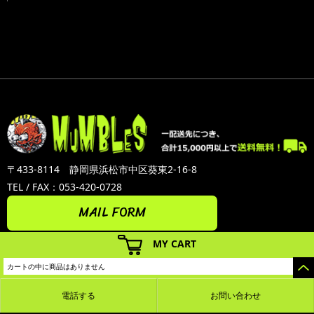
〒433-8114 静岡県浜松市中区葵東2-16-8
TEL / FAX：053-420-0728
MAIL FORM
MY CART
カートの中に商品はありません
電話する
お問い合わせ
カラーミーショップ
Copyright (C) 2005-2026
GMOペパボ株式会社
All Rights Reserved.