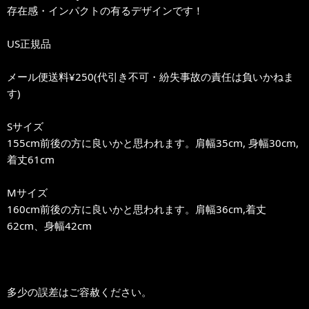
存在感・インパクトの有るデザインです！
US正規品
メール便送料¥250(代引き不可・紛失事故の責任は負いかねま
す)
Sサイズ
155cm前後の方に良いかと思われます。肩幅35cm, 身幅30cm,
着丈61cm
Mサイズ
160cm前後の方に良いかと思われます。肩幅36cm,着丈
62cm、身幅42cm
多少の誤差はご容赦ください。