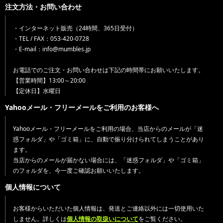
注文方法・お問い合わせ
・インターネット販売（24時間、365日受付）
・TEL / FAX：053-420-0728
・E-mail：info@mumbles.jp
お電話でのご注文・お問い合わせは下記の時間帯にお願いいたします。
【営業時間】13:00～20:00
【定休日】水曜日
Yahooメール・フリーメールをご利用のお客様へ
Yahooメール・フリーメールをご利用の場合、当店からのメールが「迷
惑フォルダ」や「ゴミ箱」に、自動で振り分けられてしまうことがあり
ます。
当店からのメールが届かない場合には、「迷惑フォルダ」や「ゴミ箱」
のフォルダを、今一度ご確認お願いいたします。
個人情報について
お客様からいただいた個人情報は、発送とご連絡以外には一切使用いた
しません。詳しくは
個人情報の取扱いについて
をご覧ください。