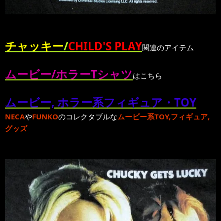
チャッキー
/
CHILD'S PLAY
関連のアイテム
ムービー/ホラーTシャツ
はこちら
ムービー, ホラー系フィギュア・TOY
NECA
や
FUNKO
のコレクタブルな
ムービー系TOY,フィギュア,
グッズ