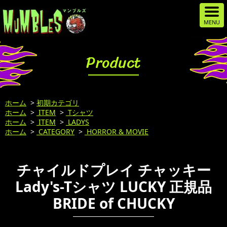
Product
ホーム
>
初期カテゴリ
ホーム
>
ITEM
>
Tシャツ
ホーム
>
ITEM
>
LADYS
ホーム
>
CATEGORY
>
HORROR & MOVIE
チャイルドプレイ チャッキー
Lady's-Tシャツ LUCKY 正規品
BRIDE of CHUCKY