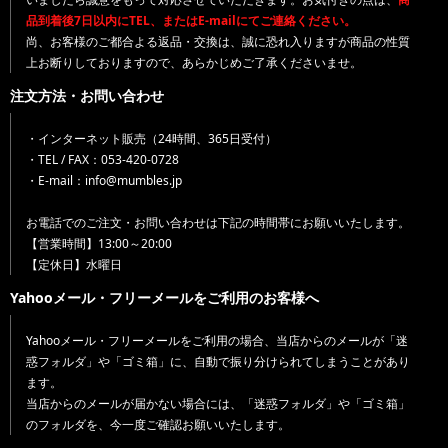
品到着後7日以内にTEL、またはE-mailにてご連絡ください。
尚、お客様のご都合よる返品・交換は、誠に恐れ入りますが商品の性質
上お断りしておりますので、あらかじめご了承くださいませ。
注文方法・お問い合わせ
・インターネット販売（24時間、365日受付）
・TEL / FAX：053-420-0728
・E-mail：info@mumbles.jp
お電話でのご注文・お問い合わせは下記の時間帯にお願いいたします。
【営業時間】13:00～20:00
【定休日】水曜日
Yahooメール・フリーメールをご利用のお客様へ
Yahooメール・フリーメールをご利用の場合、当店からのメールが「迷
惑フォルダ」や「ゴミ箱」に、自動で振り分けられてしまうことがあり
ます。
当店からのメールが届かない場合には、「迷惑フォルダ」や「ゴミ箱」
のフォルダを、今一度ご確認お願いいたします。