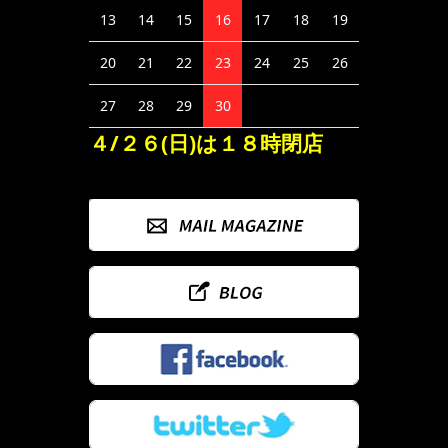
13
14
15
16
17
18
19
20
21
22
23
24
25
26
27
28
29
30
４/２６(日)は１８時閉店