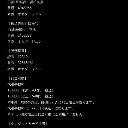
三菱UFJ銀行 浜松支店
普通：4948955
名義：オカダ ジュン
【振込先銀行口座1】
PayPay銀行 本店
普通：2152537
名義：オカダ ジュン
【郵便振替】
記号：12310
番号：32565161
名義：オカダ ジュン
【代金引換】
代引手数料
10,000円未満：432円（税込）
10,000円以上：540円（税込）
※沖縄・離島の方は、郵便代引きになる場合があります。
代引手数料は、775円（税込）になります。
※メール便の場合は代金引換はご利用頂けません。
【クレジットカード決済】