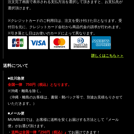
注文完了画面で表示される支払方法を選択して頂きますと、お支払先が
選択頂けます。
※クレジットカードのご利用日は、注文を受け付けた日となります。受
付日を元に、クレジットカード会社から商品代金の請求が行われます。
※引き落とし日はお使いのカードによって異なります。
詳しくはこちら＞＞
送料について
■佐川急便
全国一律 750円（税込）となります。
※沖縄・離島を除く。
（沖縄・離島のお客様は、書留・郵パック等で、別途お見積もりさせて
いただきます。）
■メール便
MUMBLESでは、お客様に送料を安くお届けする方法として『メール
便』がお選び頂けます。
・
送料は全国一律『250円（税込）』
でお届けできます！