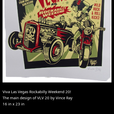
Viva Las Vegas Rockabilly Weekend 20!
The main design of VLV 20 by Vince Ray
16 in x 23 in