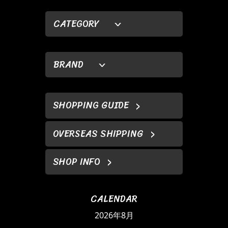
CATEGORY
BRAND
SHOPPING GUIDE
OVERSEAS SHIPPING
SHOP INFO
CALENDAR
2026年8月