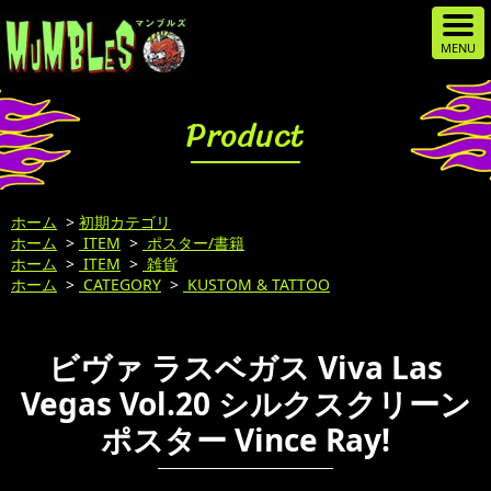
Product
ホーム
>
初期カテゴリ
ホーム
>
ITEM
>
ポスター/書籍
ホーム
>
ITEM
>
雑貨
ホーム
>
CATEGORY
>
KUSTOM & TATTOO
ビヴァ ラスベガス Viva Las
Vegas Vol.20 シルクスクリーン
ポスター Vince Ray!