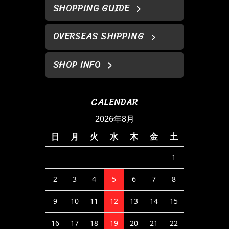
SHOPPING GUIDE
OVERSEAS SHIPPING
SHOP INFO
CALENDAR
2026年8月
日
月
火
水
木
金
土
1
2
3
4
5
6
7
8
9
10
11
12
13
14
15
16
17
18
19
20
21
22