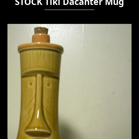
STOCK Tiki Dacanter Mug