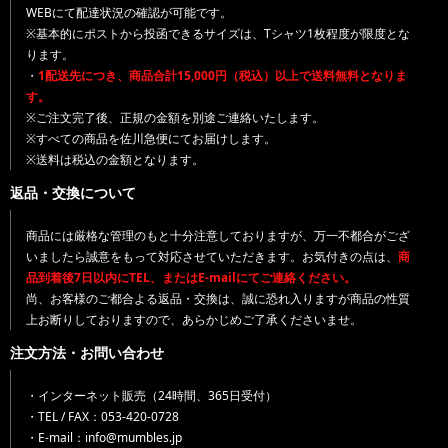
WEBにて配達状況の確認が可能です。
※基本的にポストから投函できるサイズは、Tシャツ1枚程度が限度とな
ります。
・
1配送先につき、商品合計15,000円（税込）以上で送料無料となりま
す。
※ご注文完了後、正規の金額を別途ご連絡いたします。
※すべての商品を佐川急便にてお届けします。
※送料は税込の金額となります。
返品・交換について
商品には厳格な管理のもと十分注意しておりますが、万一不都合がござ
いましたら誠意をもって対応させていただきます。お気付きの点は、
商
品到着後7日以内にTEL、またはE-mailにてご連絡ください。
尚、お客様のご都合よる返品・交換は、誠に恐れ入りますが商品の性質
上お断りしておりますので、あらかじめご了承くださいませ。
注文方法・お問い合わせ
・インターネット販売（24時間、365日受付）
・TEL / FAX：053-420-0728
・E-mail：info@mumbles.jp