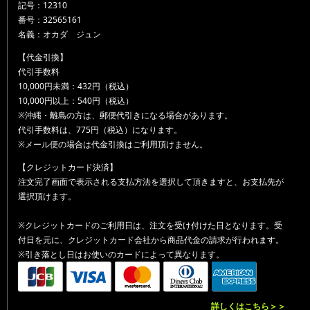
記号：12310
番号：32565161
名義：オカダ ジュン
【代金引換】
代引手数料
10,000円未満：432円（税込）
10,000円以上：540円（税込）
※沖縄・離島の方は、郵便代引きになる場合があります。
代引手数料は、775円（税込）になります。
※メール便の場合は代金引換はご利用頂けません。
【クレジットカード決済】
注文完了画面で表示される支払方法を選択して頂きますと、お支払先が
選択頂けます。
※クレジットカードのご利用日は、注文を受け付けた日となります。受
付日を元に、クレジットカード会社から商品代金の請求が行われます。
※引き落とし日はお使いのカードによって異なります。
詳しくはこちら＞＞