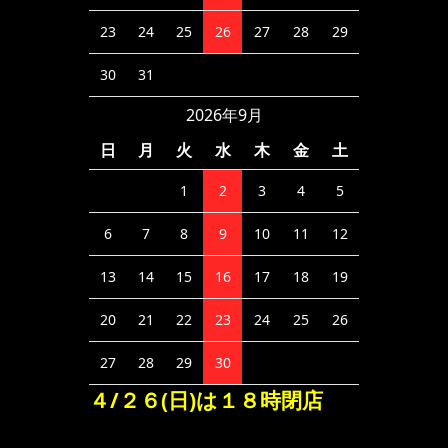
23
24
25
26
27
28
29
30
31
2026年9月
日
月
火
水
木
金
土
1
2
3
4
5
6
7
8
9
10
11
12
13
14
15
16
17
18
19
20
21
22
23
24
25
26
27
28
29
30
４/２６(日)は１８時閉店