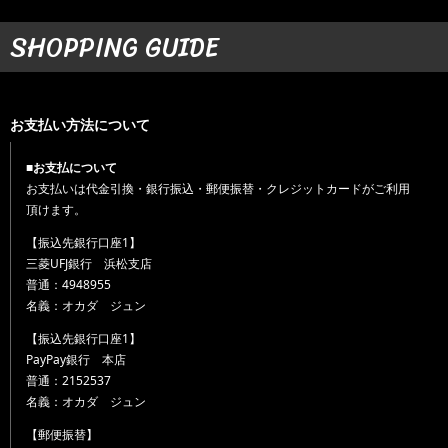
SHOPPING GUIDE
お支払い方法について
■お支払について
お支払いは代金引換・銀行振込・郵便振替・クレジットカードがご利用
頂けます。
【振込先銀行口座1】
三菱UFJ銀行 浜松支店
普通：4948955
名義：オカダ ジュン
【振込先銀行口座1】
PayPay銀行 本店
普通：2152537
名義：オカダ ジュン
【郵便振替】