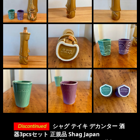
シャグ テイキ デカンター 酒
器3pcsセット 正規品 Shag Japan