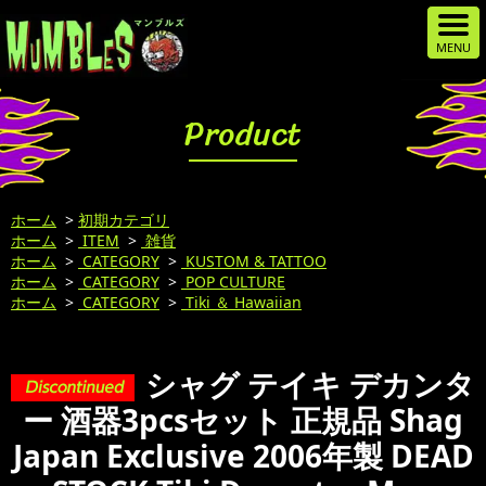
Product
ホーム
>
初期カテゴリ
ホーム
>
ITEM
>
雑貨
ホーム
>
CATEGORY
>
KUSTOM & TATTOO
ホーム
>
CATEGORY
>
POP CULTURE
ホーム
>
CATEGORY
>
Tiki ＆ Hawaiian
シャグ テイキ デカンタ
ー 酒器3pcsセット 正規品 Shag
Japan Exclusive 2006年製 DEAD