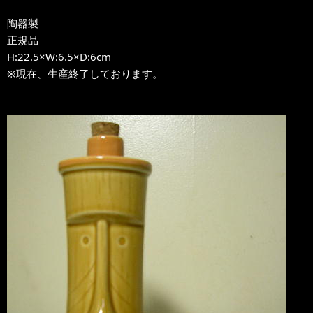
陶器製
正規品
H:22.5×W:6.5×D:6cm
※現在、生産終了しております。