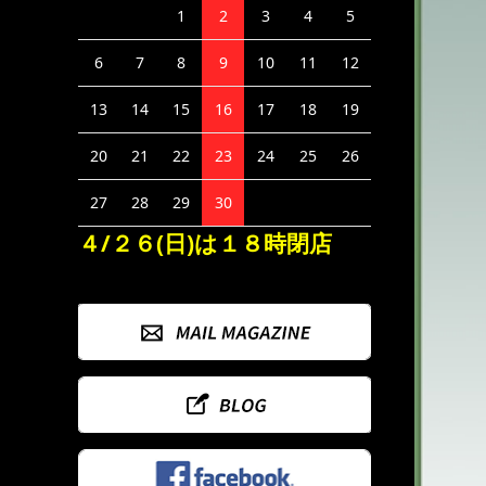
1
2
3
4
5
6
7
8
9
10
11
12
13
14
15
16
17
18
19
20
21
22
23
24
25
26
27
28
29
30
４/２６(日)は１８時閉店