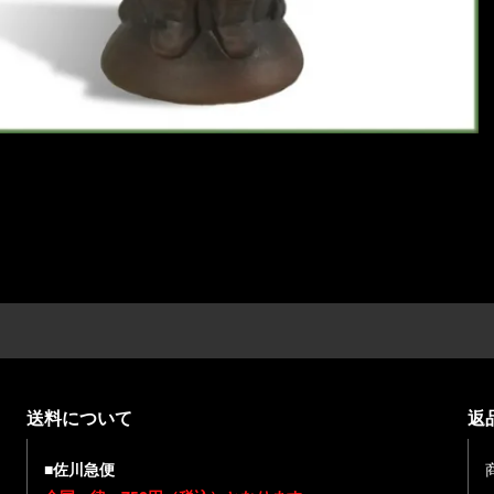
送料について
返
■佐川急便