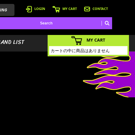
ING
LOGIN
MY CART
CONTACT
MY CART
BAND LIST
カートの中に商品はありません