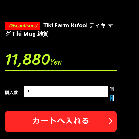
Tiki Farm Ku’ool ティキ マ
グ Tiki Mug 雑貨
11,880
Yen
個
購入数