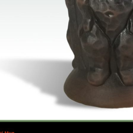
iki Mug