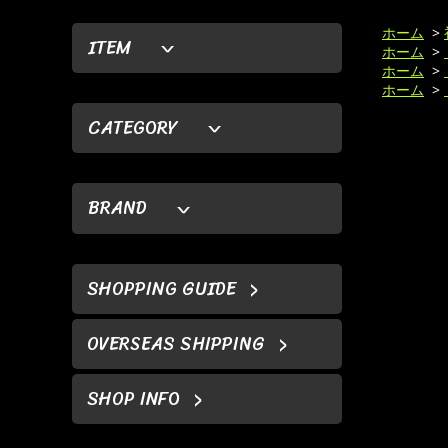
ホーム
>
ITEM
ホーム
>
ホーム
>
ホーム
>
CATEGORY
BRAND
SHOPPING GUIDE
OVERSEAS SHIPPING
SHOP INFO