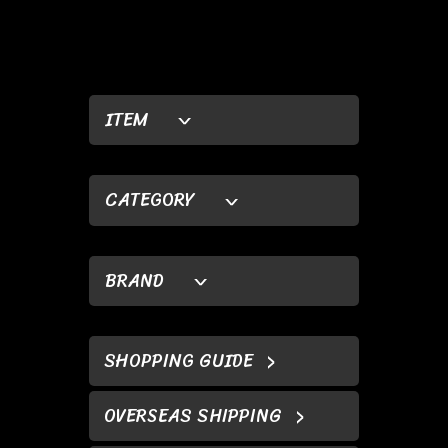
ITEM
CATEGORY
BRAND
SHOPPING GUIDE
OVERSEAS SHIPPING