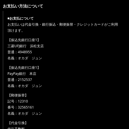
お支払い方法について
■お支払について
お支払いは代金引換・銀行振込・郵便振替・クレジットカードがご利用
頂けます。
【振込先銀行口座1】
三菱UFJ銀行 浜松支店
普通：4948955
名義：オカダ ジュン
【振込先銀行口座1】
PayPay銀行 本店
普通：2152537
名義：オカダ ジュン
【郵便振替】
記号：12310
番号：32565161
名義：オカダ ジュン
【代金引換】
代引手数料