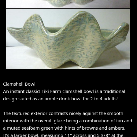
Clamshell Bowl
An instant classic! Tiki Farm clamshell bowl is a traditional
design suited as an ample drink bowl for 2 to 4 adults!
The textured exterior contrasts nicely against the smooth
interior with the overall glaze being a combination of tan and
a muted seafoam green with hints of browns and ambers.
It's a larger bowl, measuring 11" across and 5 3/8" at the