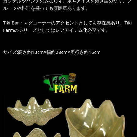
カクテルやパンチのみならず、氷やアイスを敷き詰めたり、フ
ルーツや料理を盛っても雰囲気あります。
Tiki Bar・マグコーナーのアクセントとしても存在感あり、Tiki
Farmのシリーズとしてはレアアイテム化必至です。
サイズ:高さ約13cm×幅約28cm×奥行き約16cm