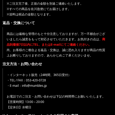
※ご注文完了後、正規の金額を別途ご連絡いたします。
※すべての商品を佐川急便にてお届けします。
※送料は税込の金額となります。
返品・交換について
商品には厳格な管理のもと十分注意しておりますが、万一不都合がござ
いましたら誠意をもって対応させていただきます。お気付きの点は、
商
品到着後7日以内にTEL、またはE-mailにてご連絡ください。
尚、お客様のご都合よる返品・交換は、誠に恐れ入りますが商品の性質
上お断りしておりますので、あらかじめご了承くださいませ。
注文方法・お問い合わせ
・インターネット販売（24時間、365日受付）
・TEL / FAX：053-420-0728
・E-mail：info@mumbles.jp
お電話でのご注文・お問い合わせは下記の時間帯にお願いいたします。
【営業時間】13:00～20:00
【定休日】水曜日