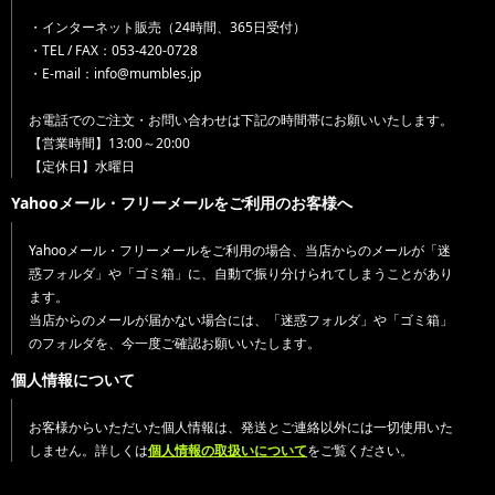
・インターネット販売（24時間、365日受付）
・TEL / FAX：053-420-0728
・E-mail：info@mumbles.jp
お電話でのご注文・お問い合わせは下記の時間帯にお願いいたします。
【営業時間】13:00～20:00
【定休日】水曜日
Yahooメール・フリーメールをご利用のお客様へ
Yahooメール・フリーメールをご利用の場合、当店からのメールが「迷
惑フォルダ」や「ゴミ箱」に、自動で振り分けられてしまうことがあり
ます。
当店からのメールが届かない場合には、「迷惑フォルダ」や「ゴミ箱」
のフォルダを、今一度ご確認お願いいたします。
個人情報について
お客様からいただいた個人情報は、発送とご連絡以外には一切使用いた
しません。詳しくは
個人情報の取扱いについて
をご覧ください。