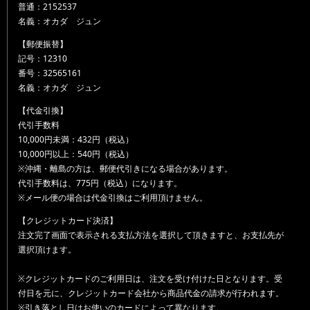
普通：2152537
名義：オカダ ジュン
【郵便振替】
記号：12310
番号：32565161
名義：オカダ ジュン
【代金引換】
代引手数料
10,000円未満：432円（税込）
10,000円以上：540円（税込）
※沖縄・離島の方は、郵便代引きになる場合があります。
代引手数料は、775円（税込）になります。
※メール便の場合は代金引換はご利用頂けません。
【クレジットカード決済】
注文完了画面で表示される支払方法を選択して頂きますと、お支払先が
選択頂けます。
※クレジットカードのご利用日は、注文を受け付けた日となります。受
付日を元に、クレジットカード会社から商品代金の請求が行われます。
※引き落とし日はお使いのカードによって異なります。