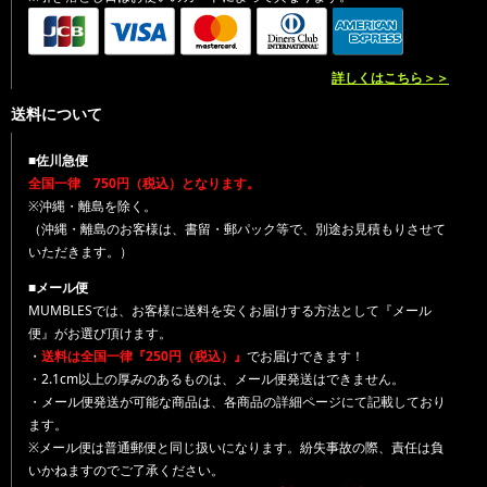
詳しくはこちら＞＞
送料について
■佐川急便
全国一律 750円（税込）となります。
※沖縄・離島を除く。
（沖縄・離島のお客様は、書留・郵パック等で、別途お見積もりさせて
いただきます。）
■メール便
MUMBLESでは、お客様に送料を安くお届けする方法として『メール
便』がお選び頂けます。
・
送料は全国一律『250円（税込）』
でお届けできます！
・2.1cm以上の厚みのあるものは、メール便発送はできません。
・メール便発送が可能な商品は、各商品の詳細ページにて記載しており
ます。
※メール便は普通郵便と同じ扱いになります。紛失事故の際、責任は負
いかねますのでご了承ください。