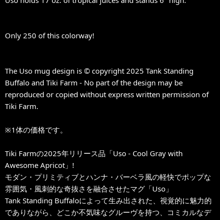
Uso holds 17 oz. of tropical juices and stands 6" high.
Only 250 of this colorway!
The Uso mug design is © copyright 2025 Tank Standing
Buffalo and Tiki Farm - No part of the design may be
reproduced or copied without express written permission of
Tiki Farm.
※1体の価格です。
Tiki Farmの2025年リリース品「Uso - Cool Gray with
Awesome Apricot」!
モダン・プリミティブとハンナ・バーベラ風の軽快でポップな
雰囲気・風刺的な奇抜さを融合させたマグ「Uso」
Tank Standing Buffaloによって生み出された、視覚的に魅力的
でありながら、どこか不気味なグルーヴを持つ、コミカルなデ