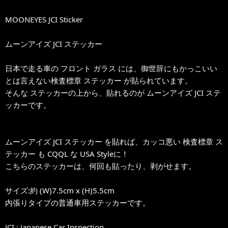
MOONEYES JCI Sticker
ムーンアイズ JCI ステッカー
日本で走る車の フロント ガラス には、御世辞にもかっこいい
とは言えない検査標章 ステッカー が貼られています。
そんな ステッカーの上から、貼れるのが ムーンアイズ JCI ステ
ッカーです。
ムーンアイズ JCI ステッカー を貼れば、カッコ悪い 検査標章 ス
テッカー も CQQL な USA Styleに！
こちらのステッカーは、何回も貼ったり、剥がせます。
サイズ:約 (W)7.5cm x (H)5.5cm
内張りタイプの普通車用ステッカーです。
JCI : Japanese Car Inspection