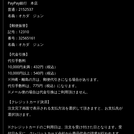
PayPay銀行 本店
普通：2152537
名義：オカダ ジュン
【郵便振替】
記号：12310
番号：32565161
名義：オカダ ジュン
【代金引換】
代引手数料
10,000円未満：432円（税込）
10,000円以上：540円（税込）
※沖縄・離島の方は、郵便代引きになる場合があります。
代引手数料は、775円（税込）になります。
※メール便の場合は代金引換はご利用頂けません。
【クレジットカード決済】
注文完了画面で表示される支払方法を選択して頂きますと、お支払先が
選択頂けます。
※クレジットカードのご利用日は、注文を受け付けた日となります。受
付日を元に、クレジットカード会社から商品代金の請求が行われます。