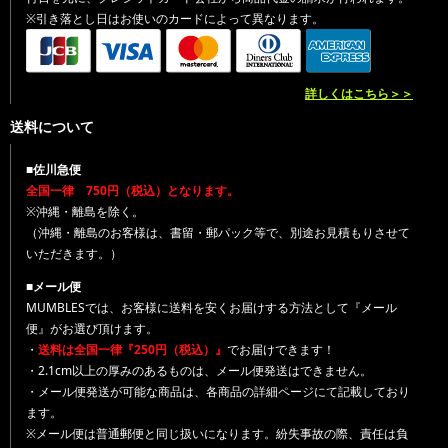
※引き落とし日はお使いのカードによって異なります。
詳しくはこちら＞＞
送料について
■佐川急便
全国一律 750円（税込）となります。
※沖縄・離島を除く。
（沖縄・離島のお客様は、書留・郵パック等で、別途お見積もりさせて
いただきます。）
■メール便
MUMBLESでは、お客様に送料を安くお届けする方法として『メール
便』がお選び頂けます。
・
送料は全国一律『250円（税込）』
でお届けできます！
・2.1cm以上の厚みのあるものは、メール便発送はできません。
・メール便発送が可能な商品は、各商品の詳細ページにて記載しており
ます。
※メール便は普通郵便と同じ扱いになります。紛失事故の際、責任は負