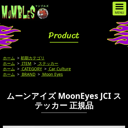
Product
ホーム
>
初期カテゴリ
ホーム
>
ITEM
>
ステッカー
ホーム
>
CATEGORY
>
Car Culture
ホーム
>
BRAND
>
Moon Eyes
ムーンアイズ MoonEyes JCI ス
テッカー 正規品