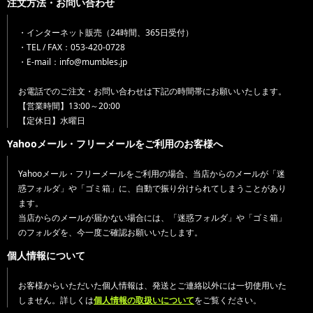
注文方法・お問い合わせ
・インターネット販売（24時間、365日受付）
・TEL / FAX：053-420-0728
・E-mail：info@mumbles.jp
お電話でのご注文・お問い合わせは下記の時間帯にお願いいたします。
【営業時間】13:00～20:00
【定休日】水曜日
Yahooメール・フリーメールをご利用のお客様へ
Yahooメール・フリーメールをご利用の場合、当店からのメールが「迷
惑フォルダ」や「ゴミ箱」に、自動で振り分けられてしまうことがあり
ます。
当店からのメールが届かない場合には、「迷惑フォルダ」や「ゴミ箱」
のフォルダを、今一度ご確認お願いいたします。
個人情報について
お客様からいただいた個人情報は、発送とご連絡以外には一切使用いた
しません。詳しくは
個人情報の取扱いについて
をご覧ください。