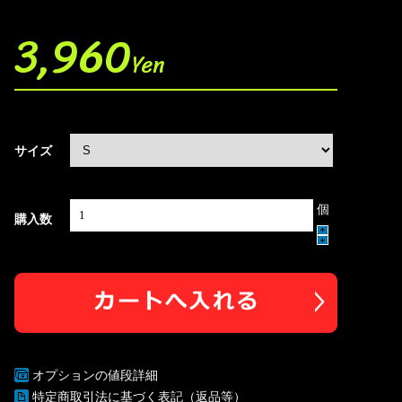
3,960
Yen
サイズ
個
購入数
オプションの値段詳細
特定商取引法に基づく表記（返品等）