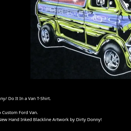
ny/ Do It In a Van T-Shirt.
o Custom Ford Van.
New Hand Inked Blackline Artwork by Dirty Donny!