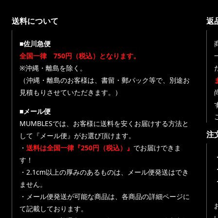
送料について
返
■佐川急便
全国一律 750円（税込）となります。
※沖縄・離島を除く。
（沖縄・離島のお客様は、書留・郵パック等で、別途お
見積もりさせていただきます。）
■メール便
MUMBLESでは、お客様に送料を安くお届けする方法と
注
して『メール便』がお選び頂けます。
・
送料は全国一律『250円（税込）』
でお届けできま
す！
・
・2.1cm以上の厚みのあるものは、メール便発送はでき
ません。
・メール便発送が可能な商品は、各商品の詳細ページに
て記載しております。