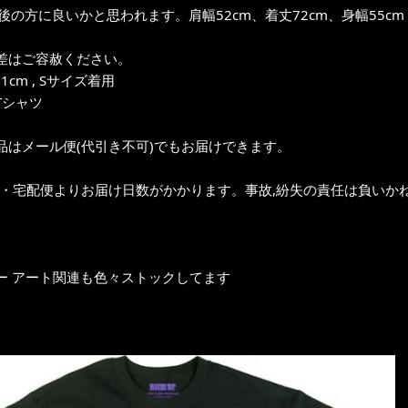
前後の方に良いかと思われます。肩幅52cm、着丈72cm、身幅55cm
差はご容赦ください。
1cm , Sサイズ着用
Tシャツ
品はメール便(代引き不可)でもお届けできます。
ク・宅配便よりお届け日数がかかります。事故,紛失の責任は負いかね
ー アート関連も色々ストックしてます