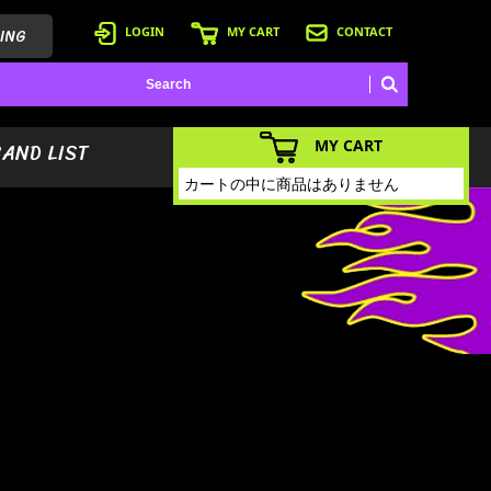
ING
LOGIN
MY CART
CONTACT
MY CART
BAND LIST
カートの中に商品はありません