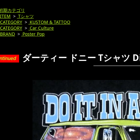
初期カテゴリ
ITEM
>
Tシャツ
CATEGORY
>
KUSTOM & TATTOO
CATEGORY
>
Car Culture
BRAND
>
Poster Pop
ダーティー ドニー Tシャツ Dirt