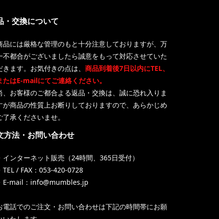
品・交換について
商品には厳格な管理のもと十分注意しておりますが、万
一不都合がございましたら誠意をもって対応させていた
だきます。お気付きの点は、
商品到着後7日以内にTEL、
またはE-mailにてご連絡ください。
尚、お客様のご都合よる返品・交換は、誠に恐れ入りま
すが商品の性質上お断りしておりますので、あらかじめ
ご了承くださいませ。
文方法・お問い合わせ
・インターネット販売（24時間、365日受付）
TEL / FAX：053-420-0728
・E-mail：info@mumbles.jp
お電話でのご注文・お問い合わせは下記の時間帯にお願
いいたします。