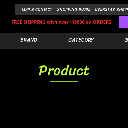
MAP & CONTACT
SHOPPING GUIDE
OVERSEAS SHIPP
FREE SHIPPING with over \15000 on ORDERS
BRAND
CATEGORY
Product