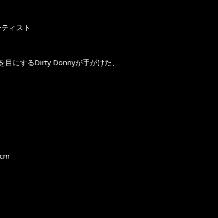
ーティスト
するDirty Donnyが手がけた、
cm