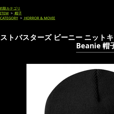
初期カテゴリ
ITEM
>
帽子
CATEGORY
>
HORROR & MOVIE
ストバスターズ ビーニー ニットキャップ 
Beanie 帽