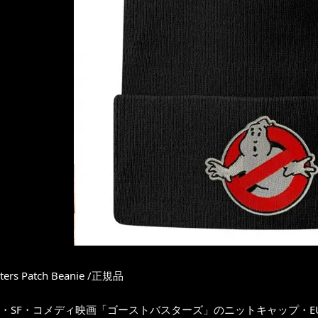
ters Patch Beanie /正規品
年作・SF・コメディ映画「ゴーストバスターズ」のニットキャップ・E