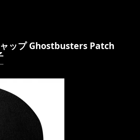
Ghostbusters Patch
子