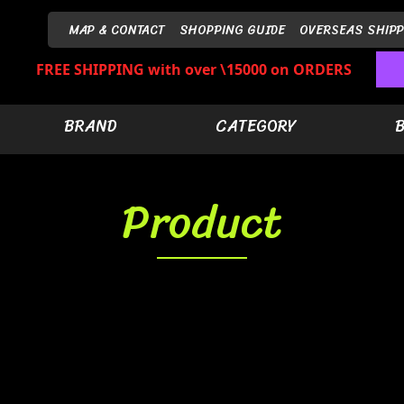
MAP & CONTACT
SHOPPING GUIDE
OVERSEAS SHIPP
FREE SHIPPING with over \15000 on ORDERS
BRAND
CATEGORY
Product