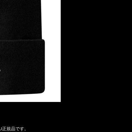
U正規品です。