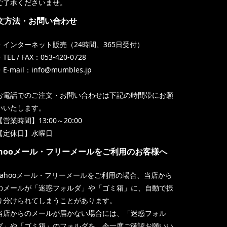
ご了承くださいませ。
文方法・お問い合わせ
・インターネット販売（24時間、365日受付）
TEL / FAX：053-420-0728
・E-mail：info@mumbles.jp
お電話でのご注文・お問い合わせは下記の時間帯にお願
いいたします。
【営業時間】13:00～20:00
【定休日】水曜日
ahooメール・フリーメールをご利用のお客様へ
Yahooメール・フリーメールをご利用の場合、当店から
のメールが「迷惑フォルダ」や「ゴミ箱」に、自動で振
り分けられてしまうことがあります。
当店からのメールが届かない場合には、「迷惑フォル
ダ」や「ゴミ箱」のフォルダを、今一度ご確認お願いい