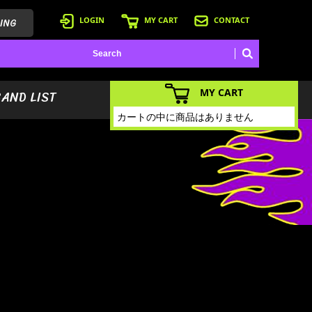
ING
LOGIN
MY CART
CONTACT
MY CART
BAND LIST
カートの中に商品はありません