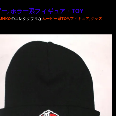
ー, ホラー系フィギュア・TOY
UNKO
のコレクタブルな
ムービー系TOY,フィギュア,グッズ