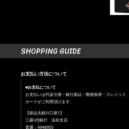
SHOPPING GUIDE
お支払い方法について
■お支払について
お支払いは代金引換・銀行振込・郵便振替・クレジット
カードがご利用頂けます。
【振込先銀行口座1】
三菱UFJ銀行 浜松支店
普通：4948955