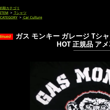
初期カテゴリ
ITEM
>
Tシャツ
CATEGORY
>
Car Culture
ガス モンキー ガレージ Tシャツ G
HOT 正規品 ア