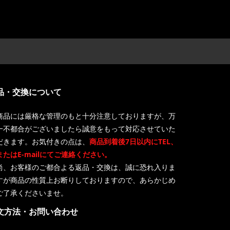
品・交換について
商品には厳格な管理のもと十分注意しておりますが、万
一不都合がございましたら誠意をもって対応させていた
だきます。お気付きの点は、
商品到着後7日以内にTEL、
またはE-mailにてご連絡ください。
尚、お客様のご都合よる返品・交換は、誠に恐れ入りま
すが商品の性質上お断りしておりますので、あらかじめ
ご了承くださいませ。
文方法・お問い合わせ