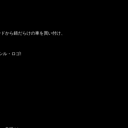
ードから錆だらけの車を買い付け、
ンシル・ロゴ!