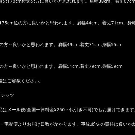
の170cm位迄の方に良いかと思われます。肩幅38cm、着丈67cm
～175cm位の方に良いかと思われます。肩幅44cm、着丈71cm、身幅
位の方～良いかと思われます。肩幅49cm,着丈71cm,身幅55cm
位の方～良いかと思われます。肩幅51cm,着丈79cm,身幅59cm
差はご容赦ください。
Tシャツ
品はメール便(全国一律料金¥250・代引き不可)でもお届けできます
ク・宅配便よりお届け日数がかかります。事故,紛失の責任は負いかね