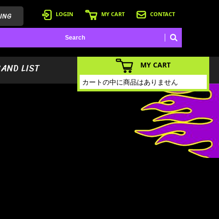
ING
LOGIN
MY CART
CONTACT
MY CART
BAND LIST
カートの中に商品はありません