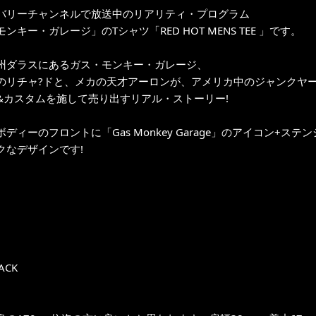
バリーチャンネルで放送中のリアリティ・プログラム
ンキー・ガレージ」のTシャツ「RED HOT MENS TEE 」です。
州ダラスにあるガス・モンキー・ガレージ、
のリチャ?ドと、メカの天才アーロンが、アメリカ中のジャンクヤ
&カスタムを施して売り出すリアル・ストーリー!
ディーのフロントに「Gas Monkey Garage」のアイコン+ステ
クなデザインです!
LACK