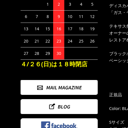
1
2
3
4
5
ディスカ
「ガス・モ
6
7
8
9
10
11
12
テキサス
13
14
15
16
17
18
19
オーナー
レストア
20
21
22
23
24
25
26
ブラックボ
27
28
29
30
ベーシッ
４/２６(日)は１８時閉店
正規品
Color: B
Sサイズ