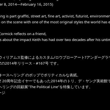
r 8, 2014—February 16, 2015)
ng is part graffiti, street art, fine art, activist, futurist, environmen
on the scene with one of the most original styles the world has ev
ormick reflects on a friend,
s about the impact Keith has had over two decades after his unti
ウィリアムス監修によるカスタム/ロウプローアート?アンダーグラ
POZの2014年リリース・#167号 です。
キースへリング のポップでポリティカルな表紙。
POZ 20周年記念イヤーでもあった2014年のトリ、デ・ヤング美術
ングの回顧展"The Political Line"を特集しています。
ージ