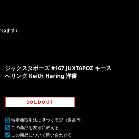
いかねます)
ジャクスタポーズ #167 JUXTAPOZ キース
へリング Keith Haring 洋書
SOLDOUT
特定商取引法に基づく表記（返品等）
この商品を友達に教える
この商品について問い合わせる