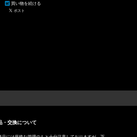
買い物を続ける
品・交換について
商品には厳格な管理のもと十分注意しておりますが、万