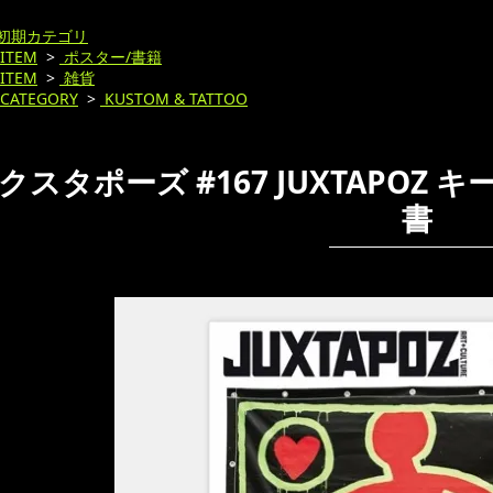
初期カテゴリ
ITEM
>
ポスター/書籍
ITEM
>
雑貨
CATEGORY
>
KUSTOM & TATTOO
スタポーズ #167 JUXTAPOZ キース
書