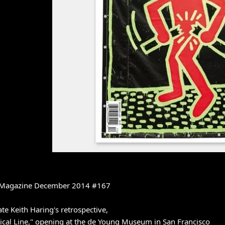
 Magazine December 2014 #167
ate Keith Haring's retrospective,
tical Line," opening at the de Young Museum in San Francisco