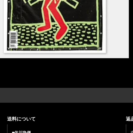
送料について
返
■佐川急便