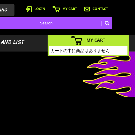
ING
LOGIN
MY CART
CONTACT
MY CART
BAND LIST
カートの中に商品はありません