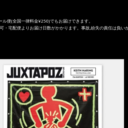
ール便(全国一律料金¥250)でもお届けできます。
不可・宅配便よりお届け日数がかかります。事故,紛失の責任は負