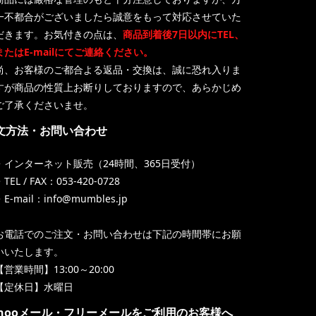
一不都合がございましたら誠意をもって対応させていた
だきます。お気付きの点は、
商品到着後7日以内にTEL、
またはE-mailにてご連絡ください。
尚、お客様のご都合よる返品・交換は、誠に恐れ入りま
すが商品の性質上お断りしておりますので、あらかじめ
ご了承くださいませ。
文方法・お問い合わせ
・インターネット販売（24時間、365日受付）
TEL / FAX：053-420-0728
・E-mail：info@mumbles.jp
お電話でのご注文・お問い合わせは下記の時間帯にお願
いいたします。
【営業時間】13:00～20:00
【定休日】水曜日
ahooメール・フリーメールをご利用のお客様へ