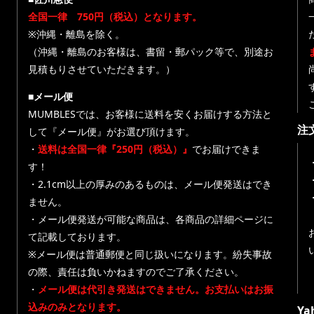
全国一律 750円（税込）となります。
※沖縄・離島を除く。
（沖縄・離島のお客様は、書留・郵パック等で、別途お
見積もりさせていただきます。）
■メール便
MUMBLESでは、お客様に送料を安くお届けする方法と
注
して『メール便』がお選び頂けます。
・
送料は全国一律『250円（税込）』
でお届けできま
す！
・
・2.1cm以上の厚みのあるものは、メール便発送はでき
ません。
・メール便発送が可能な商品は、各商品の詳細ページに
て記載しております。
※メール便は普通郵便と同じ扱いになります。紛失事故
の際、責任は負いかねますのでご了承ください。
・
メール便は代引き発送はできません。お支払いはお振
込みのみとなります。
Y