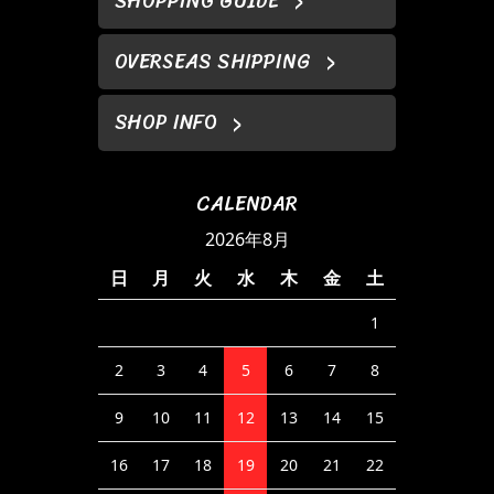
SHOPPING GUIDE
OVERSEAS SHIPPING
SHOP INFO
CALENDAR
2026年8月
日
月
火
水
木
金
土
1
2
3
4
5
6
7
8
9
10
11
12
13
14
15
16
17
18
19
20
21
22