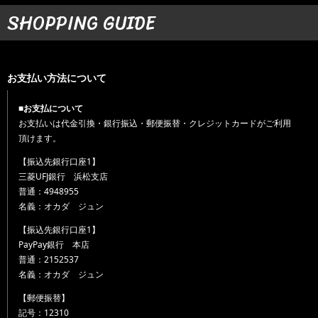
SHOPPING GUIDE
お支払い方法について
■お支払について
お支払いは代金引換・銀行振込・郵便振替・クレジットカードがご利用
頂けます。
【振込先銀行口座1】
三菱UFJ銀行 浜松支店
普通：4948955
名義：オカダ ジュン
【振込先銀行口座1】
PayPay銀行 本店
普通：2152537
名義：オカダ ジュン
【郵便振替】
記号：12310