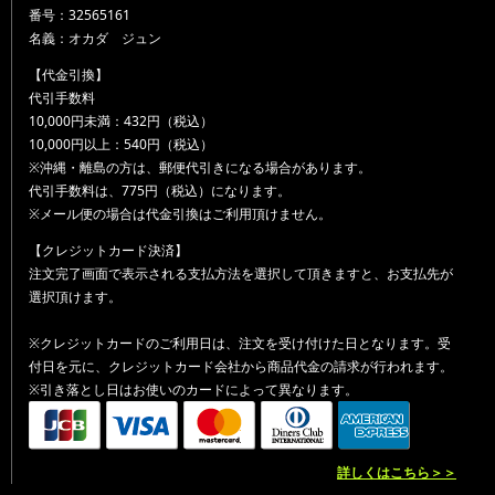
番号：32565161
名義：オカダ ジュン
【代金引換】
代引手数料
10,000円未満：432円（税込）
10,000円以上：540円（税込）
※沖縄・離島の方は、郵便代引きになる場合があります。
代引手数料は、775円（税込）になります。
※メール便の場合は代金引換はご利用頂けません。
【クレジットカード決済】
注文完了画面で表示される支払方法を選択して頂きますと、お支払先が
選択頂けます。
※クレジットカードのご利用日は、注文を受け付けた日となります。受
付日を元に、クレジットカード会社から商品代金の請求が行われます。
※引き落とし日はお使いのカードによって異なります。
詳しくはこちら＞＞