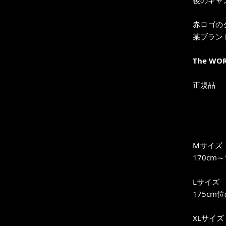
後のギャ
赤ロゴの
某ブラン
The WOR
正規品
Mサイズ
170cm
Lサイズ
175cm
XLサイズ