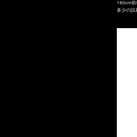
180cm
多少の誤