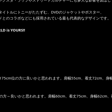
ングスタ・ラップやストリートカルチャーにも多大な影響を及ぼし
タイトルにトニーがたたずむ、DVDのジャケットやポスター、
ドとのコラボなどにも採用されている最も代表的なデザインです。
LD is YOURS!!
～175cm位の方に良いかと思われます。肩幅55cm、着丈72cm、身幅
位の方～良いかと思われます。肩幅60cm、着丈75cm、身幅62cm、