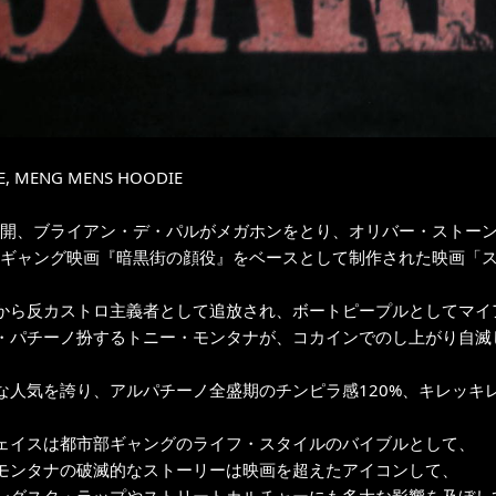
E, MENG MENS HOODIE
年公開、ブライアン・デ・パルがメガホンをとり、オリバー・ストー
年のギャング映画『暗黒街の顔役』をベースとして制作された映画「
から反カストロ主義者として追放され、ボートピープルとしてマイ
・パチーノ扮するトニー・モンタナが、コカインでのし上がり自滅し
な人気を誇り、アルパチーノ全盛期のチンピラ感120%、キレッキレ
ェイスは都市部ギャングのライフ・スタイルのバイブルとして、
モンタナの破滅的なストーリーは映画を超えたアイコンして、