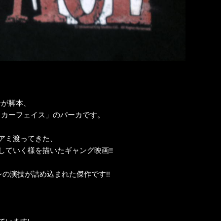
ンが脚本、
スカーフェイス」のパーカです。
アミ渡ってきた、
ていく様を描いたギャング映画!!
の演技が詰め込まれた傑作です!!