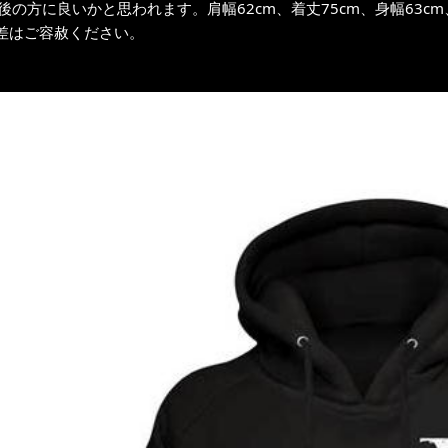
前後の方に良いかと思われます。肩幅62cm、着丈75cm、身幅63cm
差はご容赦ください。