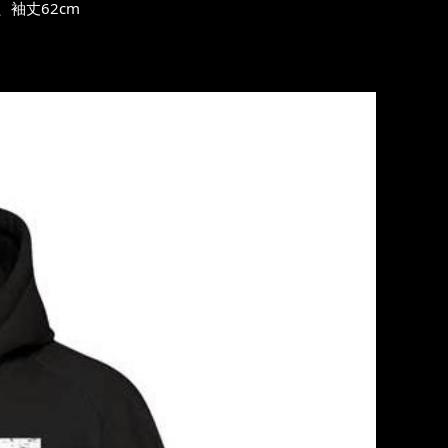
、袖丈62cm