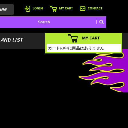
ING
LOGIN
MY CART
CONTACT
MY CART
BAND LIST
カートの中に商品はありません