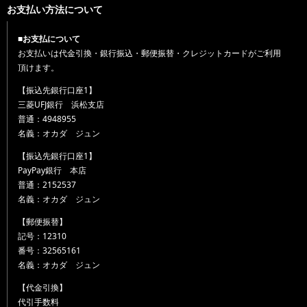
お支払い方法について
■お支払について
お支払いは代金引換・銀行振込・郵便振替・クレジットカードがご利用
頂けます。
【振込先銀行口座1】
三菱UFJ銀行 浜松支店
普通：4948955
名義：オカダ ジュン
【振込先銀行口座1】
PayPay銀行 本店
普通：2152537
名義：オカダ ジュン
【郵便振替】
記号：12310
番号：32565161
名義：オカダ ジュン
【代金引換】
代引手数料