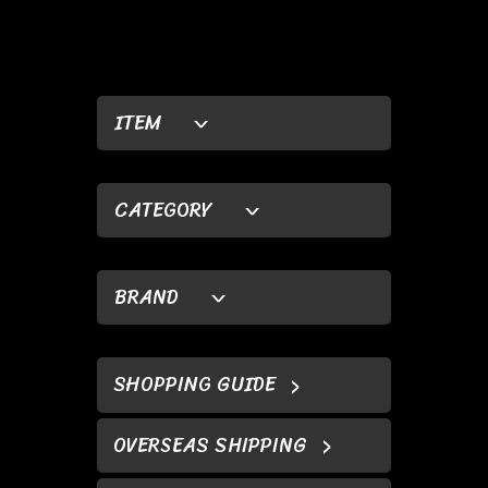
ITEM
CATEGORY
BRAND
SHOPPING GUIDE
OVERSEAS SHIPPING