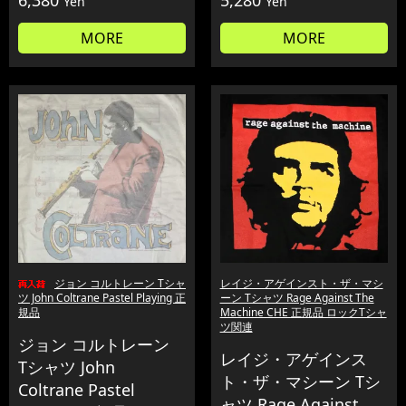
6,380
5,280
Yen
Yen
MORE
MORE
ジョン コルトレーン Tシャ
レイジ・アゲインスト・ザ・マシ
ツ John Coltrane Pastel Playing 正
ーン Tシャツ Rage Against The
規品
Machine CHE 正規品 ロックTシャ
ツ関連
ジョン コルトレーン
レイジ・アゲインス
Tシャツ John
ト・ザ・マシーン Tシ
Coltrane Pastel
ャツ Rage Against