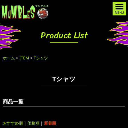
Product List
ホーム
>
ITEM
>
Tシャツ
Tシャツ
商品一覧
おすすめ順
|
価格順
|
新着順