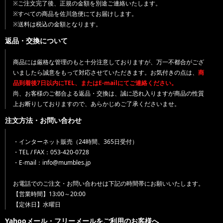
※ご注文完了後、正規の金額を別途ご連絡いたします。
※すべての商品を佐川急便にてお届けします。
※送料は税込の金額となります。
返品・交換について
商品には厳格な管理のもと十分注意しておりますが、万一不都合がござ
いましたら誠意をもって対応させていただきます。お気付きの点は、
商
品到着後7日以内にTEL、またはE-mailにてご連絡ください。
尚、お客様のご都合よる返品・交換は、誠に恐れ入りますが商品の性質
上お断りしておりますので、あらかじめご了承くださいませ。
注文方法・お問い合わせ
・インターネット販売（24時間、365日受付）
・TEL / FAX：053-420-0728
・E-mail：info@mumbles.jp
お電話でのご注文・お問い合わせは下記の時間帯にお願いいたします。
【営業時間】13:00～20:00
【定休日】水曜日
Yahooメール・フリーメールをご利用のお客様へ