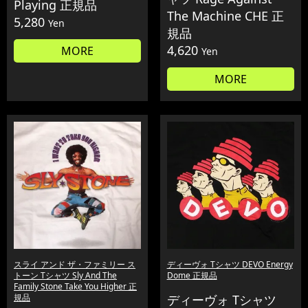
Playing 正規品
The Machine CHE 正
5,280
Yen
規品
4,620
MORE
Yen
MORE
スライ アンド ザ・ファミリー ス
ディーヴォ Tシャツ DEVO Energy
トーン Tシャツ Sly And The
Dome 正規品
Family Stone Take You Higher 正
規品
ディーヴォ Tシャツ