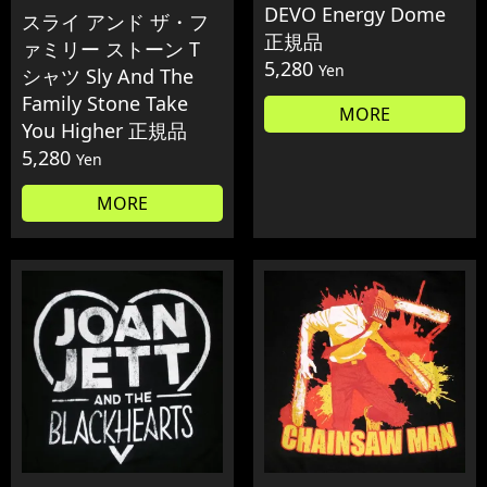
DEVO Energy Dome
スライ アンド ザ・フ
正規品
ァミリー ストーン T
5,280
Yen
シャツ Sly And The
Family Stone Take
MORE
You Higher 正規品
5,280
Yen
MORE