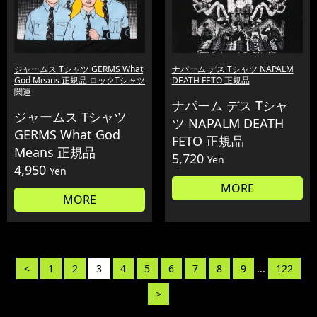
ジャームス Tシャツ GERMS What
ナパーム デス Tシャツ NAPALM
God Means 正規品 ロックTシャツ
DEATH FETO 正規品
関連
ナパーム デス Tシャ
ジャームス Tシャツ
ツ NAPALM DEATH
GERMS What God
FETO 正規品
Means 正規品
5,720
Yen
4,950
Yen
MORE
MORE
<
1
2
3
4
5
6
7
8
9
...
122
>