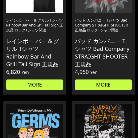
レインボー バー & グリル Tシャツ
バッド カンパニー Tシャツ Bad
Rainbow Bar And Grill Tall Sign 正
Company STRAIGHT SHOOTER
規品 ロックTシャツ関連
正規品 ロックTシャツ関連
レインボー バー & グ
バッド カンパニー T
リル Tシャツ
シャツ Bad Company
Rainbow Bar And
STRAIGHT SHOOTER
Grill Tall Sign 正規品
正規品
6,820
4,950
Yen
Yen
MORE
MORE