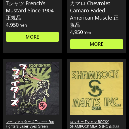
Tシャツ French's
カマロ Chevrolet
Mustard Since 1904
Camaro Faded
正規品
American Muscle 正
4,950
規品
Yen
4,950
Yen
MORE
MORE
フー ファイターズ Tシャツ Foo
ロッキー Tシャツ ROCKY
Fighters Laser Eyes Green
SHAMROCK MEATS INC 正規品