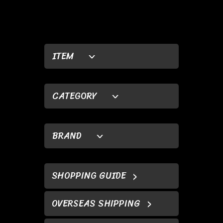
ITEM
CATEGORY
BRAND
SHOPPING GUIDE
OVERSEAS SHIPPING