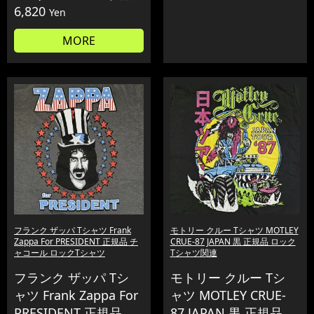
6,820
Yen
MORE
フランク ザッパ Tシャツ Frank
モトリー クルー Tシャツ MOTLEY
Zappa For PRESIDENT 正規品 チ
CRUE-87 JAPAN 黒 正規品 ロック
ャコール ロックTシャツ
Tシャツ関連
フランク ザッパ Tシ
モトリー クルー Tシ
ャツ Frank Zappa For
ャツ MOTLEY CRUE-
PRESIDENT 正規品
87 JAPAN 黒 正規品