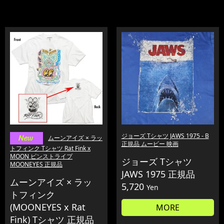
ジョーズ Tシャツ JAWS 1975 - B
ムーンアイズ × ラッ
正規品 ムービー 映画
トフィンク Tシャツ Rat Fink x
MOON ピンストライプ
ジョーズ Tシャツ
MOONEYES 正規品
JAWS 1975 正規品
ムーンアイズ × ラッ
5,720
Yen
トフィンク
(MOONEYES x Rat
MORE
Fink) Tシャツ 正規品