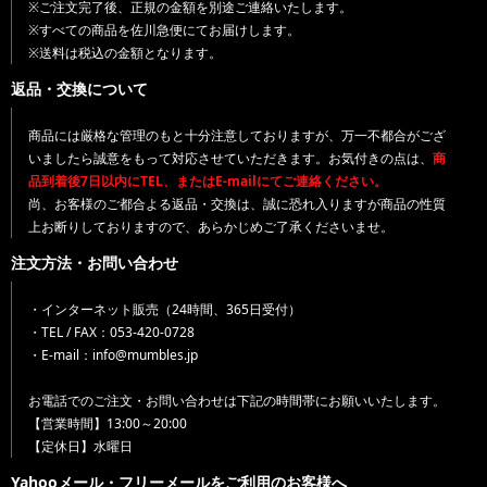
※ご注文完了後、正規の金額を別途ご連絡いたします。
※すべての商品を佐川急便にてお届けします。
※送料は税込の金額となります。
返品・交換について
商品には厳格な管理のもと十分注意しておりますが、万一不都合がござ
いましたら誠意をもって対応させていただきます。お気付きの点は、
商
品到着後7日以内にTEL、またはE-mailにてご連絡ください。
尚、お客様のご都合よる返品・交換は、誠に恐れ入りますが商品の性質
上お断りしておりますので、あらかじめご了承くださいませ。
注文方法・お問い合わせ
・インターネット販売（24時間、365日受付）
・TEL / FAX：053-420-0728
・E-mail：info@mumbles.jp
お電話でのご注文・お問い合わせは下記の時間帯にお願いいたします。
【営業時間】13:00～20:00
【定休日】水曜日
Yahooメール・フリーメールをご利用のお客様へ