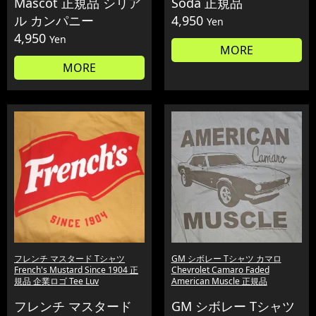
Mascot 正規品 シリア
Soda 正規品
ル カンパニー
4,950
Yen
4,950
Yen
MORE
MORE
フレンチ マスタード Tシャツ
GM シボレー Tシャツ カマロ
French's Mustard Since 1904 正
Chevrolet Camaro Faded
規品 企業ロゴ Tee Luv
American Muscle 正規品
フレンチ マスタード
GM シボレー Tシャツ