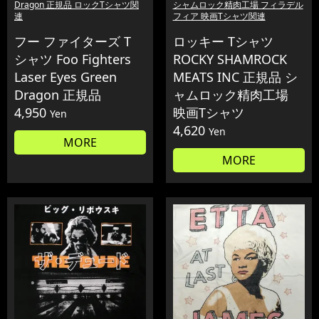
Dragon 正規品 ロックTシャツ関
シャムロック精肉工場 フィラデル
連
フィア 映画Tシャツ関連
フー ファイターズ T
ロッキー Tシャツ
シャツ Foo Fighters
ROCKY SHAMROCK
Laser Eyes Green
MEATS INC 正規品 シ
Dragon 正規品
ャムロック精肉工場
4,950
映画Tシャツ
Yen
4,620
Yen
MORE
MORE