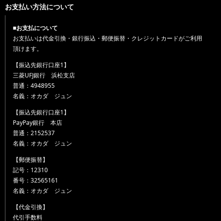
お支払い方法について
■お支払について
お支払いは代金引換・銀行振込・郵便振替・クレジットカードがご利用
頂けます。
【振込先銀行口座1】
三菱UFJ銀行 浜松支店
普通：4948955
名義：オカダ ジュン
【振込先銀行口座1】
PayPay銀行 本店
普通：2152537
名義：オカダ ジュン
【郵便振替】
記号：12310
番号：32565161
名義：オカダ ジュン
【代金引換】
代引手数料