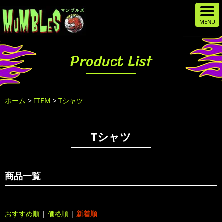
Product List
ホーム
>
ITEM
>
Tシャツ
Tシャツ
商品一覧
おすすめ順
|
価格順
|
新着順