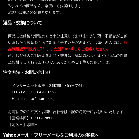
※すべての商品を佐川急便にてお届けします。
※送料は税込の金額となります。
返品・交換について
商品には厳格な管理のもと十分注意しておりますが、万一不都合がござ
いましたら誠意をもって対応させていただきます。お気付きの点は、
商
品到着後7日以内にTEL、またはE-mailにてご連絡ください。
尚、お客様のご都合よる返品・交換は、誠に恐れ入りますが商品の性質
上お断りしておりますので、あらかじめご了承くださいませ。
注文方法・お問い合わせ
・インターネット販売（24時間、365日受付）
・TEL / FAX：053-420-0728
・E-mail：info@mumbles.jp
お電話でのご注文・お問い合わせは下記の時間帯にお願いいたします。
【営業時間】13:00～20:00
【定休日】水曜日
Yahooメール・フリーメールをご利用のお客様へ