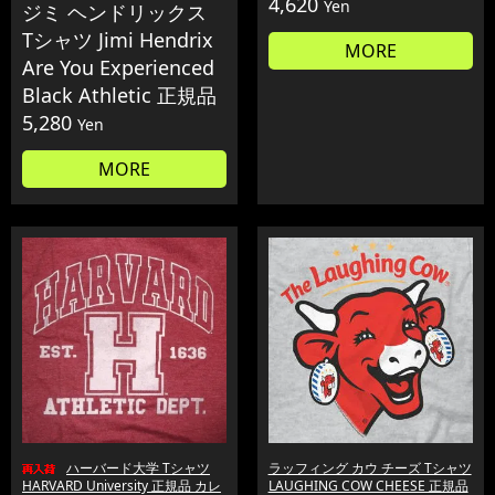
4,620
Yen
ジミ ヘンドリックス
Tシャツ Jimi Hendrix
MORE
Are You Experienced
Black Athletic 正規品
5,280
Yen
MORE
ハーバード大学 Tシャツ
ラッフィング カウ チーズ Tシャツ
HARVARD University 正規品 カレ
LAUGHING COW CHEESE 正規品