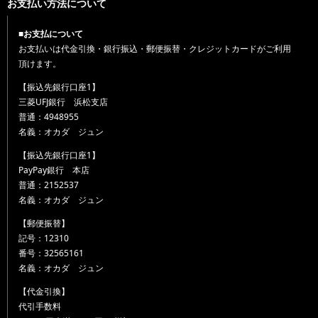
お支払い方法について
■お支払について
お支払いは代金引換・銀行振込・郵便振替・クレジットカードがご利用
頂けます。
【振込先銀行口座1】
三菱UFJ銀行 浜松支店
普通：4948955
名義：オカダ ジュン
【振込先銀行口座1】
PayPay銀行 本店
普通：2152537
名義：オカダ ジュン
【郵便振替】
記号：12310
番号：32565161
名義：オカダ ジュン
【代金引換】
代引手数料