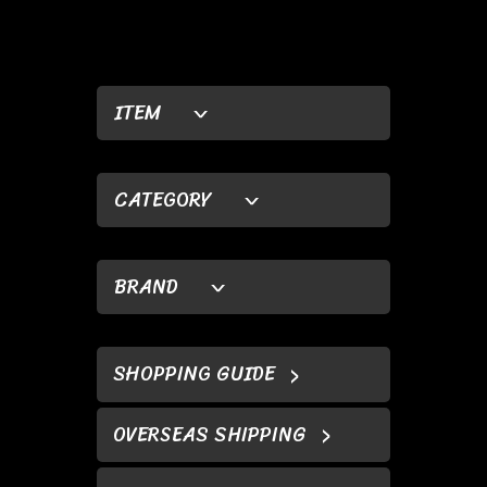
ITEM
CATEGORY
BRAND
SHOPPING GUIDE
OVERSEAS SHIPPING