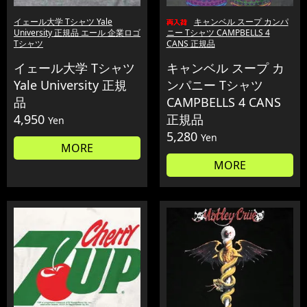
イェール大学 Tシャツ Yale
キャンベル スープ カンパ
University 正規品 エール 企業ロゴ
ニー Tシャツ CAMPBELLS 4
Tシャツ
CANS 正規品
イェール大学 Tシャツ
キャンベル スープ カ
Yale University 正規
ンパニー Tシャツ
品
CAMPBELLS 4 CANS
4,950
正規品
Yen
5,280
Yen
MORE
MORE