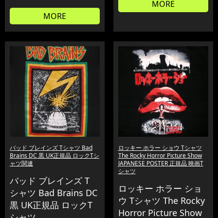
MORE
MORE
バッド ブレインズ Tシャツ Bad
ロッキー ホラー ショウ Tシャツ
Brains DC 黒 UK正規品 ロックTシ
The Rocky Horror Picture Show
ャツ関連
JAPANESE POSTER 正規品 映画T
シャツ
バッド ブレインズ T
ロッキー ホラー ショ
シャツ Bad Brains DC
ウ Tシャツ The Rocky
黒 UK正規品 ロックT
Horror Picture Show
シャツ