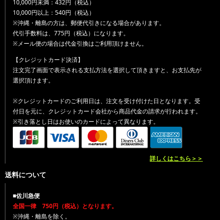
10,000円未満：432円（税込）
10,000円以上：540円（税込）
※沖縄・離島の方は、郵便代引きになる場合があります。
代引手数料は、775円（税込）になります。
※メール便の場合は代金引換はご利用頂けません。
【クレジットカード決済】
注文完了画面で表示される支払方法を選択して頂きますと、お支払先が
選択頂けます。
※クレジットカードのご利用日は、注文を受け付けた日となります。受
付日を元に、クレジットカード会社から商品代金の請求が行われます。
※引き落とし日はお使いのカードによって異なります。
詳しくはこちら＞＞
送料について
■佐川急便
全国一律 750円（税込）となります。
※沖縄・離島を除く。