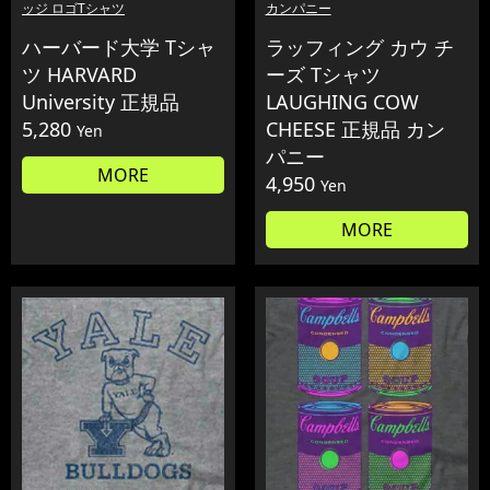
ッジ ロゴTシャツ
カンパニー
ハーバード大学 Tシャ
ラッフィング カウ チ
ツ HARVARD
ーズ Tシャツ
University 正規品
LAUGHING COW
5,280
CHEESE 正規品 カン
Yen
パニー
MORE
4,950
Yen
MORE