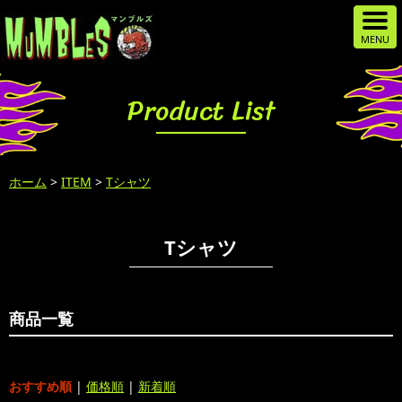
Product List
ホーム
>
ITEM
>
Tシャツ
Tシャツ
商品一覧
おすすめ順
|
価格順
|
新着順