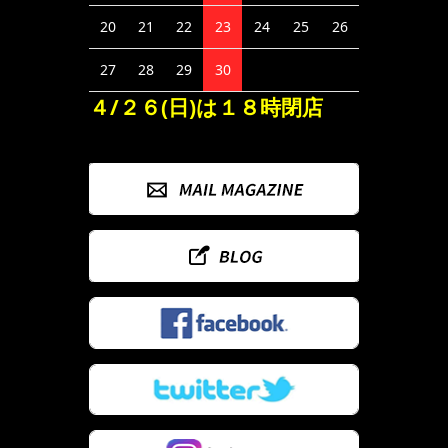
20
21
22
23
24
25
26
27
28
29
30
４/２６(日)は１８時閉店