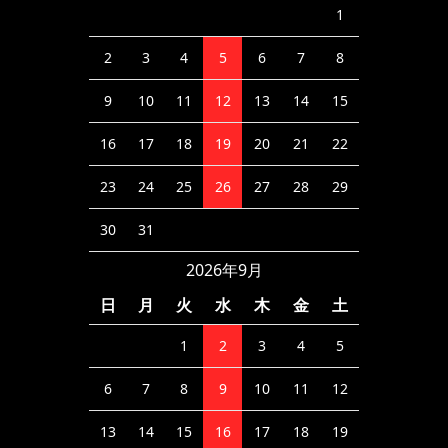
1
2
3
4
5
6
7
8
9
10
11
12
13
14
15
16
17
18
19
20
21
22
23
24
25
26
27
28
29
30
31
2026年9月
日
月
火
水
木
金
土
1
2
3
4
5
6
7
8
9
10
11
12
13
14
15
16
17
18
19