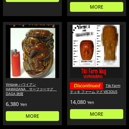
MORE
Vintage ハワイアン
Tiki Farm
HAWAIIANA サーファーマグ
ティキ ファーム マグ VICIOUS
DAGA 雑貨
14,080
Yen
6,380
Yen
MORE
MORE