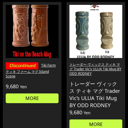
トレーダー ヴィックス ティキ マ
Tiki Farm
グ Trader Vic’s ULUA Tiki Mug BY
ティキ ファーム マグ Island
ODD RODNEY
Scene
トレーダー ヴィック
9,680
Yen
ス ティキ マグ Trader
Vic’s ULUA Tiki Mug
MORE
BY ODD RODNEY
9,680
Yen
MORE