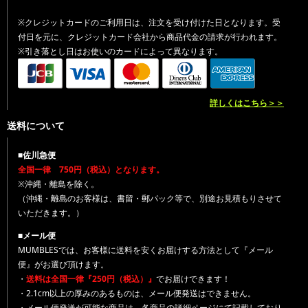
※クレジットカードのご利用日は、注文を受け付けた日となります。受
付日を元に、クレジットカード会社から商品代金の請求が行われます。
※引き落とし日はお使いのカードによって異なります。
詳しくはこちら＞＞
送料について
■佐川急便
全国一律 750円（税込）となります。
※沖縄・離島を除く。
（沖縄・離島のお客様は、書留・郵パック等で、別途お見積もりさせて
いただきます。）
■メール便
MUMBLESでは、お客様に送料を安くお届けする方法として『メール
便』がお選び頂けます。
・
送料は全国一律『250円（税込）』
でお届けできます！
・2.1cm以上の厚みのあるものは、メール便発送はできません。
・メール便発送が可能な商品は、各商品の詳細ページにて記載しており