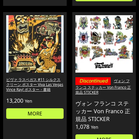
ビヴァ ラスベガス #11 シルクス
ヴォン フ
クリーン ポスター Viva Las Vegas
ランコ ステッカー Von Franco 正
Vince Ray! ポスター・書籍
規品 STICKER
13,200
Yen
ヴォン フランコ ステ
ッカー Von Franco 正
MORE
規品 STICKER
1,078
Yen