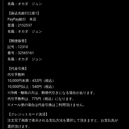
名義：オカダ ジュン
【振込先銀行口座1】
PayPay銀行 本店
普通：2152537
名義：オカダ ジュン
【郵便振替】
記号：12310
番号：32565161
名義：オカダ ジュン
【代金引換】
代引手数料
10,000円未満：432円（税込）
10,000円以上：540円（税込）
※沖縄・離島の方は、郵便代引きになる場合があります。
代引手数料は、775円（税込）になります。
※メール便の場合は代金引換はご利用頂けません。
【クレジットカード決済】
注文完了画面で表示される支払方法を選択して頂きますと、お支払先が
選択頂けます。