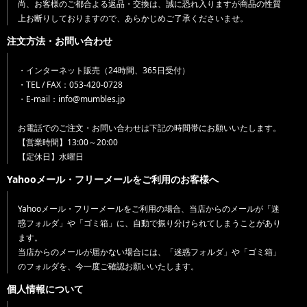
尚、お客様のご都合よる返品・交換は、誠に恐れ入りますが商品の性質
上お断りしておりますので、あらかじめご了承くださいませ。
注文方法・お問い合わせ
・インターネット販売（24時間、365日受付）
・TEL / FAX：053-420-0728
・E-mail：info@mumbles.jp
お電話でのご注文・お問い合わせは下記の時間帯にお願いいたします。
【営業時間】13:00～20:00
【定休日】水曜日
Yahooメール・フリーメールをご利用のお客様へ
Yahooメール・フリーメールをご利用の場合、当店からのメールが「迷
惑フォルダ」や「ゴミ箱」に、自動で振り分けられてしまうことがあり
ます。
当店からのメールが届かない場合には、「迷惑フォルダ」や「ゴミ箱」
のフォルダを、今一度ご確認お願いいたします。
個人情報について