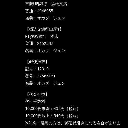
三菱UFJ銀行 浜松支店
普通：4948955
名義：オカダ ジュン
【振込先銀行口座1】
PayPay銀行 本店
普通：2152537
名義：オカダ ジュン
【郵便振替】
記号：12310
番号：32565161
名義：オカダ ジュン
【代金引換】
代引手数料
10,000円未満：432円（税込）
10,000円以上：540円（税込）
※沖縄・離島の方は、郵便代引きになる場合がありま