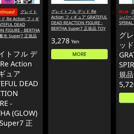
グレイトフル デッド Re
グレイト
Action フィギュア GRATEFUL
ンパース 
ド Re Action フィギ
DEAD REACTION FIGURE -
SPIRA
TEFUL DEAD
BERTHA Super7 正規品 TOY
N FIGURE - BERTHA
グレ
 蓄光 Super7 正規品
3,278
Yen
ッド
イトフル デ
GRA
MORE
e Action
SPI
ギュア
規品
TEFUL DEAD
5,72
CTION
RE -
HA (GLOW)
Super7 正