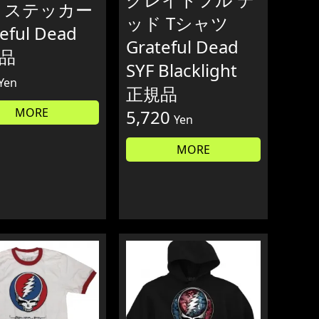
 ステッカー
ッド Tシャツ
eful Dead
Grateful Dead
品
SYF Blacklight
Yen
正規品
MORE
5,720
Yen
MORE