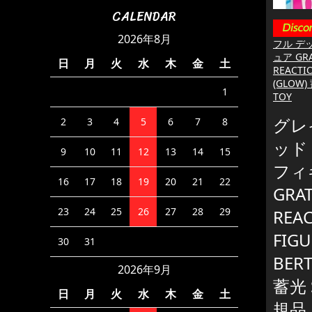
CALENDAR
2026年8月
フル デッ
ュア GRA
日
月
火
水
木
金
土
REACTIO
(GLOW)
1
TOY
グレ
2
3
4
5
6
7
8
ッド R
9
10
11
12
13
14
15
フィ
16
17
18
19
20
21
22
GRA
23
24
25
26
27
28
29
REA
FIGU
30
31
BERT
2026年9月
蓄光 
日
月
火
水
木
金
土
規品