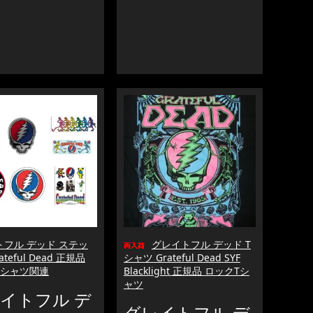
トフル デッド ステッ
グレイトフル デッド T
ateful Dead 正規品
シャツ Grateful Dead SYF
Tシャツ関連
Blacklight 正規品 ロックTシ
ャツ
イトフル デ
グレイトフル デ