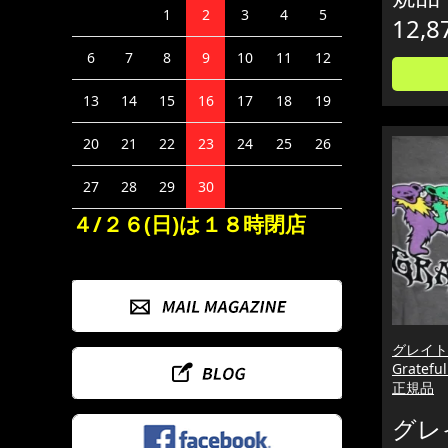
1
2
3
4
5
12,8
6
7
8
9
10
11
12
13
14
15
16
17
18
19
20
21
22
23
24
25
26
27
28
29
30
４/２６(日)は１８時閉店
グレイト
Grateful
正規品
グレ