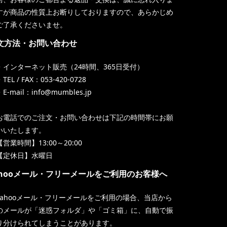
すが商品の性質上お断りしておりますので、あらかじめ
ご了承くださいませ。
文方法・お問い合わせ
・インターネット販売（24時間、365日受付）
TEL / FAX：053-420-0728
・E-mail：info@mumbles.jp
お電話でのご注文・お問い合わせは下記の時間帯にお願
いいたします。
【営業時間】13:00～20:00
【定休日】水曜日
ahooメール・フリーメールをご利用のお客様へ
Yahooメール・フリーメールをご利用の場合、当店から
のメールが「迷惑フォルダ」や「ゴミ箱」に、自動で振
り分けられてしまうことがあります。