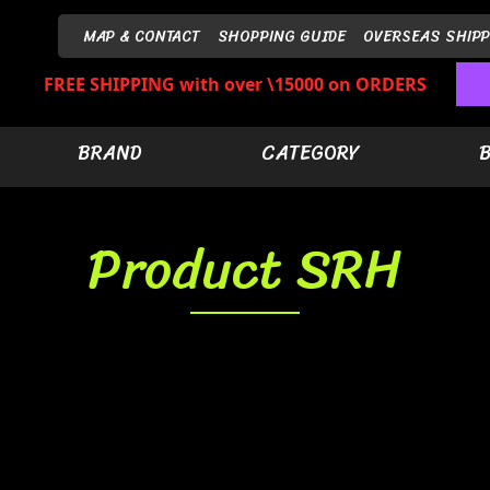
MAP & CONTACT
SHOPPING GUIDE
OVERSEAS SHIPP
FREE SHIPPING with over \15000 on ORDERS
BRAND
CATEGORY
Product SRH