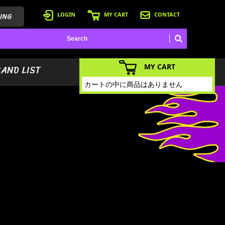
ING
LOGIN
MY CART
CONTACT
MY CART
BAND LIST
カートの中に商品はありません