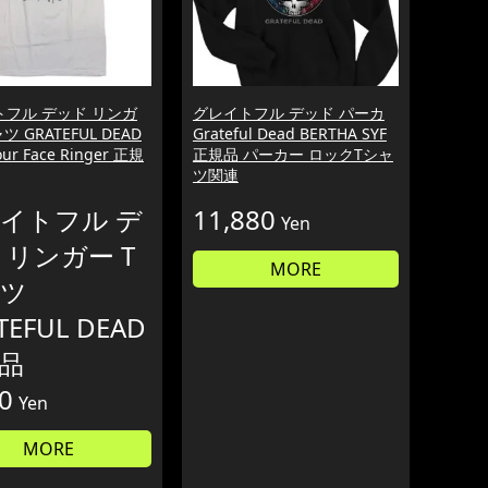
トフル デッド リンガ
グレイトフル デッド パーカ
ツ GRATEFUL DEAD
Grateful Dead BERTHA SYF
Your Face Ringer 正規
正規品 パーカー ロックTシャ
ツ関連
イトフル デ
11,880
Yen
 リンガー T
MORE
ツ
TEFUL DEAD
品
0
Yen
MORE