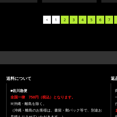
<
1
2
3
4
5
6
7
送料について
返
■佐川急便
全国一律 750円（税込）となります。
※沖縄・離島を除く。
（沖縄・離島のお客様は、書留・郵パック等で、別途お
見積もりさせていただきます。）