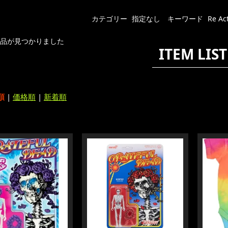
カテゴリー
指定なし
キーワード
Re Ac
商品が見つかりました
ITEM LIST
順
|
価格順
|
新着順