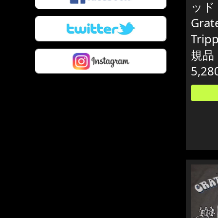
ッド
Grat
Trip
規品
5,28