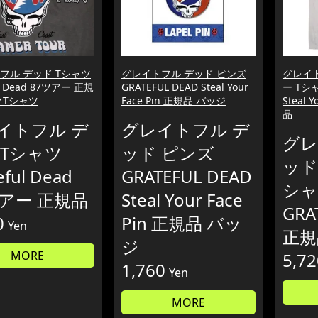
フル デッド Tシャツ
グレイトフル デッド ピンズ
グレイ
ul Dead 87ツアー 正規
GRATEFUL DEAD Steal Your
ー Tシャ
クTシャツ
Face Pin 正規品 バッジ
Steal 
品
イトフル デ
グレイトフル デ
グレ
 Tシャツ
ッド ピンズ
ッド
eful Dead
GRATEFUL DEAD
シャ
ツアー 正規品
Steal Your Face
GRA
0
Pin 正規品 バッ
Yen
正規
ジ
MORE
5,72
1,760
Yen
MORE