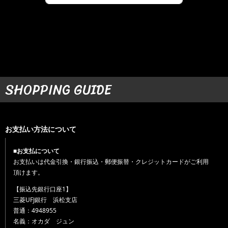
SHOPPING GUIDE
お支払い方法について
■お支払について
お支払いは代金引換・銀行振込・郵便振替・クレジットカードがご利用
頂けます。
【振込先銀行口座1】
三菱UFJ銀行 浜松支店
普通：4948955
名義：オカダ ジュン