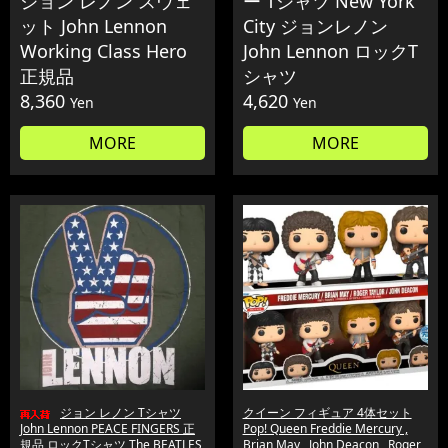
ジョン レノン スウェ
ー Tシャツ New York
ット John Lennon
City ジョンレノン
Working Class Hero
John Lennon ロックT
正規品
シャツ
8,360
4,620
Yen
Yen
MORE
MORE
ジョン レノン Tシャツ
クイーン フィギュア 4体セット
John Lennon PEACE FINGERS 正
Pop! Queen Freddie Mercury ,
規品 ロックTシャツ The BEATLES
Brian May , John Deacon , Roger