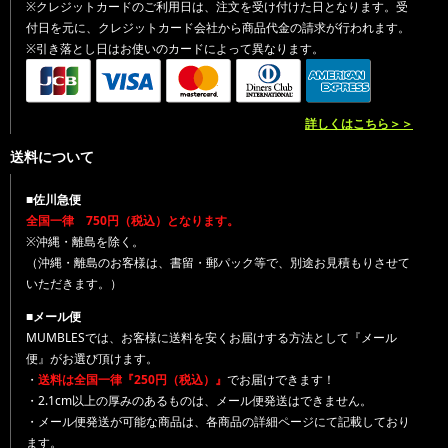
※クレジットカードのご利用日は、注文を受け付けた日となります。受
付日を元に、クレジットカード会社から商品代金の請求が行われます。
※引き落とし日はお使いのカードによって異なります。
詳しくはこちら＞＞
送料について
■佐川急便
全国一律 750円（税込）となります。
※沖縄・離島を除く。
（沖縄・離島のお客様は、書留・郵パック等で、別途お見積もりさせて
いただきます。）
■メール便
MUMBLESでは、お客様に送料を安くお届けする方法として『メール
便』がお選び頂けます。
・
送料は全国一律『250円（税込）』
でお届けできます！
・2.1cm以上の厚みのあるものは、メール便発送はできません。
・メール便発送が可能な商品は、各商品の詳細ページにて記載しており
ます。