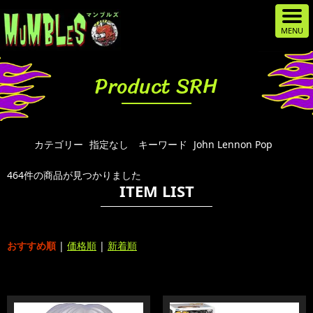
Product SRH
カテゴリー
指定なし
キーワード
John Lennon Pop
464件の商品が見つかりました
ITEM LIST
おすすめ順
|
価格順
|
新着順