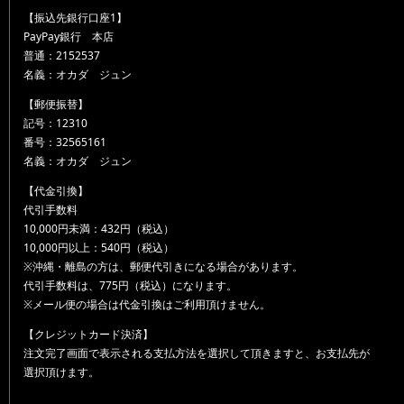
【振込先銀行口座1】
PayPay銀行 本店
普通：2152537
名義：オカダ ジュン
【郵便振替】
記号：12310
番号：32565161
名義：オカダ ジュン
【代金引換】
代引手数料
10,000円未満：432円（税込）
10,000円以上：540円（税込）
※沖縄・離島の方は、郵便代引きになる場合があります。
代引手数料は、775円（税込）になります。
※メール便の場合は代金引換はご利用頂けません。
【クレジットカード決済】
注文完了画面で表示される支払方法を選択して頂きますと、お支払先が
選択頂けます。