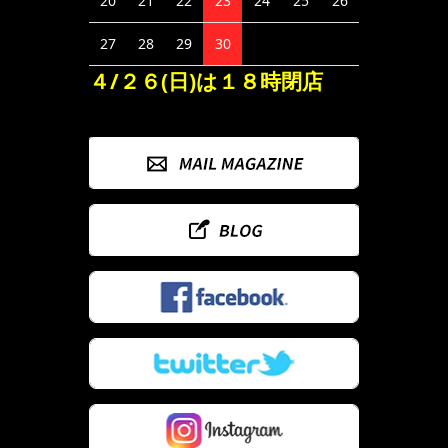
20
21
22
23
24
25
26
27
28
29
30
４/２６(日)は１８時閉店