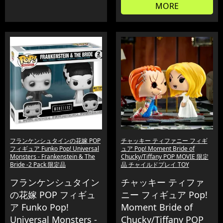
MORE
フランケンシュタインの花嫁 POP
チャッキー ティファニー フィギ
フィギュア Funko Pop! Universal
ュア Pop! Moment Bride of
Monsters - Frankenstein & The
Chucky/Tiffany POP MOVIE 限定
Bride -2 Pack 限定品
品 チャイルドプレイ TOY
フランケンシュタイン
チャッキー ティファ
の花嫁 POP フィギュ
ニー フィギュア Pop!
ア Funko Pop!
Moment Bride of
Universal Monsters -
Chucky/Tiffany POP