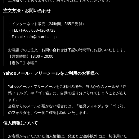
上お断りしておりますので、あらかじめご了承くださいませ。
注文方法・お問い合わせ
・インターネット販売（24時間、365日受付）
・TEL / FAX：053-420-0728
・E-mail：info@mumbles.jp
お電話でのご注文・お問い合わせは下記の時間帯にお願いいたします。
【営業時間】13:00～20:00
【定休日】水曜日
Yahooメール・フリーメールをご利用のお客様へ
Yahooメール・フリーメールをご利用の場合、当店からのメールが「迷
惑フォルダ」や「ゴミ箱」に、自動で振り分けられてしまうことがあり
ます。
当店からのメールが届かない場合には、「迷惑フォルダ」や「ゴミ箱」
のフォルダを、今一度ご確認お願いいたします。
個人情報について
お客様からいただいた個人情報は、発送とご連絡以外には一切使用いた