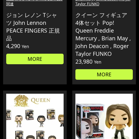
関連
Taylor FUNKO
ジョン レノン Tシャ
クイーン フィギュア
ツ John Lennon
4体セット Pop!
PEACE FINGERS 正規
Queen Freddie
品
Mercury , Brian May ,
4,290
John Deacon , Roger
Yen
Taylor FUNKO
MORE
23,980
Yen
MORE