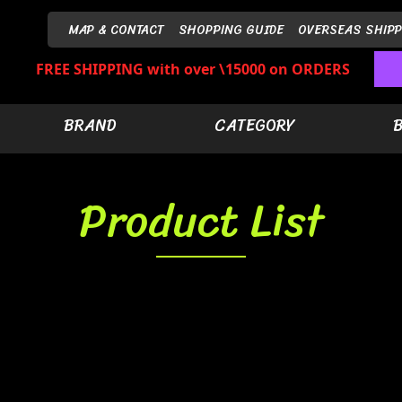
MAP & CONTACT
SHOPPING GUIDE
OVERSEAS SHIPP
FREE SHIPPING with over \15000 on ORDERS
BRAND
CATEGORY
Product List