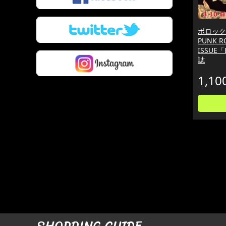
ボロックス 
PUNK R
ISSUE「B
誌
1,10