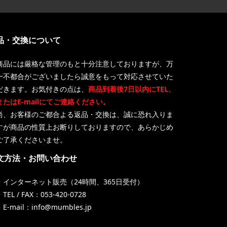
品・交換について
商品には厳格な管理のもと十分注意しておりますが、万
一不都合がございましたら誠意をもって対応させていた
だきます。お気付きの点は、
商品到着後7日以内にTEL、
またはE-mailにてご連絡ください。
尚、お客様のご都合よる返品・交換は、誠に恐れ入りま
すが商品の性質上お断りしておりますので、あらかじめ
ご了承くださいませ。
文方法・お問い合わせ
・インターネット販売（24時間、365日受付）
TEL / FAX：053-420-0728
・E-mail：info@mumbles.jp