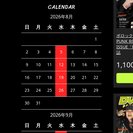
CALENDAR
2026年8月
日
月
火
水
木
金
土
ボロックス 
1
PUNK R
ISSUE「B
2
3
4
5
6
7
8
誌
1,10
9
10
11
12
13
14
15
16
17
18
19
20
21
22
23
24
25
26
27
28
29
30
31
2026年9月
日
月
火
水
木
金
土