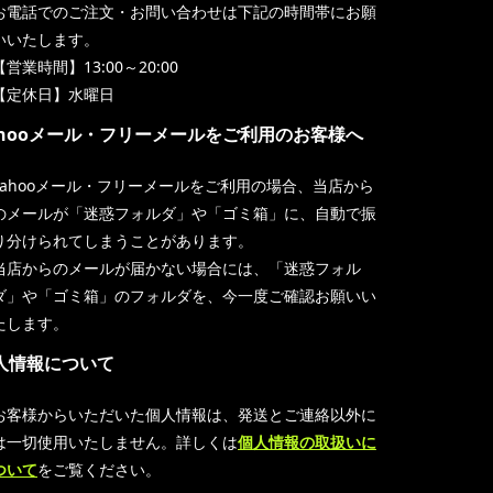
お電話でのご注文・お問い合わせは下記の時間帯にお願
いいたします。
【営業時間】13:00～20:00
【定休日】水曜日
ahooメール・フリーメールをご利用のお客様へ
Yahooメール・フリーメールをご利用の場合、当店から
のメールが「迷惑フォルダ」や「ゴミ箱」に、自動で振
り分けられてしまうことがあります。
当店からのメールが届かない場合には、「迷惑フォル
ダ」や「ゴミ箱」のフォルダを、今一度ご確認お願いい
たします。
人情報について
お客様からいただいた個人情報は、発送とご連絡以外に
は一切使用いたしません。詳しくは
個人情報の取扱いに
ついて
をご覧ください。