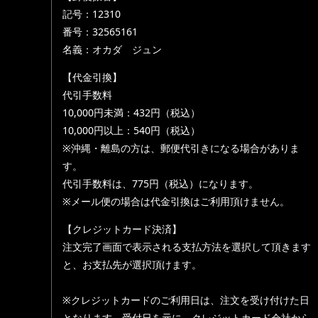
記号：12310
番号：32565161
名義：オカダ ジュン
【代金引換】
代引手数料
10,000円未満：432円（税込）
10,000円以上：540円（税込）
※沖縄・離島の方は、郵便代引きになる場合がありま
す。
代引手数料は、775円（税込）になります。
※メール便の場合は代金引換はご利用頂けません。
【クレジットカード決済】
注文完了画面で表示される支払方法を選択して頂きます
と、お支払先が選択頂けます。
※クレジットカードのご利用日は、注文を受け付けた日
となります。受付日を元に、クレジットカード会社から