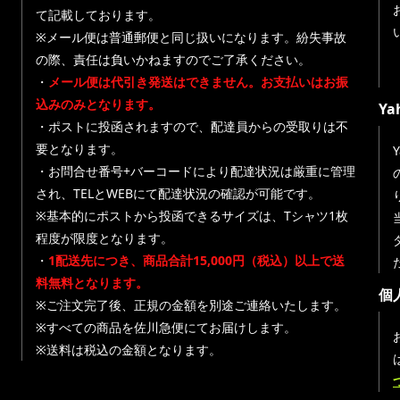
て記載しております。
※メール便は普通郵便と同じ扱いになります。紛失事故
の際、責任は負いかねますのでご了承ください。
・
メール便は代引き発送はできません。お支払いはお振
込みのみとなります。
Y
・ポストに投函されますので、配達員からの受取りは不
要となります。
・お問合せ番号+バーコードにより配達状況は厳重に管理
され、TELとWEBにて配達状況の確認が可能です。
※基本的にポストから投函できるサイズは、Tシャツ1枚
程度が限度となります。
・
1配送先につき、商品合計15,000円（税込）以上で送
料無料となります。
個
※ご注文完了後、正規の金額を別途ご連絡いたします。
※すべての商品を佐川急便にてお届けします。
※送料は税込の金額となります。