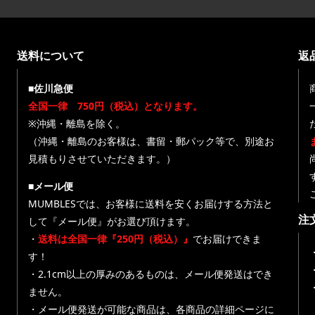
送料について
返
■佐川急便
全国一律 750円（税込）となります。
※沖縄・離島を除く。
（沖縄・離島のお客様は、書留・郵パック等で、別途お
見積もりさせていただきます。）
■メール便
MUMBLESでは、お客様に送料を安くお届けする方法と
注
して『メール便』がお選び頂けます。
・
送料は全国一律『250円（税込）』
でお届けできま
す！
・
・2.1cm以上の厚みのあるものは、メール便発送はでき
ません。
・メール便発送が可能な商品は、各商品の詳細ページに