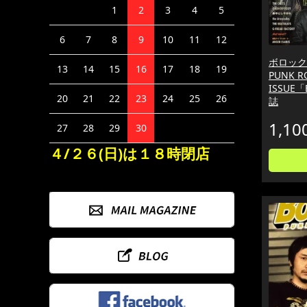
1
2
3
4
5
6
7
8
9
10
11
12
ボロックス 
13
14
15
16
17
18
19
PUNK R
ISSUE「B
20
21
22
23
24
25
26
誌
1,10
27
28
29
30
４/２６(日)は１８時閉店