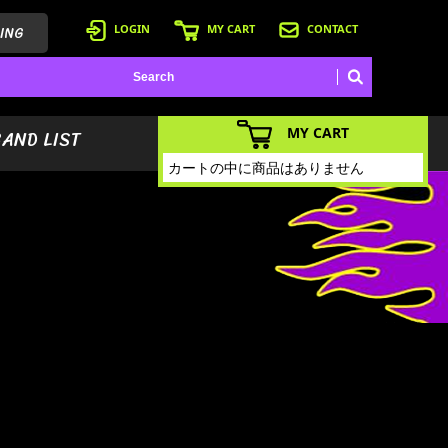
ING
LOGIN
MY CART
CONTACT
MY CART
BAND LIST
カートの中に商品はありません