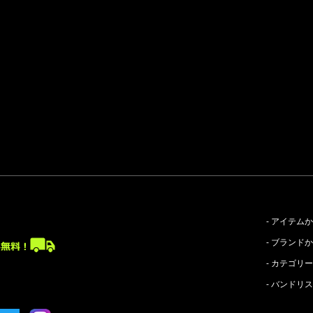
- アイテム
- ブランド
- カテゴリ
- バンドリ