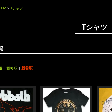
ITEM
>
Tシャツ
Tシャツ
覧
順
|
価格順
|
新着順