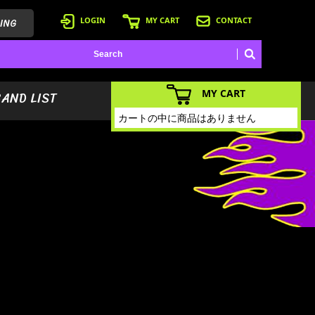
ING
LOGIN
MY CART
CONTACT
MY CART
BAND LIST
カートの中に商品はありません