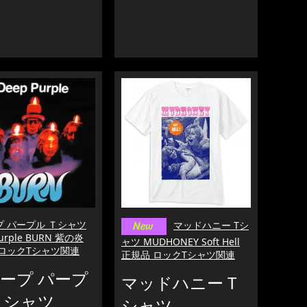
プ パープル Ｔシャツ
マッドハニー Tシ
Purple BURN 紫の炎
ャツ MUDHONEY Soft Hell
 ロックTシャツ関連
正規品 ロックTシャツ関連
ープ パープ
マッドハニー T
Ｔシャツ
シャツ