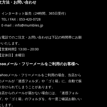
文方法・お問い合わせ
・インターネット販売（24時間、365日受付）
TEL / FAX：053-420-0728
・E-mail：info@mumbles.jp
お電話でのご注文・お問い合わせは下記の時間帯にお願
いいたします。
【営業時間】13:00～20:00
【定休日】水曜日
ahooメール・フリーメールをご利用のお客様へ
Yahooメール・フリーメールをご利用の場合、当店から
のメールが「迷惑フォルダ」や「ゴミ箱」に、自動で振
り分けられてしまうことがあります。
当店からのメールが届かない場合には、「迷惑フォル
ダ」や「ゴミ箱」のフォルダを、今一度ご確認お願いい
たします。