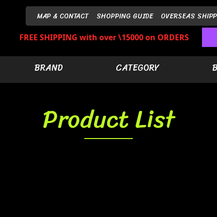
MAP & CONTACT
SHOPPING GUIDE
OVERSEAS SHIPP
FREE SHIPPING with over \15000 on ORDERS
BRAND
CATEGORY
Product List