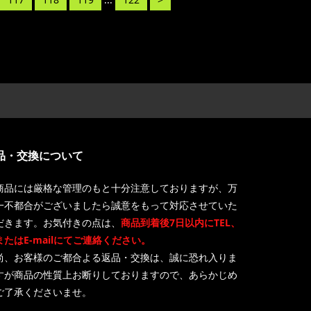
品・交換について
商品には厳格な管理のもと十分注意しておりますが、万
一不都合がございましたら誠意をもって対応させていた
だきます。お気付きの点は、
商品到着後7日以内にTEL、
またはE-mailにてご連絡ください。
尚、お客様のご都合よる返品・交換は、誠に恐れ入りま
すが商品の性質上お断りしておりますので、あらかじめ
ご了承くださいませ。