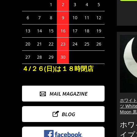
1
2
3
4
5
6
7
8
9
10
11
12
13
14
15
16
17
18
19
20
21
22
23
24
25
26
27
28
29
30
４/２６(日)は１８時閉店
ホワイト
ツ White
Moon 
ホワ
イプ