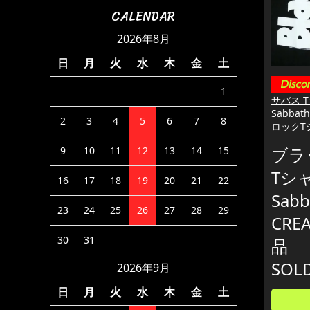
CALENDAR
2026年8月
日
月
火
水
木
金
土
1
サバス T
Sabbat
2
3
4
5
6
7
8
ロックT
ブラ
9
10
11
12
13
14
15
Tシャ
16
17
18
19
20
21
22
Sabb
23
24
25
26
27
28
29
CRE
30
31
品
SOL
2026年9月
日
月
火
水
木
金
土