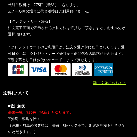
代引手数料は、775円（税込）になります。
※メール便の場合は代金引換はご利用頂けません。
【クレジットカード決済】
注文完了画面で表示される支払方法を選択して頂きますと、お支払先が
選択頂けます。
※クレジットカードのご利用日は、注文を受け付けた日となります。受
付日を元に、クレジットカード会社から商品代金の請求が行われます。
※引き落とし日はお使いのカードによって異なります。
詳しくはこちら＞＞
送料について
■佐川急便
全国一律 750円（税込）となります。
※沖縄・離島を除く。
（沖縄・離島のお客様は、書留・郵パック等で、別途お見積もりさせて
いただきます。）