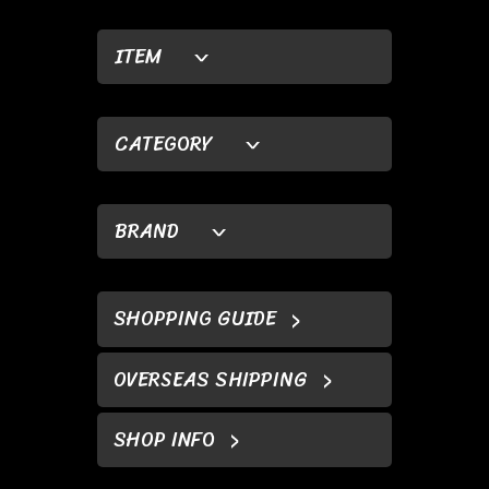
ITEM
CATEGORY
BRAND
SHOPPING GUIDE
OVERSEAS SHIPPING
SHOP INFO