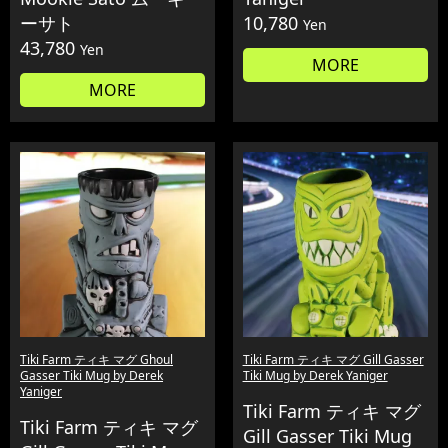
ーサト
10,780
Yen
43,780
Yen
MORE
MORE
Tiki Farm ティキ マグ Ghoul
Tiki Farm ティキ マグ Gill Gasser
Gasser Tiki Mug by Derek
Tiki Mug by Derek Yaniger
Yaniger
Tiki Farm ティキ マグ
Tiki Farm ティキ マグ
Gill Gasser Tiki Mug