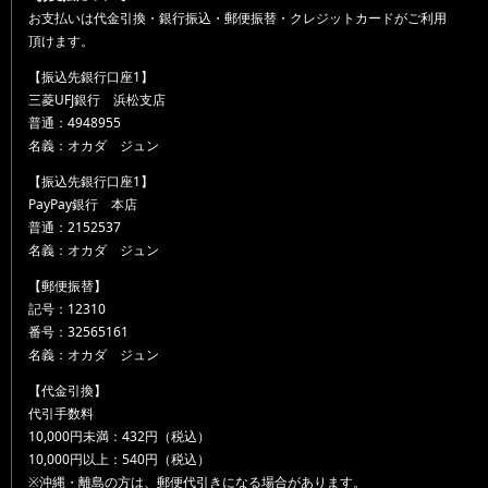
お支払いは代金引換・銀行振込・郵便振替・クレジットカードがご利用
頂けます。
【振込先銀行口座1】
三菱UFJ銀行 浜松支店
普通：4948955
名義：オカダ ジュン
【振込先銀行口座1】
PayPay銀行 本店
普通：2152537
名義：オカダ ジュン
【郵便振替】
記号：12310
番号：32565161
名義：オカダ ジュン
【代金引換】
代引手数料
10,000円未満：432円（税込）
10,000円以上：540円（税込）
※沖縄・離島の方は、郵便代引きになる場合があります。