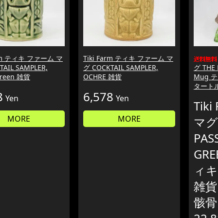
arm ティキ ファーム マ
Tiki Farm ティキ ファーム マ
TAIL SAMPLER,
グ COCKTAIL SAMPLER,
グ THE
Green 雑貨
OCHRE 雑貨
Mug 
タート
8
6,578
Yen
Yen
Tik
MORE
MORE
マグ 
PAS
GRE
ィキ
雑貨
骸骨