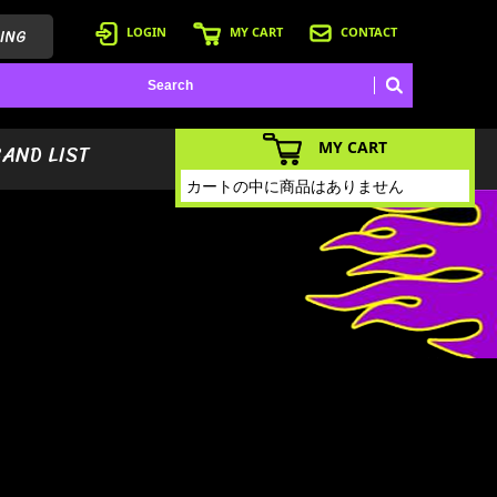
ING
LOGIN
MY CART
CONTACT
MY CART
BAND LIST
カートの中に商品はありません