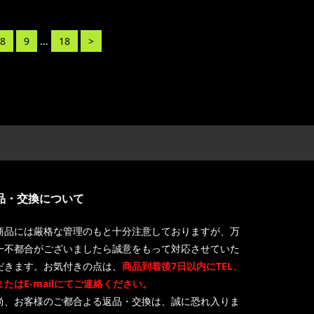
8
9
...
18
>
品・交換について
商品には厳格な管理のもと十分注意しておりますが、万
一不都合がございましたら誠意をもって対応させていた
だきます。お気付きの点は、
商品到着後7日以内にTEL、
またはE-mailにてご連絡ください。
尚、お客様のご都合よる返品・交換は、誠に恐れ入りま