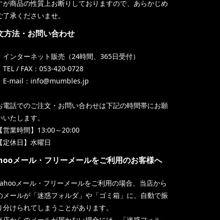
すが商品の性質上お断りしておりますので、あらかじめ
ご了承くださいませ。
文方法・お問い合わせ
・インターネット販売（24時間、365日受付）
TEL / FAX：053-420-0728
・E-mail：info@mumbles.jp
お電話でのご注文・お問い合わせは下記の時間帯にお願
いいたします。
【営業時間】13:00～20:00
【定休日】水曜日
ahooメール・フリーメールをご利用のお客様へ
Yahooメール・フリーメールをご利用の場合、当店から
のメールが「迷惑フォルダ」や「ゴミ箱」に、自動で振
り分けられてしまうことがあります。
当店からのメールが届かない場合には、「迷惑フォル