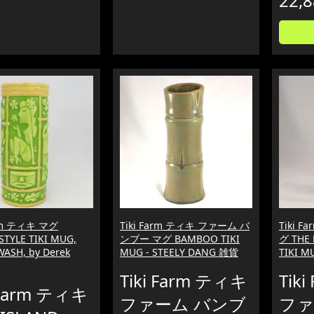
22,
arm ティキ マグ
Tiki Farm ティキ ファーム バ
Tiki 
STYLE TIKI MUG,
ンブー マグ BAMBOO TIKI
グ THE 
ASH, by Derek
MUG - STEELY DANG 雑貨
TIKI 
Tiki Farm ティキ
Tik
 Farm ティキ
ファーム バンブ
ファ