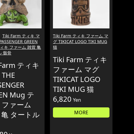
Tiki Farm ティキ マ
Tiki Farm ティキ ファーム マ
 PASSENGER GREEN
グ TIKICAT LOGO TIKI MUG
ティキ ファーム 雑貨 亀
猫
ル 骸骨
Tiki Farm ティキ
i Farm ティキ
ファーム マグ
THE
TIKICAT LOGO
SENGER
TIKI MUG 猫
EN Mug テ
6,820
Yen
 ファーム
MORE
 亀 タートル