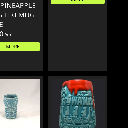
 PINEAPPLE
G TIKI MUG
E
0
Yen
MORE