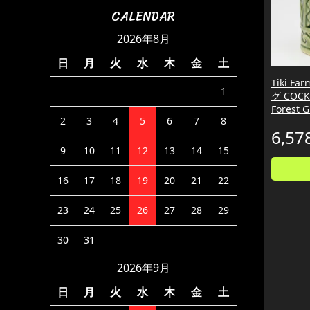
CALENDAR
2026年8月
日
月
火
水
木
金
土
Tiki F
1
グ COCK
Forest 
2
3
4
5
6
7
8
6,57
9
10
11
12
13
14
15
16
17
18
19
20
21
22
23
24
25
26
27
28
29
30
31
2026年9月
日
月
火
水
木
金
土