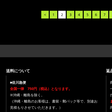
<
1
2
3
4
5
6
7
送料について
返
■佐川急便
全国一律 750円（税込）となります。
※沖縄・離島を除く。
（沖縄・離島のお客様は、書留・郵パック等で、別途お
見積もりさせていただきます。）