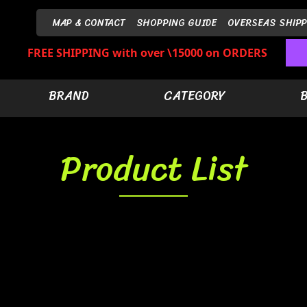
MAP & CONTACT
SHOPPING GUIDE
OVERSEAS SHIPP
FREE SHIPPING with over \15000 on ORDERS
BRAND
CATEGORY
Product List