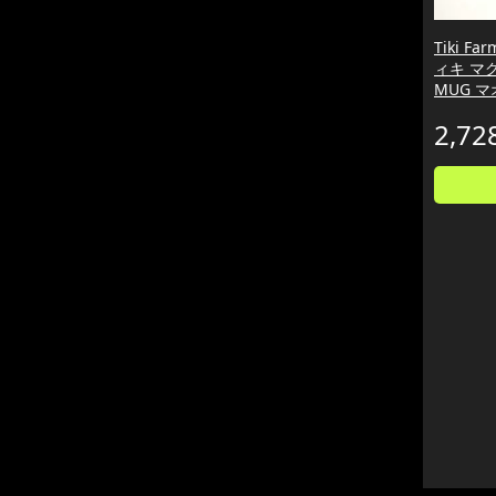
Tiki F
ィキ マグ
MUG マ
2,72